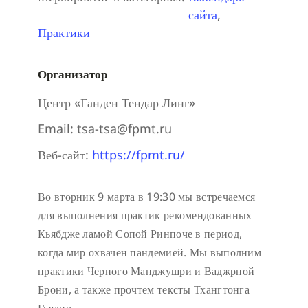
сайта
,
Практики
Организатор
Центр «Ганден Тендар Линг»
Email:
tsa-tsa@fpmt.ru
Веб-сайт:
https://fpmt.ru/
Во вторник 9 марта в 19:30 мы встречаемся
для выполнения практик рекомендованных
Кьябдже ламой Сопой Ринпоче в период,
когда мир охвачен пандемией. Мы выполним
практики Черного Манджушри и Ваджрной
Брони, а также прочтем тексты Тхангтонга