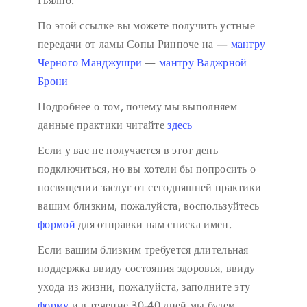
Гьялпо.
По этой ссылке вы можете получить устные
передачи от ламы Сопы Ринпоче на
—
мантру
Черного Манджушри
—
мантру Ваджрной
Брони
Подробнее о том, почему мы выполняем
данные практики читайте
здесь
Если у вас не получается в этот день
подключиться, но вы хотели бы попросить о
посвящении заслуг от сегодняшней практики
вашим близким, пожалуйста, воспользуйтесь
формой
для отправки нам списка имен.
Если вашим близким требуется длительная
поддержка ввиду состояния здоровья, ввиду
ухода из жизни, пожалуйста, заполните эту
форму
и в течение 30-40 дней мы будем