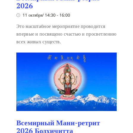
2026
11 октября/ 14:30
-
16:00
Это масштабное мероприятие проводится
впервые и посвящено счастью и просветлению
всех живых существ.
Всемирный Мани-ретрит
2026 Бодхичитта