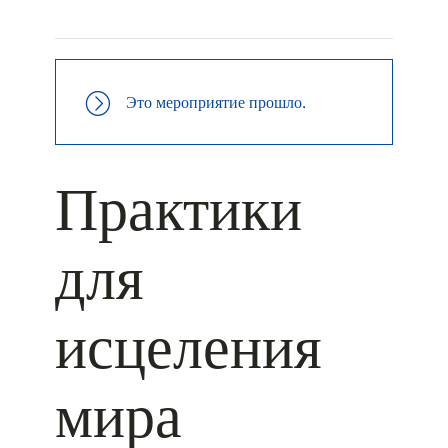
+ ДОБАВИТЬ В ICALENDAR
Это мероприятие прошло.
Практики
для
исцеления
мира