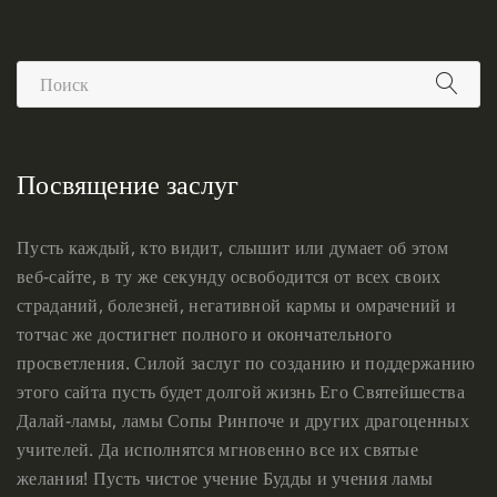
Посвящение заслуг
Пусть каждый, кто видит, слышит или думает об этом
веб-сайте, в ту же секунду освободится от всех своих
страданий, болезней, негативной кармы и омрачений и
тотчас же достигнет полного и окончательного
просветления. Силой заслуг по созданию и поддержанию
этого сайта пусть будет долгой жизнь Его Святейшества
Далай-ламы, ламы Сопы Ринпоче и других драгоценных
учителей. Да исполнятся мгновенно все их святые
желания! Пусть чистое учение Будды и учения ламы