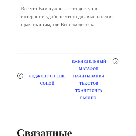
Всё что Вам нужно — это доступ в
интернет и удобное место для выполнения
практики там, где Вы находитесь.
Мероприятие
ЕЖЕНЕДЕЛЬНЫЙ
навигация
МАРАФОН
ЛОДЖОНГ С ГЕШЕ
НАЧИТЫВАНИЯ
СОПОЙ
ТЕКСТОВ
ТХАНГТОНГА
ГЬЯЛПО.
Связанные