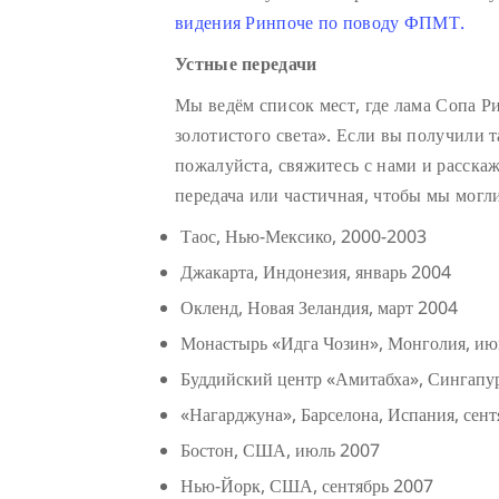
видения Ринпоче по поводу ФПМТ.
Устные передачи
Мы ведём список мест, где лама Сопа Р
золотистого света». Если вы получили т
пожалуйста, свяжитесь с нами и расскаж
передача или частичная, чтобы мы могл
Таос, Нью-Мексико, 2000-2003
Джакарта, Индонезия, январь 2004
Окленд, Новая Зеландия, март 2004
Монастырь «Идга Чозин», Монголия, июнь
Буддийский центр «Амитабха», Сингапу
«Нагарджуна», Барселона, Испания, сен
Бостон, США, июль 2007
Нью-Йорк, США, сентябрь 2007