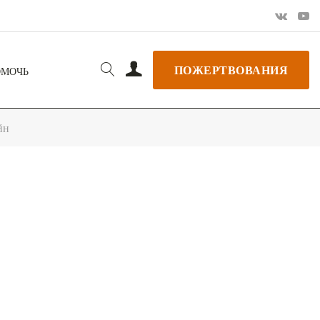
ПОЖЕРТВОВАНИЯ
ОМОЧЬ
йн
РЬ GOOGLE
+ ДОБАВИТЬ В ICALENDAR