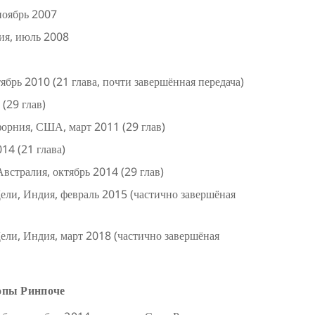
ноябрь 2007
ия, июль 2008
брь 2010 (21 глава, почти завершённая передача)
(29 глав)
форния, США, март 2011 (29 глав)
14 (21 глава)
встралия, октябрь 2014 (29 глав)
ли, Индия, февраль 2015 (частично завершёная
ли, Индия, март 2018 (частично завершёная
опы Ринпоче