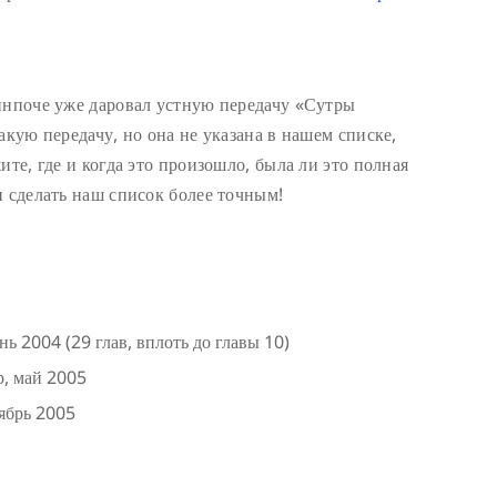
инпоче уже даровал устную передачу «Сутры
акую передачу, но она не указана в нашем списке,
ите, где и когда это произошло, была ли это полная
и сделать наш список более точным!
 2004 (29 глав, вплоть до главы 10)
р, май 2005
тябрь 2005