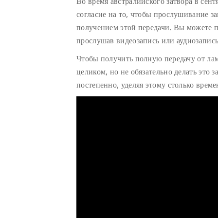
Во время австралийского затвора в сент
согласие на то, чтобы прослушивание з
получением этой передачи. Вы можете п
прослушав видеозапись или аудиозапись
Чтобы получить полную передачу от ла
целиком, но не обязательно делать это з
постепенно, уделяя этому столько време