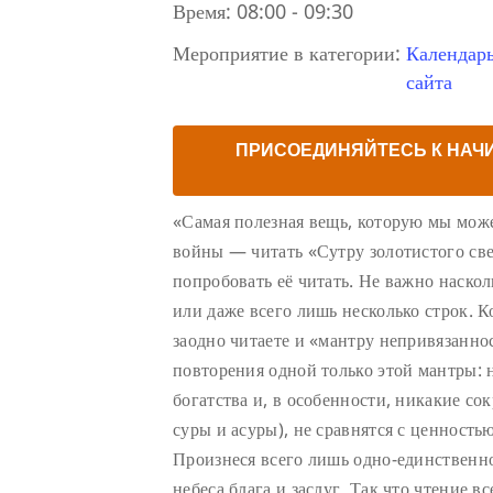
Время:
08:00 - 09:30
Мероприятие в категории:
Календар
сайта
ПРИСОЕДИНЯЙТЕСЬ К НАЧ
«Самая полезная вещь, которую мы може
войны — читать «Сутру золотистого све
попробовать её читать. Не важно наско
или даже всего лишь несколько строк. К
заодно читаете и «мантру непривязаннос
повторения одной только этой мантры: 
богатства и, в особенности, никакие с
суры и асуры), не сравнятся с ценность
Произнеся всего лишь одно-единственно
небеса блага и заслуг. Так что чтение в