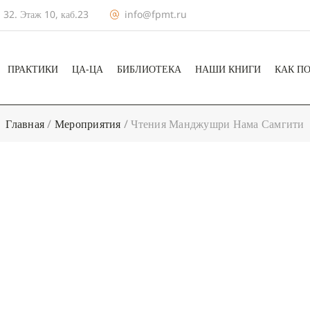
 32. Этаж 10, каб.23
info@fpmt.ru
ПРАКТИКИ
ЦА-ЦА
БИБЛИОТЕКА
НАШИ КНИГИ
КАК П
Главная
/
Мероприятия
/
Чтения Манджушри Нама Самгити
+ КАЛЕНДА