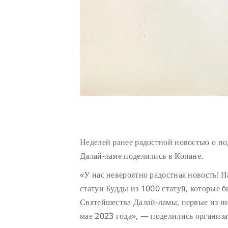
Неделей ранее радостной новостью о п
Далай-ламе поделились в Копане.
«У нас невероятно радостная новость! 
статуи Будды из 1000 статуй, которые 
Святейшества Далай-ламы, первые из н
мае 2023 года», — поделились организа