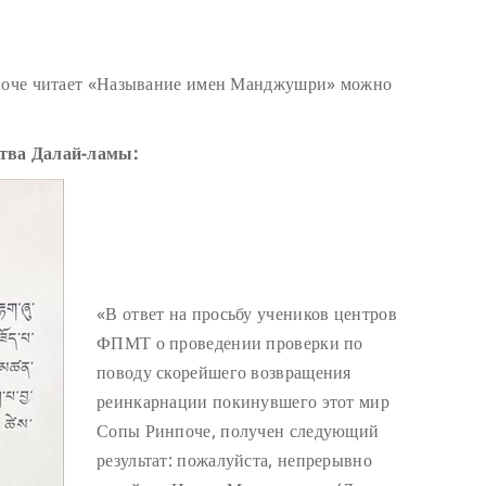
нпоче читает «Называние имен Манджушри» можно
ства Далай-ламы:
«В ответ на просьбу учеников центров
ФПМТ о проведении проверки по
поводу скорейшего возвращения
реинкарнации покинувшего этот мир
Сопы Ринпоче, получен следующий
результат: пожалуйста, непрерывно