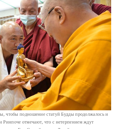
бы, чтобы подношение статуй Будды продолжалось и
и Ринпоче отмечают, что с нетерпением ждут