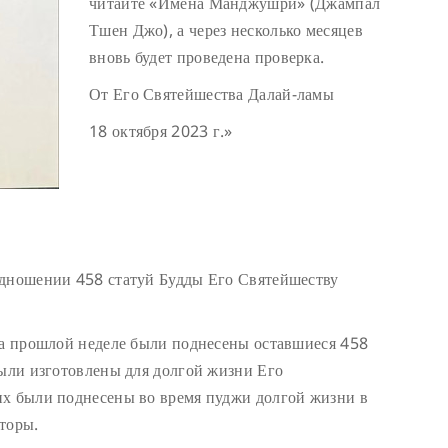
читайте «Имена Манджушри» (Джампал
Тшен Джо), а через несколько месяцев
вновь будет проведена проверка.
От Его Святейшества Далай-ламы
18 октября 2023 г.»
одношении 458 статуй Будды Его Святейшеству
На прошлой неделе были поднесены оставшиеся 458
были изготовлены для долгой жизни Его
их были поднесены во время пуджи долгой жизни в
торы.