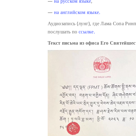
—
на русском языке
,
—
на английском языке.
Аудиозапись (лунг), где Лама Сопа Ри
послушать по
ссылке.
Текст письма из офиса Его Святейше