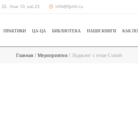
 32. Этаж 10, каб.23
info@fpmt.ru
ПРАКТИКИ
ЦА-ЦА
БИБЛИОТЕКА
НАШИ КНИГИ
КАК П
Главная
/
Мероприятия
/
Лоджонг с геше Сопой
+ КАЛЕНДА