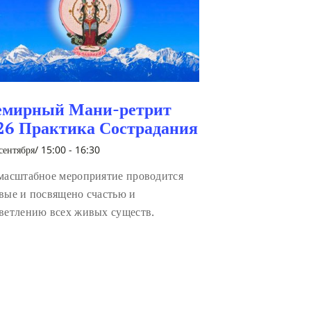
емирный Мани-ретрит
26 Практика Сострадания
сентября/ 15:00
-
16:30
масштабное мероприятие проводится
вые и посвящено счастью и
ветлению всех живых существ.