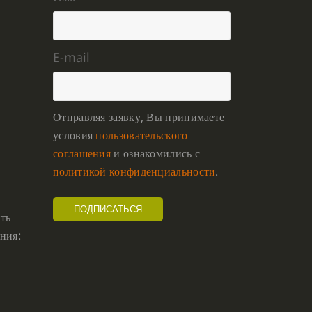
E-mail
Отправляя заявку, Вы принимаете
условия
пользовательского
соглашения
и ознакомились с
политикой конфиденциальности
.
ть
ния: