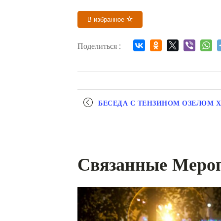
В избранное
Поделиться :
Мероприятие
БЕСЕДА С ТЕНЗИНОМ ОЗЕЛОМ 
навигация
Связанные Меро