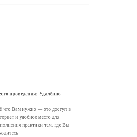
сто проведения: Удалённо
ё что Вам нужно — это доступ в
тернет и удобное место для
полнения практики там, где Вы
ходитесь.