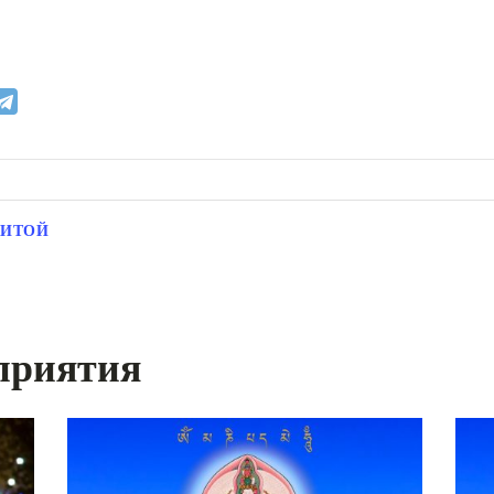
ХИТОЙ
приятия