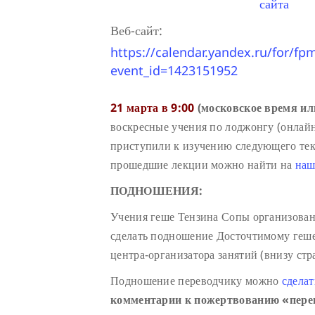
сайта
Веб-сайт:
https://calendar.yandex.ru/for/fp
event_id=1423151952
21 марта в 9:00
(московское время ил
воскресные учения по лоджонгу (онлайн
приступили к изучению следующего тек
прошедшие лекции можно найти на
наш
ПОДНОШЕНИЯ:
Учения геше Тензина Сопы организован
сделать подношение Досточтимому геш
центра-организатора занятий (внизу ст
Подношение переводчику можно
сделат
комментарии к пожертвованию «пере