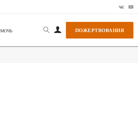
ПОЖЕРТВОВАНИЯ
ОМОЧЬ
РЬ GOOGLE
+ ДОБАВИТЬ В ICALENDAR