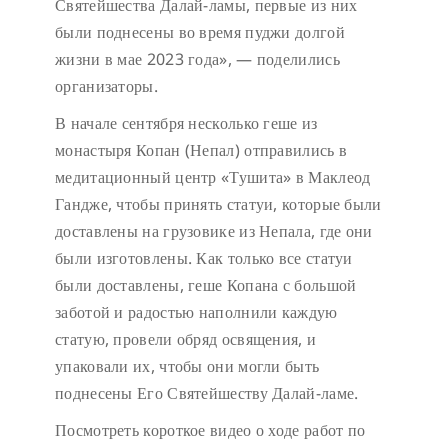
Святейшества Далай-ламы, первые из них
были поднесены во время пуджи долгой
жизни в мае 2023 года», — поделились
организаторы.
В начале сентября несколько геше из
монастыря Копан (Непал) отправились в
медитационный центр «Тушита» в Маклеод
Гандже, чтобы принять статуи, которые были
доставлены на грузовике из Непала, где они
были изготовлены. Как только все статуи
были доставлены, геше Копана с большой
заботой и радостью наполнили каждую
статую, провели обряд освящения, и
упаковали их, чтобы они могли быть
поднесены Его Святейшеству Далай-ламе.
Посмотреть короткое видео о ходе работ по