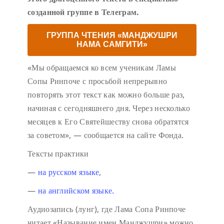
созданной группе в Телеграм.
ГРУППА ЧТЕНИЯ «МАНДЖУШРИ
НАМА САМГИТИ»
«Мы обращаемся ко всем ученикам Ламы
Сопы Ринпоче с просьбой непрерывно
повторять этот текст как можно больше раз,
начиная с сегодняшнего дня. Через несколько
месяцев к Его Святейшеству снова обратятся
за советом», — сообщается на сайте Фонда.
Тексты практики
—
на русском языке
,
—
на английском языке.
Аудиозапись (лунг), где Лама Сопа Ринпоче
читает «Называние имен Манджушри» можно