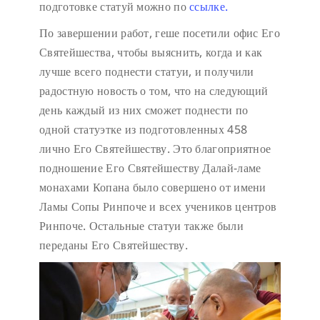
подготовке статуй можно по
ссылке.
По завершении работ, геше посетили офис Его
Святейшества, чтобы выяснить, когда и как
лучше всего поднести статуи, и получили
радостную новость о том, что на следующий
день каждый из них сможет поднести по
одной статуэтке из подготовленных 458
лично Его Святейшеству. Это благоприятное
подношение Его Святейшеству Далай-ламе
монахами Копана было совершено от имени
Ламы Сопы Ринпоче и всех учеников центров
Ринпоче. Остальные статуи также были
переданы Его Святейшеству.