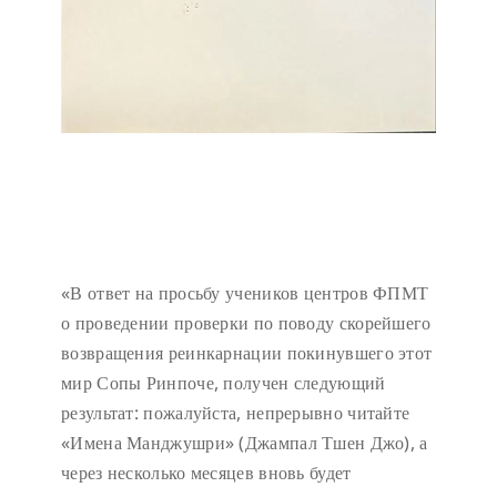
«В ответ на просьбу учеников центров ФПМТ
о проведении проверки по поводу скорейшего
возвращения реинкарнации покинувшего этот
мир Сопы Ринпоче, получен следующий
результат: пожалуйста, непрерывно читайте
«Имена Манджушри» (Джампал Тшен Джо), а
через несколько месяцев вновь будет