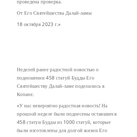
проведена проверка.
От Его Святейшества Далай-ламы
18 октября 2023 г.»
Неделей ранее радостной новостью о
подношении 458 статуй Будды Его
Святейшеству Далай-ламе поделились в
Копане.
«У нас невероятно радостная новость! На
прошлой неделе были поднесены оставшиеся
458 статуи Будды из 1000 статуй, которые
были изготовлены для долгой жизни Его