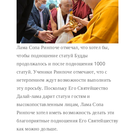
Лама Сопа Ринпоче отмечал, что хотел бы,
чтобы подношение статуй Будды
продолжалось и после подношения 1000
статуй. Ученики Ринпоче отмечают, что с
нетерпением ждут возможности выполнить
эту просьбу. Поскольку Его Святейшество
Далай-лама дарит статуи гостям и
высокопоставленным лицам, Лама Сопа
Ринпоче хотел иметь возможность делать эти
благоприятные подношения Его Святейшеству
как можно дольше.