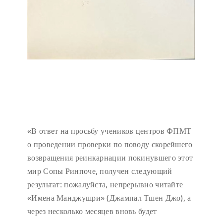
«В ответ на просьбу учеников центров ФПМТ
о проведении проверки по поводу скорейшего
возвращения реинкарнации покинувшего этот
мир Сопы Ринпоче, получен следующий
результат: пожалуйста, непрерывно читайте
«Имена Манджушри» (Джампал Тшен Джо), а
через несколько месяцев вновь будет