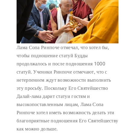
Лама Сопа Ринпоче отмечал, что хотел бы,
чтобы подношение статуй Будды
продолжалось и после подношения 1000
статуй. Ученики Ринпоче отмечают, что с
нетерпением ждут возможности выполнить
эту просьбу. Поскольку Его Святейшество
Далай-лама дарит статуи гостям и
высокопоставленным лицам, Лама Сопа
Ринпоче хотел иметь возможность делать эти
благоприятные подношения Его Святейшеству
как можно дольше.