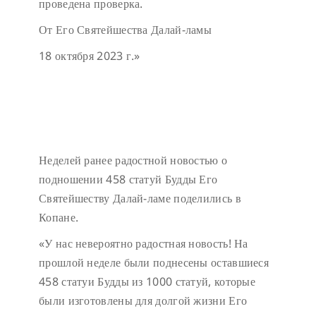
проведена проверка.
От Его Святейшества Далай-ламы
18 октября 2023 г.»
Неделей ранее радостной новостью о
подношении 458 статуй Будды Его
Святейшеству Далай-ламе поделились в
Копане.
«У нас невероятно радостная новость! На
прошлой неделе были поднесены оставшиеся
458 статуи Будды из 1000 статуй, которые
были изготовлены для долгой жизни Его