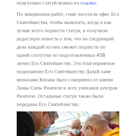
подготовке статуй можно по
ссылке.
По завершении работ, геше посетили офис Его
Святейшества, чтобы выяснить, когда и как
лучше всего поднести статуи, и получили
радостную новость о том, что на следующий
день каждый из них сможет поднести по
одной статуэтке из подготовленных 458
лично Его Святейшеству. Это благоприятное
подношение Его Святейшеству Далай-ламе
монахами Копана было совершено от имени
Ламы Сопы Ринпоче и всех учеников центров
Ринпоче. Остальные статуи также были
переданы Его Святейшеству.