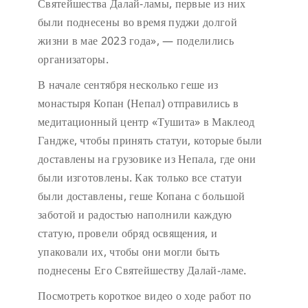
Святейшества Далай-ламы, первые из них
были поднесены во время пуджи долгой
жизни в мае 2023 года», — поделились
организаторы.
В начале сентября несколько геше из
монастыря Копан (Непал) отправились в
медитационный центр «Тушита» в Маклеод
Гандже, чтобы принять статуи, которые были
доставлены на грузовике из Непала, где они
были изготовлены. Как только все статуи
были доставлены, геше Копана с большой
заботой и радостью наполнили каждую
статую, провели обряд освящения, и
упаковали их, чтобы они могли быть
поднесены Его Святейшеству Далай-ламе.
Посмотреть короткое видео о ходе работ по