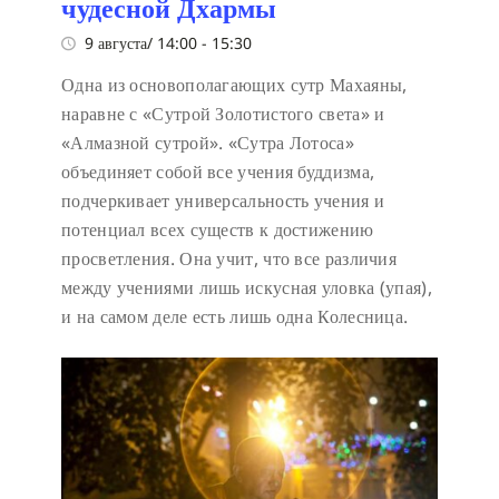
чудесной Дхармы
9 августа/ 14:00
-
15:30
Одна из основополагающих сутр Махаяны,
наравне с «Сутрой Золотистого света» и
«Алмазной сутрой». «Сутра Лотоса»
объединяет собой все учения буддизма,
подчеркивает универсальность учения и
потенциал всех существ к достижению
просветления. Она учит, что все различия
между учениями лишь искусная уловка (упая),
и на самом деле есть лишь одна Колесница.