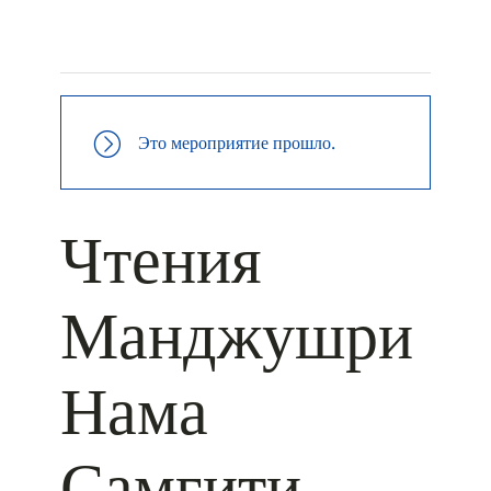
+ КАЛЕНДАРЬ GOOGLE
+ ДОБАВИТЬ В ICALENDAR
Это мероприятие прошло.
Чтения
Манджушри
Нама
Самгити