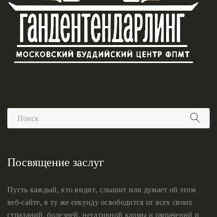
Посвящение заслуг
Пусть каждый, кто видит, слышит или думает об этом
веб-сайте, в ту же секунду освободится от всех своих
страданий, болезней, негативной кармы и омрачений и