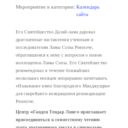
Мероприятие в категории:
Календарь
сайта
Его Святейшество Далай-лама даровал
драгоценные наставления ученикам и
последователям Ламы Сопы Ринпоче,
обратившимся к нему с вопросом о новом
воплощении Ламы Сопы. Его Святейшество
рекомендовал в течение ближайших
нескольких месяцев непрерывно начитывать
«Называние имен благородного Манджушри»
для скорейшего возвращения реинкарнации
Ринпоче.
Центр «Ганден Тендар Линг» приглашает
присоединиться к совместному чтению
этого драгоценного текста в специально