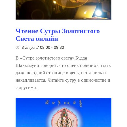
Чтение Сутры Золотистого
Света онлайн
8 августа/ 08:00
-
09:30
В «Сутре золотистого света» Будда
Шакьямуни говорит, что очень полезно читать
даже по одной странице в день, и эта польза
накапливается. Читайте сутру в одиночестве и
с другими.