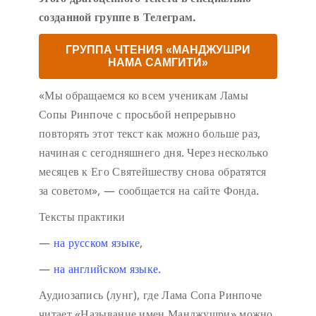
созданной группе в Телеграм.
ГРУППА ЧТЕНИЯ «МАНДЖУШРИ
НАМА САМГИТИ»
«Мы обращаемся ко всем ученикам Ламы
Сопы Ринпоче с просьбой непрерывно
повторять этот текст как можно больше раз,
начиная с сегодняшнего дня. Через несколько
месяцев к Его Святейшеству снова обратятся
за советом», — сообщается на сайте Фонда.
Тексты практики
—
на русском языке
,
—
на английском языке.
Аудиозапись (лунг), где Лама Сопа Ринпоче
читает «Называние имен Манджушри» можно