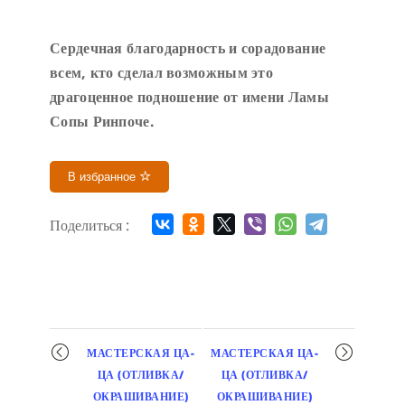
Сердечн
ая благодарность и сорадование
всем, кто сделал возможным это
драгоценное подношение от имени Ламы
Сопы Ринпоче
.
В избранное
Поделиться :
Мероприятие
МАСТЕРСКАЯ ЦА-
МАСТЕРСКАЯ ЦА-
навигация
ЦА (ОТЛИВКА/
ЦА (ОТЛИВКА/
ОКРАШИВАНИЕ)
ОКРАШИВАНИЕ)