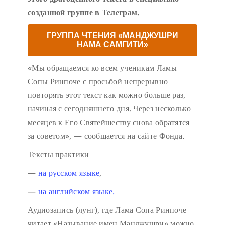
созданной группе в Телеграм.
ГРУППА ЧТЕНИЯ «МАНДЖУШРИ
НАМА САМГИТИ»
«Мы обращаемся ко всем ученикам Ламы
Сопы Ринпоче с просьбой непрерывно
повторять этот текст как можно больше раз,
начиная с сегодняшнего дня. Через несколько
месяцев к Его Святейшеству снова обратятся
за советом», — сообщается на сайте Фонда.
Тексты практики
—
на русском языке
,
—
на английском языке.
Аудиозапись (лунг), где Лама Сопа Ринпоче
читает «Называние имен Манджушри» можно