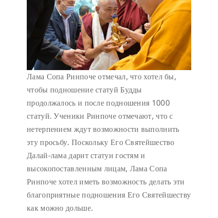
Лама Сопа Ринпоче отмечал, что хотел бы,
чтобы подношение статуй Будды
продолжалось и после подношения 1000
статуй. Ученики Ринпоче отмечают, что с
нетерпением ждут возможности выполнить
эту просьбу. Поскольку Его Святейшество
Далай-лама дарит статуи гостям и
высокопоставленным лицам, Лама Сопа
Ринпоче хотел иметь возможность делать эти
благоприятные подношения Его Святейшеству
как можно дольше.