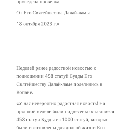
проведена проверка.
От Его Святейшества Далай-ламы
18 октября 2023 г.»
Неделей ранее радостной новостью о
подношении 458 статуй Будды Его
Святейшеству Далай-ламе поделились в
Копане.
«У нас невероятно радостная новость! На
прошлой неделе были поднесены оставшиеся
458 статуи Будды из 1000 статуй, которые
были изготовлены для долгой жизни Его