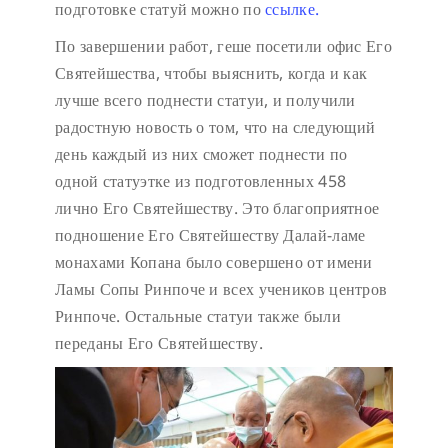
подготовке статуй можно по
ссылке.
По завершении работ, геше посетили офис Его
Святейшества, чтобы выяснить, когда и как
лучше всего поднести статуи, и получили
радостную новость о том, что на следующий
день каждый из них сможет поднести по
одной статуэтке из подготовленных 458
лично Его Святейшеству. Это благоприятное
подношение Его Святейшеству Далай-ламе
монахами Копана было совершено от имени
Ламы Сопы Ринпоче и всех учеников центров
Ринпоче. Остальные статуи также были
переданы Его Святейшеству.