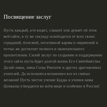
Посвящение заслуг
Пусть каждый, кто видит, слышит или думает об этом
веб-сайте, в ту же секунду освободится от всех своих
страданий, болезней, негативной кармы и омрачений и
тотчас же достигнет полного и окончательного
просветления. Силой заслуг по созданию и поддержанию
этого сайта пусть будет долгой жизнь Его Святейшества
Далай-ламы, ламы Сопы Ринпоче и других драгоценных
учителей. Да исполнятся мгновенно все их святые
желания! Пусть чистое учение Будды и учения ламы
Цонкапы утвердятся во всём мире и особенно в России!