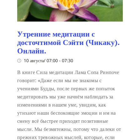
Утренние медитации с
досточтимой Сэйти (Чикаку).
Онлайн.
10 августа/ 07:00
-
07:30
В книге Сила медитации Лама Сопа Ринпоче
говорит:
«Даже если мы не знакомы с
учениями Будды, после первых же попыток
медитировать мы уже начнём наблюдать за
изменениями в нашем уме, увидим, как
утихают наши беспокоящие эмоции и им на
смену всё быстрее приходят позитивные
мысли. Мы безмятежны, потому что далеки от
прежних тревожных мыслей, которые, если