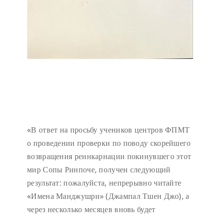
«В ответ на просьбу учеников центров ФПМТ
о проведении проверки по поводу скорейшего
возвращения реинкарнации покинувшего этот
мир Сопы Ринпоче, получен следующий
результат: пожалуйста, непрерывно читайте
«Имена Манджушри» (Джампал Тшен Джо), а
через несколько месяцев вновь будет