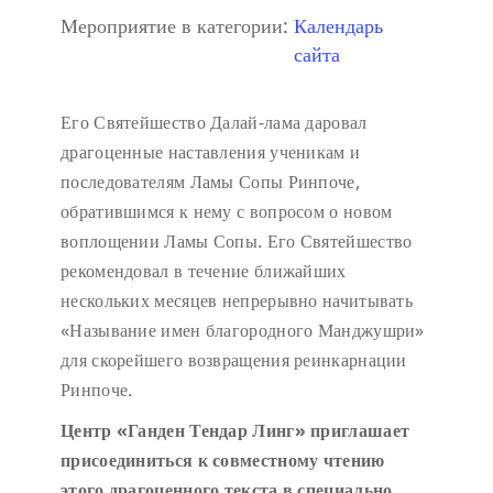
Мероприятие в категории:
Календарь
сайта
Его Святейшество Далай-лама даровал
драгоценные наставления ученикам и
последователям Ламы Сопы Ринпоче,
обратившимся к нему с вопросом о новом
воплощении Ламы Сопы. Его Святейшество
рекомендовал в течение ближайших
нескольких месяцев непрерывно начитывать
«Называние имен благородного Манджушри»
для скорейшего возвращения реинкарнации
Ринпоче.
Центр «Ганден Тендар Линг» приглашает
присоединиться к совместному чтению
этого драгоценного текста в специально