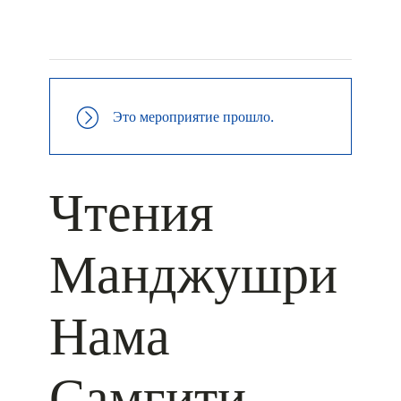
+ КАЛЕНДАРЬ GOOGLE
+ ДОБАВИТЬ В ICALENDAR
Это мероприятие прошло.
Чтения
Манджушри
Нама
Самгити