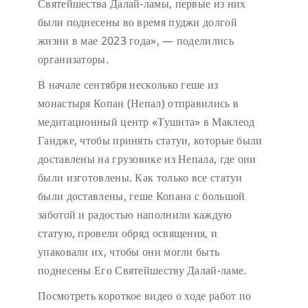
Святейшества Далай-ламы, первые из них
были поднесены во время пуджи долгой
жизни в мае 2023 года», — поделились
организаторы.
В начале сентября несколько геше из
монастыря Копан (Непал) отправились в
медитационный центр «Тушита» в Маклеод
Гандже, чтобы принять статуи, которые были
доставлены на грузовике из Непала, где они
были изготовлены. Как только все статуи
были доставлены, геше Копана с большой
заботой и радостью наполнили каждую
статую, провели обряд освящения, и
упаковали их, чтобы они могли быть
поднесены Его Святейшеству Далай-ламе.
Посмотреть короткое видео о ходе работ по