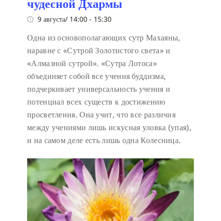
чудесной Дхармы
9 августа/ 14:00
-
15:30
Одна из основополагающих сутр Махаяны,
наравне с «Сутрой Золотистого света» и
«Алмазной сутрой». «Сутра Лотоса»
объединяет собой все учения буддизма,
подчеркивает универсальность учения и
потенциал всех существ к достижению
просветления. Она учит, что все различия
между учениями лишь искусная уловка (упая),
и на самом деле есть лишь одна Колесница.