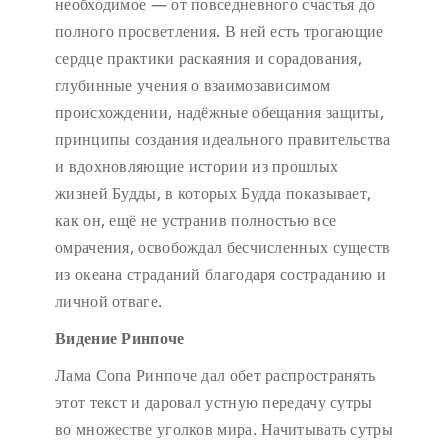
необходимое — от повседневного счастья до
полного просветления. В ней есть трогающие
сердце практики раскаяния и сорадования,
глубинные учения о взаимозависимом
происхождении, надёжные обещания защиты,
принципы создания идеального правительства
и вдохновляющие истории из прошлых
жизней Будды, в которых Будда показывает,
как он, ещё не устранив полностью все
омрачения, освобождал бесчисленных существ
из океана страданий благодаря состраданию и
личной отваге.
Видение Ринпоче
Лама Сопа Ринпоче дал обет распространять
этот текст и даровал устную передачу сутры
во множестве уголков мира. Начитывать сутры