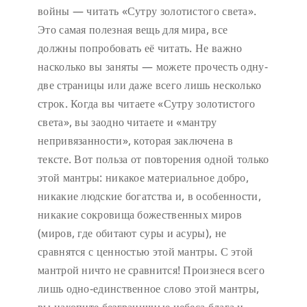
войны — читать «Сутру золотистого света».
Это самая полезная вещь для мира, все
должны попробовать её читать. Не важно
насколько вы заняты — можете прочесть одну-
две страницы или даже всего лишь несколько
строк. Когда вы читаете «Сутру золотистого
света», вы заодно читаете и «мантру
непривязанности», которая заключена в
тексте. Вот польза от повторения одной только
этой мантры: никакое материальное добро,
никакие людские богатства и, в особенности,
никакие сокровища божественных миров
(миров, где обитают суры и асуры), не
сравнятся с ценностью этой мантры. С этой
мантрой ничто не сравнится! Произнеся всего
лишь одно-единственное слово этой мантры,