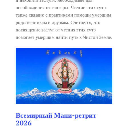
и накопить заслуги, необходимые для
освобождения от сансары. Чтение этих сутр
также связано с практиками помощи умершим
родственникам и друзьям. Считается, что
посвящение заслуг от чтения этих сутр
помогает умершим найти путь к Чистой Земле.
Всемирный Мани-ретрит
2026