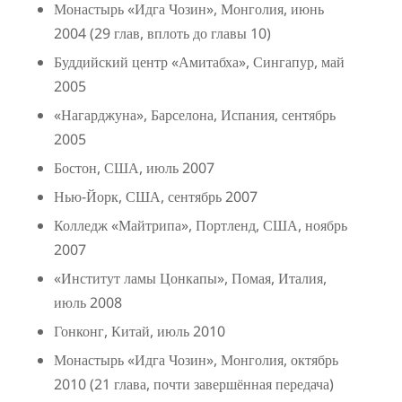
Монастырь «Идга Чозин», Монголия, июнь
2004 (29 глав, вплоть до главы 10)
Буддийский центр «Амитабха», Сингапур, май
2005
«Нагарджуна», Барселона, Испания, сентябрь
2005
Бостон, США, июль 2007
Нью-Йорк, США, сентябрь 2007
Колледж «Майтрипа», Портленд, США, ноябрь
2007
«Институт ламы Цонкапы», Помая, Италия,
июль 2008
Гонконг, Китай, июль 2010
Монастырь «Идга Чозин», Монголия, октябрь
2010 (21 глава, почти завершённая передача)