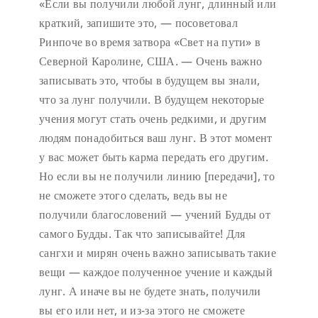
«Если вы получили любой лунг, длинный или
краткий, запишите это, — посоветовал
Ринпоче во время затвора «Свет на пути» в
Северной Каролине, США. — Очень важно
записывать это, чтобы в будущем вы знали,
что за лунг получили. В будущем некоторые
учения могут стать очень редкими, и другим
людям понадобиться ваш лунг. В этот момент
у вас может быть карма передать его другим.
Но если вы не получили линию [передачи], то
не сможете этого сделать, ведь вы не
получили благословений — учений Будды от
самого Будды. Так что записывайте! Для
сангхи и мирян очень важно записывать такие
вещи — каждое полученное учение и каждый
лунг. А иначе вы не будете знать, получили
вы его или нет, и из-за этого не сможете