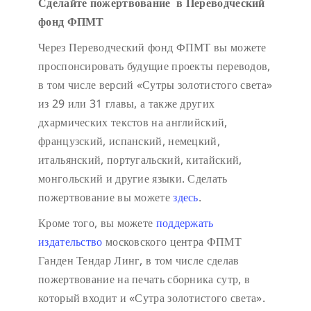
Сделайте пожертвование в Переводческий
фонд ФПМТ
Через Переводческий фонд ФПМТ вы можете
проспонсировать будущие проекты переводов,
в том числе версий «Сутры золотистого света»
из 29 или 31 главы, а также других
дхармических текстов на английский,
французский, испанский, немецкий,
итальянский, португальский, китайский,
монгольский и другие языки. Сделать
пожертвование вы можете
здесь
.
Кроме того, вы можете
поддержать
издательство
московского центра ФПМТ
Ганден Тендар Линг, в том числе сделав
пожертвование на печать сборника сутр, в
который входит и «Сутра золотистого света».