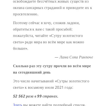
освобождаете бессчётных живых существ из
океана сансарных страданий и приводите их к
просвтелению.
Поэтому сейчас я хочу, сложив ладони,
обратиться к вам с такой просьбой:
пожалуйста, читайте «Сутру золотистого
света» ради мира во всём мире как можно
больше».
— Лама Сопа Ринпоче
Сколько раз эту сутру прочли во всём мире
на сегодняшний день
Это число начитываний «Сутры золотистого
света» к восьмому июля 2021 года:
52 562 раза в 99 странах.
Здесь
вы можете найти подробный список.