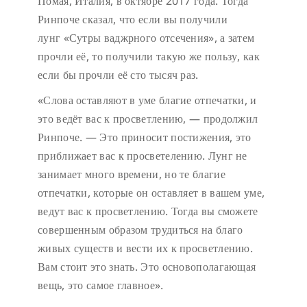
Помая, Италия, в октябре 2017 года. Тогда
Ринпоче сказал, что если вы получили
лунг «Сутры ваджрного отсечения», а затем
прочли её, то получили такую же пользу, как
если бы прочли её сто тысяч раз.
«Слова оставляют в уме благие отпечатки, и
это ведёт вас к просветлению, — продолжил
Ринпоче. — Это приносит постижения, это
приближает вас к просветелению. Лунг не
занимает много времени, но те благие
отпечатки, которые он оставляет в вашем уме,
ведут вас к просветлению. Тогда вы сможете
совершенным образом трудиться на благо
живых существ и вести их к просветлению.
Вам стоит это знать. Это основополагающая
вещь, это самое главное».