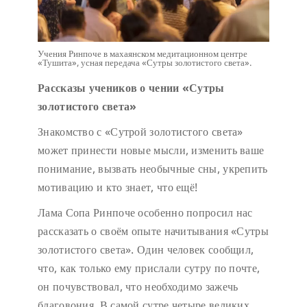
Учения Ринпоче в махаянском медитационном центре
«Тушита», усная передача «Сутры золотистого света».
Рассказы учеников о чении «Сутры
золотистого света»
Знакомство с «Сутрой золотистого света»
может принести новые мысли, изменить ваше
понимание, вызвать необычные сны, укрепить
мотивацию и кто знает, что ещё!
Лама Сопа Ринпоче особенно попросил нас
рассказать о своём опыте начитывания «Сутры
золотистого света». Один человек сообщил,
что, как только ему прислали сутру по почте,
он почувствовал, что необходимо зажечь
благовония. В самой сутре четыре великих