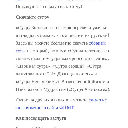
Пожалуйста, сорадуйтесь этому!
Скачайте сутру
«Сутру Золотистого света» перевели уже на
пятнадцать языков, в том числе и на русский!
Здесь вы можете бесплатно скачать
сборник
сутр
, в который, помимо «Сутры золотистого
света», входят «Сутра ваджрного отсечения»,
«Двойная сутра», «Сутра сердца», «Сутра
памятования о Трёх Драгоценностях» и
«Сутра Неизмеримых Возвышенной Жизни и
Изначальной Мудрости» («Сутра Амитаюса»).
Сутру на других языках вы можете
скачать с
англоязычного сайта ФПМТ
.
Как посвящать заслуги