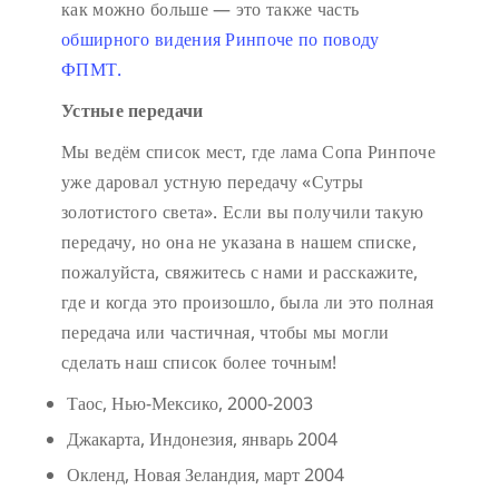
как можно больше — это также часть
обширного видения Ринпоче по поводу
ФПМТ.
Устные передачи
Мы ведём список мест, где лама Сопа Ринпоче
уже даровал устную передачу «Сутры
золотистого света». Если вы получили такую
передачу, но она не указана в нашем списке,
пожалуйста, свяжитесь с нами и расскажите,
где и когда это произошло, была ли это полная
передача или частичная, чтобы мы могли
сделать наш список более точным!
Таос, Нью-Мексико, 2000-2003
Джакарта, Индонезия, январь 2004
Окленд, Новая Зеландия, март 2004