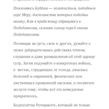
Поклоняюсь Буддам — золотистым, подобным
горе Меру,
достоинства которых подобны
океану.
Как к прибежищу обращаюсь к
Победителям,
склоняю голову перед этими
Победителями.
Посвящая заслуги, свои и других, думайте о
своих добродетельных действиях чтения,
слушания и даже размышления об этой царице
сутр. Затем подумайте о конкретных войнах,
о местах, страдающих от голода, ужасных
болезней и омрачений, физических или
умственных проявлений насилия, и посвятите
заслуги тому, чтобы всё это немедленно
прекратилось.
Бодхисаттва Ручиракету, который не только