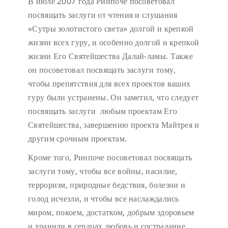
В июле 2007 года Ринпоче посоветовал
посвящать заслуги от чтения и слушания
«Сутры золотистого света» долгой и крепкой
жизни всех гуру, и особенно долгой и крепкой
жизни Его Святейшества Далай-ламы. Также
он посоветовал посвящать заслуги тому,
чтобы препятствия для всех проектов ваших
гуру были устранены. Он заметил, что следует
посвящать заслуги любым проектам Его
Святейшества, завершению проекта Майтрея и
другим срочным проектам.
Кроме того, Ринпоче посоветовал посвящать
заслуги тому, чтобы все войны, насилие,
терроризм, природные бедствия, болезни и
голод исчезли, и чтобы все наслаждались
миром, покоем, достатком, добрым здоровьем
и хранили в сердцах любовь и сострадание.