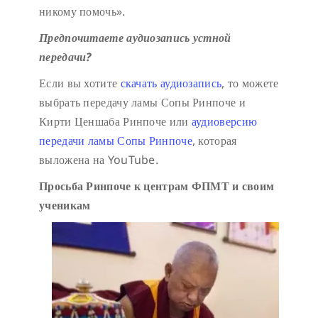
никому помочь».
Предпочитаете аудиозапись устной
передачи?
Если вы хотите
скачать аудиозапись
, то можете
выбрать передачу ламы Сопы Ринпоче и
Кирти Ценшаба Ринпоче или
аудиоверсию
передачи ламы Сопы Ринпоче
, которая
выложена на YouTube.
Просьба Ринпоче к центрам ФПМТ и своим
ученикам