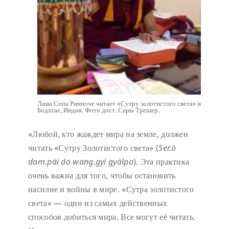
Лама Сопа Ринпоче читает «Сутру золотистого света» в
Бодхгае, Индия. Фото дост. Сары Трешер.
«Любой, кто жаждет мира на земле, должен
читать «Сутру Золотистого света» (
Ser.ö
dam.päi do wang.gyi gyälpo
). Эта практика
очень важна для того, чтобы остановить
насилие и войны в мире. «Сутра золотистого
света» — один из самых действенных
способов добиться мира. Все могут её читать.