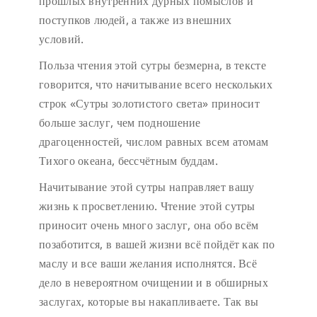
прошлых внутренних дурных помыслов и
поступков людей, а также из внешних
условий.
Польза чтения этой сутры безмерна, в тексте
говорится, что начитывание всего нескольких
строк «Сутры золотистого света» приносит
больше заслуг, чем подношение
драгоценностей, числом равных всем атомам
Тихого океана, бессчётным буддам.
Начитывание этой сутры направляет вашу
жизнь к просветлению. Чтение этой сутры
приносит очень много заслуг, она обо всём
позаботится, в вашей жизни всё пойдёт как по
маслу и все ваши желания исполнятся. Всё
дело в невероятном очищении и в обширных
заслугах, которые вы накапливаете. Так вы