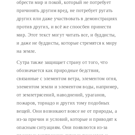
обрести мир и покой, который не потребует
причинять другим вред, не потребует ругать
других или даже участвовать в демонстрациях
против других, и всё же споосбен принести
мир. Этот текст могут читать все, и буддисты,
и даже не буддисты, которые стремятся к миру
на земле.
Сутра также защищает страну от того, что
обозначается как природные бедствия,
связанные с элементом ветра, элементом огня,
элементом земли и элементом воды, например,
от землетрясений, наводнений, ураганов,
пожаров, торнадо и других тому подобных
вещей. Они возникают вовсе не от природы, а
из-за причин и условий, которые и приводят к
опасным ситуациям. Они появлются из-за