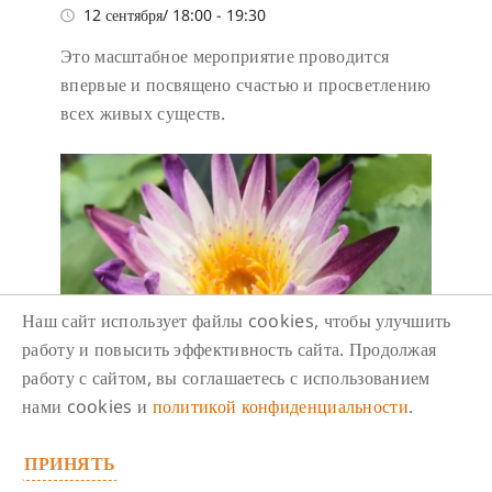
12 сентября/ 18:00
-
19:30
Это масштабное мероприятие проводится
впервые и посвящено счастью и просветлению
всех живых существ.
Наш сайт использует файлы cookies, чтобы улучшить
работу и повысить эффективность сайта. Продолжая
работу с сайтом, вы соглашаетесь с использованием
нами cookies и
политикой конфиденциальности
.
Утренние медитации с
досточтимой Сэйти (Чикаку).
ПРИНЯТЬ
Онлайн.