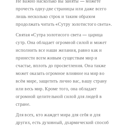
Не важно насколько вы заняты — можете
прочесть одну-две страницы или даже всего
лишь несколько строк и таким образом
продолжать читать «Сутру золотистого света».
Святая «Сутра золотисого света — царица
сутр. Она обладает огромной силой и может
исполнить все наши желания, равно как и
принести всем живым существам мир и
счастье, вплоть до просветления. Она также
может оказать огромное влияние на мир во
всём мире, защитить лично вас, вашу страну
или весь мир. Кроме того, она обладает
огромной целительной силой для людей в
стране.
Для всех, кто жаждет мира для себя и для
других, есть духовный, дхармический способ