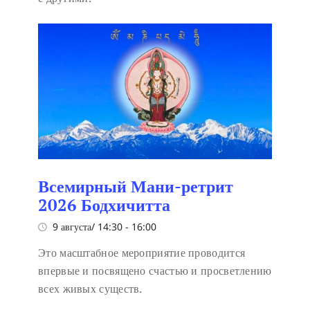
Всемирный Мани-ретрит
2026 Бодхичитта
9 августа/ 14:30
-
16:00
Это масштабное мероприятие проводится
впервые и посвящено счастью и просветлению
всех живых существ.