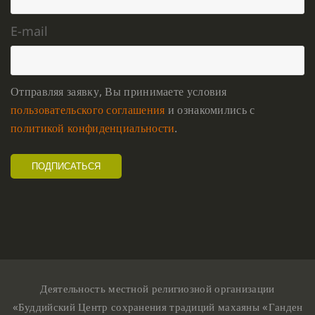
E-mail
Отправляя заявку, Вы принимаете условия
пользовательского соглашения
и ознакомились с
политикой конфиденциальности
.
Деятельность местной религиозной организации
«Буддийский Центр сохранения традиций махаяны «Ганден