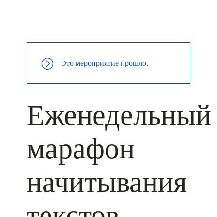
+ КАЛЕНДАРЬ GOOGLE
+ ДОБАВИТЬ В ICALENDAR
Это мероприятие прошло.
Еженедельный
марафон
начитывания
текстов