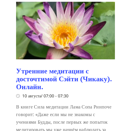
Утренние медитации с
досточтимой Сэйти (Чикаку).
Онлайн.
10 августа/ 07:00
-
07:30
В книге Сила медитации Лама Сопа Ринпоче
говорит:
«Даже если мы не знакомы с
учениями Будды, после первых же попыток
медитировать мы уже начнём наблюдать за