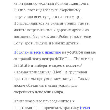
начитыванию молитвы йогина Тхангтонга
Гьялпо, посвящая заслуги скорейшему
исцелению всех существ нашего мира.
Присоединяйтесь на онлайн чтения, где вы
можете встретить своих дорогих друзей из
монашеской сангхи: дост.Робину, дост.геше
Сопу, дост.Гендуна и многих других.
Подключайтесь к практике
на youtube канале
австралийского центра ФПМТ — Chenrezig
Institute и выберите видео с пометкой
«Прямая трансляция» (Live).
В групповой
практике мы приумножаем заслуги. Так мы
можем объединить наши усилия для
скорейшего исцеления мира.
Приглашаем вас присоединиться к
начитыванию — прочитать практику
(текст