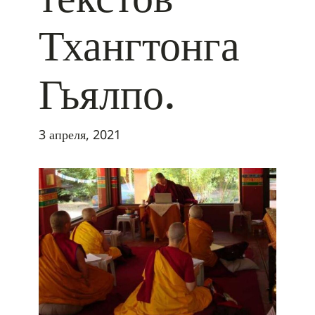
Тхангтонга
Гьялпо.
3 апреля, 2021