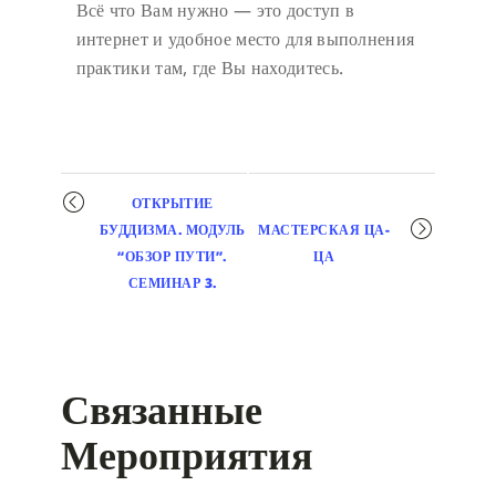
Всё что Вам нужно — это доступ в
интернет и удобное место для выполнения
практики там, где Вы находитесь.
Мероприятие
ОТКРЫТИЕ
навигация
БУДДИЗМА. МОДУЛЬ
МАСТЕРСКАЯ ЦА-
“ОБЗОР ПУТИ”.
ЦА
СЕМИНАР 3.
Связанные
Мероприятия