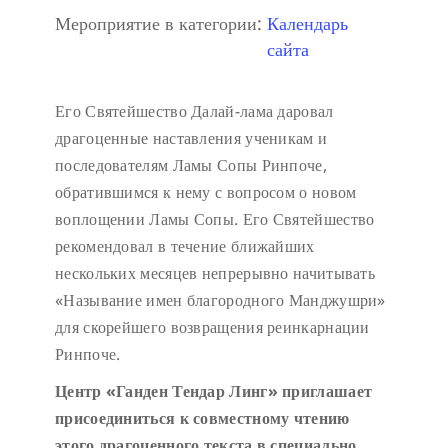
Мероприятие в категории:
Календарь
сайта
Его Святейшество Далай-лама даровал
драгоценные наставления ученикам и
последователям Ламы Сопы Ринпоче,
обратившимся к нему с вопросом о новом
воплощении Ламы Сопы. Его Святейшество
рекомендовал в течение ближайших
нескольких месяцев непрерывно начитывать
«Называние имен благородного Манджушри»
для скорейшего возвращения реинкарнации
Ринпоче.
Центр «Ганден Тендар Линг» приглашает
присоединиться к совместному чтению
этого драгоценного текста в специально