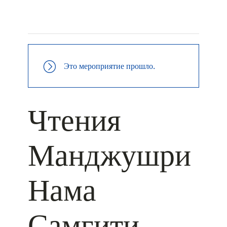
+ КАЛЕНДАРЬ GOOGLE
+ ДОБАВИТЬ В ICALENDAR
Это мероприятие прошло.
Чтения
Манджушри
Нама
Самгити