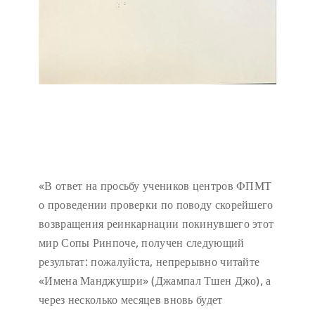
«В ответ на просьбу учеников центров ФПМТ
о проведении проверки по поводу скорейшего
возвращения реинкарнации покинувшего этот
мир Сопы Ринпоче, получен следующий
результат: пожалуйста, непрерывно читайте
«Имена Манджушри» (Джампал Тшен Джо), а
через несколько месяцев вновь будет