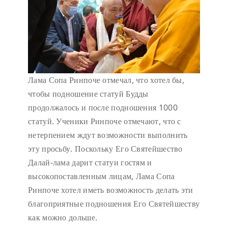
Лама Сопа Ринпоче отмечал, что хотел бы,
чтобы подношение статуй Будды
продолжалось и после подношения 1000
статуй. Ученики Ринпоче отмечают, что с
нетерпением ждут возможности выполнить
эту просьбу. Поскольку Его Святейшество
Далай-лама дарит статуи гостям и
высокопоставленным лицам, Лама Сопа
Ринпоче хотел иметь возможность делать эти
благоприятные подношения Его Святейшеству
как можно дольше.