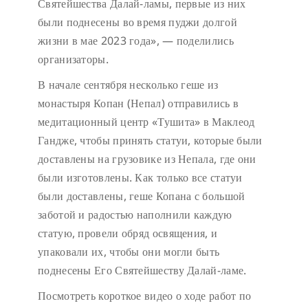
Святейшества Далай-ламы, первые из них
были поднесены во время пуджи долгой
жизни в мае 2023 года», — поделились
организаторы.
В начале сентября несколько геше из
монастыря Копан (Непал) отправились в
медитационный центр «Тушита» в Маклеод
Гандже, чтобы принять статуи, которые были
доставлены на грузовике из Непала, где они
были изготовлены. Как только все статуи
были доставлены, геше Копана с большой
заботой и радостью наполнили каждую
статую, провели обряд освящения, и
упаковали их, чтобы они могли быть
поднесены Его Святейшеству Далай-ламе.
Посмотреть короткое видео о ходе работ по