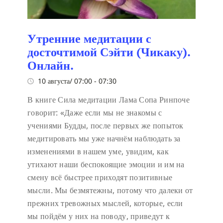
Утренние медитации с
досточтимой Сэйти (Чикаку).
Онлайн.
10 августа/ 07:00
-
07:30
В книге Сила медитации Лама Сопа Ринпоче
говорит:
«Даже если мы не знакомы с
учениями Будды, после первых же попыток
медитировать мы уже начнём наблюдать за
изменениями в нашем уме, увидим, как
утихают наши беспокоящие эмоции и им на
смену всё быстрее приходят позитивные
мысли. Мы безмятежны, потому что далеки от
прежних тревожных мыслей, которые, если
мы пойдём у них на поводу, приведут к