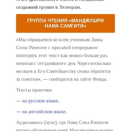
созданной группе в Телеграм.
ГРУППА ЧТЕНИЯ «МАНДЖУШРИ
НАМА САМГИТИ»
«Мы обращаемся ко всем ученикам Ламы
Сопы Ринпоче с просьбой непрерывно
повторять этот текст как можно больше раз,
начиная с сегодняшнего дня. Через несколько
месяцев к Его Святейшеству снова обратятся
за советом», — сообщается на сайте Фонда.
Тексты практики
—
на русском языке
,
—
на английском языке.
Аудиозапись (лунг), где Лама Сопа Ринпоче
читает «Называние имен Манджушри» можно