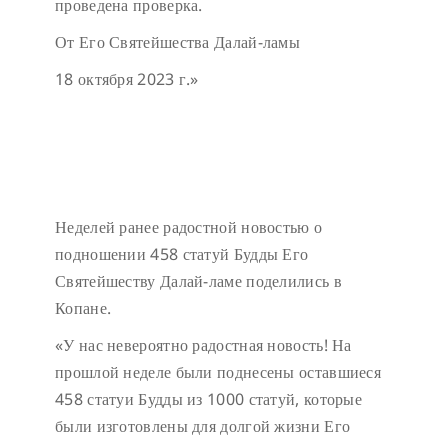
проведена проверка.
От Его Святейшества Далай-ламы
18 октября 2023 г.»
Неделей ранее радостной новостью о
подношении 458 статуй Будды Его
Святейшеству Далай-ламе поделились в
Копане.
«У нас невероятно радостная новость! На
прошлой неделе были поднесены оставшиеся
458 статуи Будды из 1000 статуй, которые
были изготовлены для долгой жизни Его