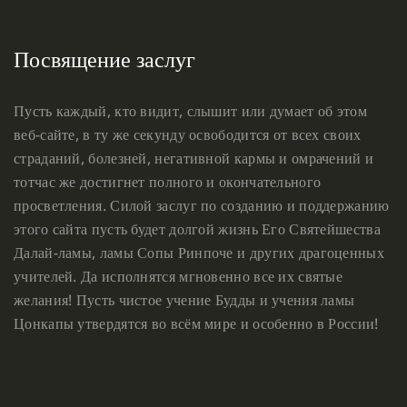
Посвящение заслуг
Пусть каждый, кто видит, слышит или думает об этом
веб-сайте, в ту же секунду освободится от всех своих
страданий, болезней, негативной кармы и омрачений и
тотчас же достигнет полного и окончательного
просветления. Силой заслуг по созданию и поддержанию
этого сайта пусть будет долгой жизнь Его Святейшества
Далай-ламы, ламы Сопы Ринпоче и других драгоценных
учителей. Да исполнятся мгновенно все их святые
желания! Пусть чистое учение Будды и учения ламы
Цонкапы утвердятся во всём мире и особенно в России!