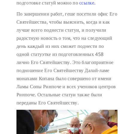
подготовке статуй можно по
ссылке.
По завершении работ, геше посетили офис Его
Святейшества, чтобы выяснить, когда и как
лучше всего поднести статуи, и получили
радостную новость о том, что на следующий
день каждый из них сможет поднести по
одной статуэтке из подготовленных 458
лично Его Святейшеству. Это благоприятное
подношение Его Святейшеству Далай-ламе
монахами Копана было совершено от имени
Ламы Сопы Ринпоче и всех учеников центров
Ринпоче. Остальные статуи также были
переданы Его Святейшеству.