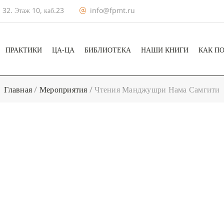
 32. Этаж 10, каб.23
info@fpmt.ru
ПРАКТИКИ
ЦА-ЦА
БИБЛИОТЕКА
НАШИ КНИГИ
КАК П
Главная
/
Мероприятия
/
Чтения Манджушри Нама Самгити
+ КАЛЕНДА