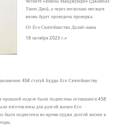
читайте «Имена Манджушри» (Джампал
Тшен Джо), а через несколько месяцев
вновь будет проведена проверка.
От Его Святейшества Далай-ламы
18 октября 2023 г.»
одношении 458 статуй Будды Его Святейшеству
На прошлой неделе были поднесены оставшиеся 458
были изготовлены для долгой жизни Его
их были поднесены во время пуджи долгой жизни в
торы.