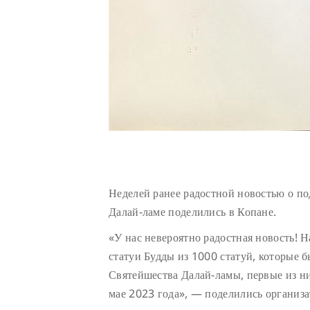
Неделей ранее радостной новостью о п
Далай-ламе поделились в Копане.
«У нас невероятно радостная новость! 
статуи Будды из 1000 статуй, которые 
Святейшества Далай-ламы, первые из н
мае 2023 года», — поделились организа