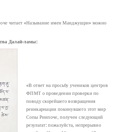
нпоче читает «Называние имен Манджушри» можно
ства Далай-ламы:
«В ответ на просьбу учеников центров
ФПМТ о проведении проверки по
поводу скорейшего возвращения
реинкарнации покинувшего этот мир
Сопы Ринпоче, получен следующий
результат: пожалуйста, непрерывно