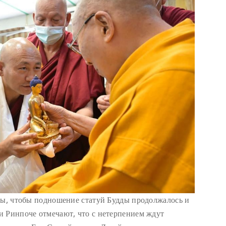
бы, чтобы подношение статуй Будды продолжалось и
и Ринпоче отмечают, что с нетерпением ждут