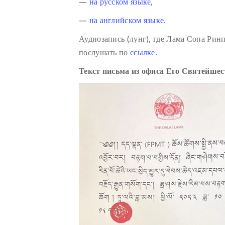
—
на русском языке
,
—
на английском языке.
Аудиозапись (лунг), где Лама Сопа Ри
послушать по
ссылке.
Текст письма из офиса Его Святейше