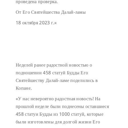
проведена проверка.
От Его Святейшества Далай-ламы
18 октября 2023 г.»
Неделей ранее радостной новостью о
подношении 458 статуй Будды Его
Святейшеству Далай-ламе поделились в
Копане.
«У нас невероятно радостная новость! На
прошлой неделе были поднесены оставшиеся
458 статуи Будды из 1000 статуй, которые
были изготовлены для долгой жизни Его