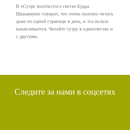
В «Сутре золотистого света» Будда
Шакьямуни говорит, что очень полезно читать
даже по одной странице в день, и эта польза
накапливается. Читайте сутру в одиночестве и
с другими.
Следите за нами в соцсетях