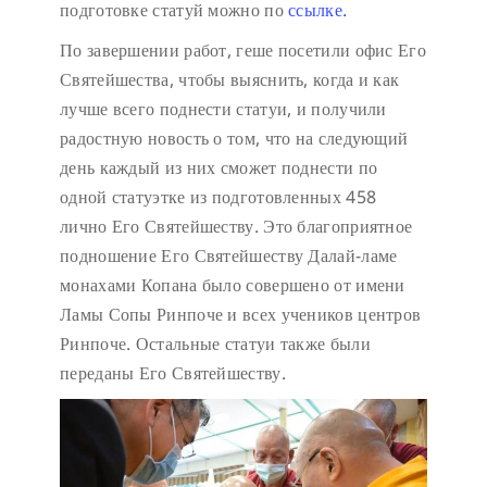
подготовке статуй можно по
ссылке.
По завершении работ, геше посетили офис Его
Святейшества, чтобы выяснить, когда и как
лучше всего поднести статуи, и получили
радостную новость о том, что на следующий
день каждый из них сможет поднести по
одной статуэтке из подготовленных 458
лично Его Святейшеству. Это благоприятное
подношение Его Святейшеству Далай-ламе
монахами Копана было совершено от имени
Ламы Сопы Ринпоче и всех учеников центров
Ринпоче. Остальные статуи также были
переданы Его Святейшеству.