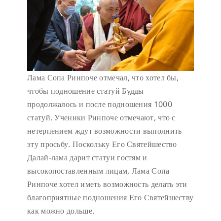
Лама Сопа Ринпоче отмечал, что хотел бы,
чтобы подношение статуй Будды
продолжалось и после подношения 1000
статуй. Ученики Ринпоче отмечают, что с
нетерпением ждут возможности выполнить
эту просьбу. Поскольку Его Святейшество
Далай-лама дарит статуи гостям и
высокопоставленным лицам, Лама Сопа
Ринпоче хотел иметь возможность делать эти
благоприятные подношения Его Святейшеству
как можно дольше.