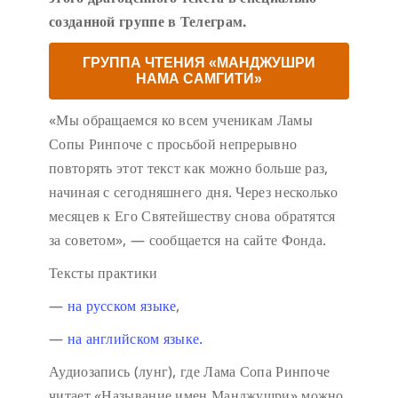
созданной группе в Телеграм.
ГРУППА ЧТЕНИЯ «МАНДЖУШРИ
НАМА САМГИТИ»
«Мы обращаемся ко всем ученикам Ламы
Сопы Ринпоче с просьбой непрерывно
повторять этот текст как можно больше раз,
начиная с сегодняшнего дня. Через несколько
месяцев к Его Святейшеству снова обратятся
за советом», — сообщается на сайте Фонда.
Тексты практики
—
на русском языке
,
—
на английском языке.
Аудиозапись (лунг), где Лама Сопа Ринпоче
читает «Называние имен Манджушри» можно