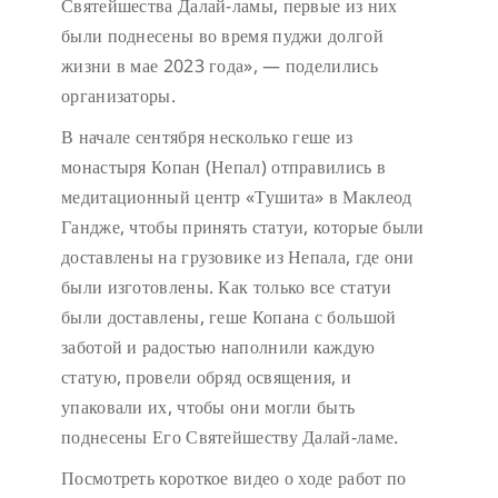
Святейшества Далай-ламы, первые из них
были поднесены во время пуджи долгой
жизни в мае 2023 года», — поделились
организаторы.
В начале сентября несколько геше из
монастыря Копан (Непал) отправились в
медитационный центр «Тушита» в Маклеод
Гандже, чтобы принять статуи, которые были
доставлены на грузовике из Непала, где они
были изготовлены. Как только все статуи
были доставлены, геше Копана с большой
заботой и радостью наполнили каждую
статую, провели обряд освящения, и
упаковали их, чтобы они могли быть
поднесены Его Святейшеству Далай-ламе.
Посмотреть короткое видео о ходе работ по