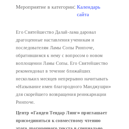
Мероприятие в категории:
Календарь
сайта
Его Святейшество Далай-лама даровал
драгоценные наставления ученикам и
последователям Ламы Сопы Ринпоче,
обратившимся к нему с вопросом о новом
воплощении Ламы Сопы. Его Святейшество
рекомендовал в течение ближайших
нескольких месяцев непрерывно начитывать
«Называние имен благородного Манджушри»
для скорейшего возвращения реинкарнации
Ринпоче.
Центр «Ганден Тендар Линг» приглашает
присоединиться к совместному чтению
этого драгоценного текста в специально