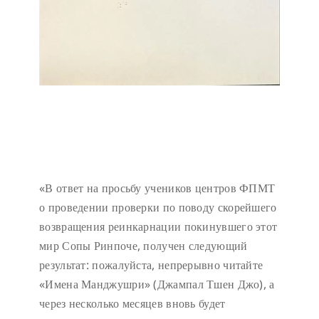
«В ответ на просьбу учеников центров ФПМТ
о проведении проверки по поводу скорейшего
возвращения реинкарнации покинувшего этот
мир Сопы Ринпоче, получен следующий
результат: пожалуйста, непрерывно читайте
«Имена Манджушри» (Джампал Тшен Джо), а
через несколько месяцев вновь будет