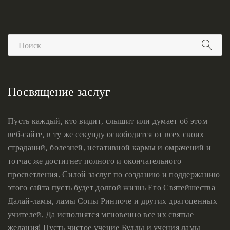
Посвящение заслуг
Пусть каждый, кто видит, слышит или думает об этом
веб-сайте, в ту же секунду освободится от всех своих
страданий, болезней, негативной кармы и омрачений и
тотчас же достигнет полного и окончательного
просветления. Силой заслуг по созданию и поддержанию
этого сайта пусть будет долгой жизнь Его Святейшества
Далай-ламы, ламы Сопы Ринпоче и других драгоценных
учителей. Да исполнятся мгновенно все их святые
желания! Пусть чистое учение Будды и учения ламы