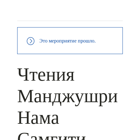
+ КАЛЕНДАРЬ GOOGLE
+ ДОБАВИТЬ В ICALENDAR
Это мероприятие прошло.
Чтения
Манджушри
Нама
Самгити