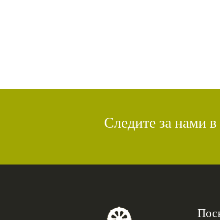
Следите за нами в
Пос