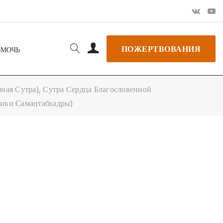
ПОЖЕРТВОВАНИЯ
ОМОЧЬ
ная Сутра), Сутра Сердца Благословенной
тики Самантабхадры)