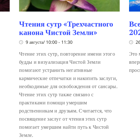
Чтения сутр «Трехчастного
Вс
канона Чистой Земли»
20
9 августа/ 10:00
-
11:30
26
Чтение этих сутр, повторение имени этого
Это 
будды и визуализация Чистой Земли
впер
помогают устранить негативные
прос
кармические отпечатки и накопить заслуги,
необходимые для освобождения от сансары.
Чтение этих сутр также связано с
практиками помощи умершим
родственникам и друзьям. Считается, что
посвящение заслуг от чтения этих сутр
помогает умершим найти путь к Чистой
Земле.