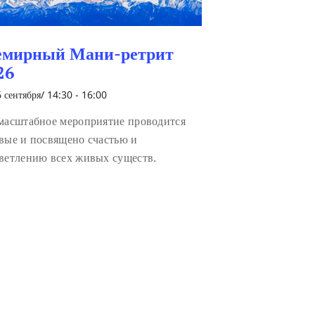
емирный Мани-ретрит
26
 сентября/ 14:30
-
16:00
масштабное мероприятие проводится
вые и посвящено счастью и
ветлению всех живых существ.