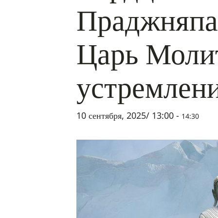
Праджняпа
Царь Моли
устремлени
10 сентября, 2025/ 13:00
-
14:30