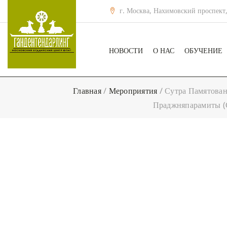
г. Москва, Нахимовский проспект,
НОВОСТИ
О НАС
ОБУЧЕНИЕ
Главная
/
Мероприятия
/
Сутра Памятован
Праджняпарамиты (С