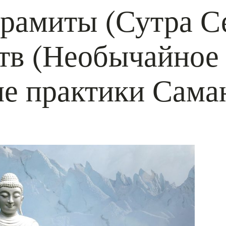
рамиты (Сутра Се
тв (Необычайное
е практики Сама