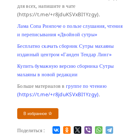
для всех, напишите в чате
(https://t.me/+r8jduKSVxBI1Yzgy).
Лама Сопа Ринпоче о пользе слушания, чтения
и переписывания «Двойной сутры»
Бесплатно скачать сборник Сутры махаяны
изданный центром «Ганден Тендар Линг»
Купить бумажную версию сборника Сутры
махаяны в новой редакции
Больше материалов в
группе по чтению
(https://t.me/+r8jduKSVxBI1Yzgy)
.
В избранное
Поделиться :