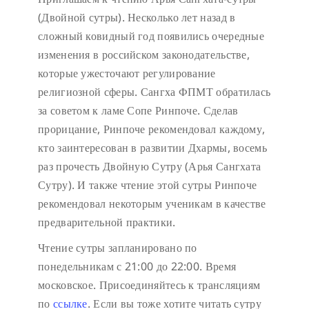
(Двойной сутры). Несколько лет назад в
сложный ковидный год появились очередные
изменения в российском законодательстве,
которые ужесточают регулирование
религиозной сферы. Сангха ФПМТ обратилась
за советом к ламе Сопе Ринпоче. Сделав
прорицание, Ринпоче рекомендовал каждому,
кто заинтересован в развитии Дхармы, восемь
раз прочесть Двойную Сутру (Арья Сангхата
Сутру). И также чтение этой сутры Ринпоче
рекомендовал некоторым ученикам в качестве
предварительной практики.
Чтение сутры запланировано по
понедельникам с 21:00 до 22:00. Время
московское. Присоединяйтесь к трансляциям
по
ссылке
. Если вы тоже хотите читать сутру