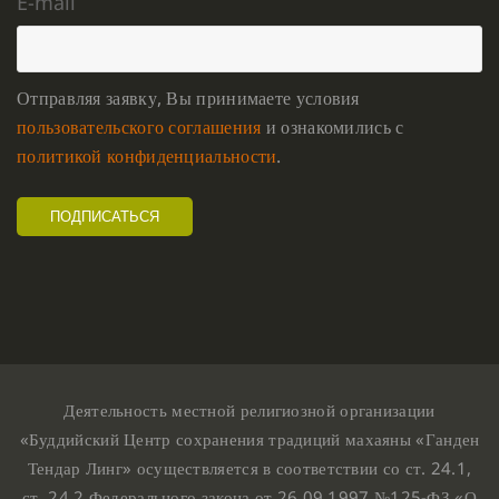
E-mail
Отправляя заявку, Вы принимаете условия
пользовательского соглашения
и ознакомились с
политикой конфиденциальности
.
Деятельность местной религиозной организации
«Буддийский Центр сохранения традиций махаяны «Ганден
Тендар Линг» осуществляется в соответствии со ст. 24.1,
ст. 24.2 Федерального закона от 26.09.1997 №125-ФЗ «О