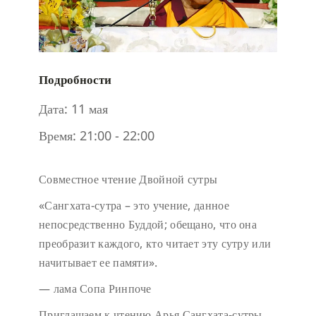
Подробности
Дата:
11 мая
Время:
21:00 - 22:00
Совместное чтение Двойной сутры
«Сангхата-сутра – это учение, данное
непосредственно Буддой; обещано, что она
преобразит каждого, кто читает эту сутру или
начитывает ее памяти».
— лама Сопа Ринпоче
Приглашаем к чтению Арья Сангхата-сутры