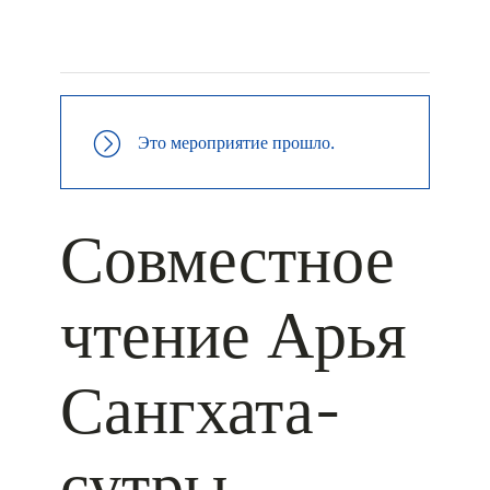
+ КАЛЕНДАРЬ GOOGLE
+ ДОБАВИТЬ В ICALENDAR
Это мероприятие прошло.
Совместное
чтение Арья
Сангхата-
сутры