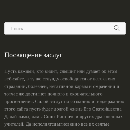
Посвящение заслуг
Пусть каждый, кто видит, слышит или думает об этом
веб-сайте, в ту же секунду освободится от всех своих
страданий, болезней, негативной кармы и омрачений и
тотчас же достигнет полного и окончательного
просветления. Силой заслуг по созданию и поддержанию
этого сайта пусть будет долгой жизнь Его Святейшества
Далай-ламы, ламы Сопы Ринпоче и других драгоценных
учителей. Да исполнятся мгновенно все их святые