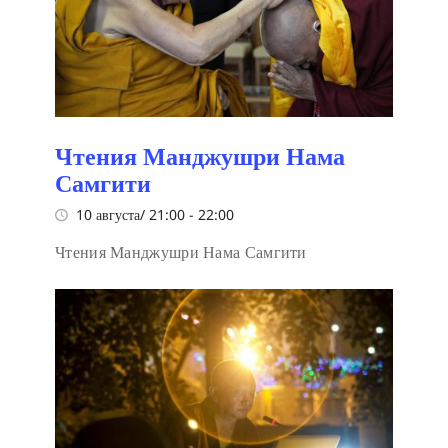
Чтения Манджушри Нама
Самгити
10 августа/ 21:00
-
22:00
Чтения Манджушри Нама Самгити