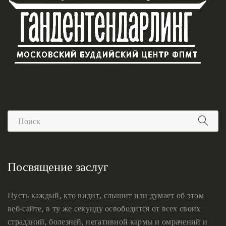
Посвящение заслуг
Пусть каждый, кто видит, слышит или думает об этом
веб-сайте, в ту же секунду освободится от всех своих
страданий, болезней, негативной кармы и омрачений и