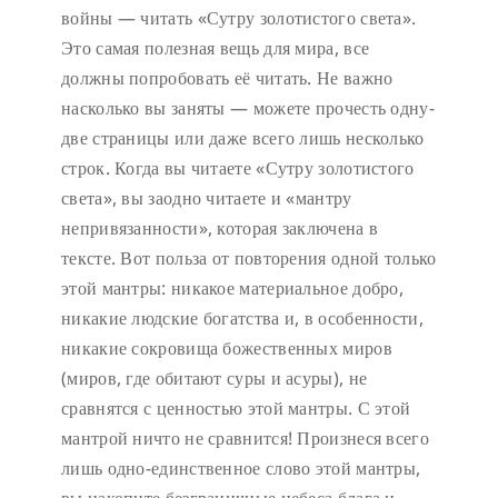
войны — читать «Сутру золотистого света».
Это самая полезная вещь для мира, все
должны попробовать её читать. Не важно
насколько вы заняты — можете прочесть одну-
две страницы или даже всего лишь несколько
строк. Когда вы читаете «Сутру золотистого
света», вы заодно читаете и «мантру
непривязанности», которая заключена в
тексте. Вот польза от повторения одной только
этой мантры: никакое материальное добро,
никакие людские богатства и, в особенности,
никакие сокровища божественных миров
(миров, где обитают суры и асуры), не
сравнятся с ценностью этой мантры. С этой
мантрой ничто не сравнится! Произнеся всего
лишь одно-единственное слово этой мантры,