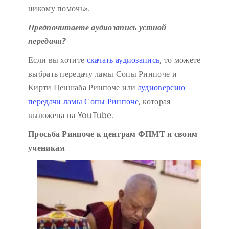
никому помочь».
Предпочитаете аудиозапись устной
передачи?
Если вы хотите
скачать аудиозапись
, то можете
выбрать передачу ламы Сопы Ринпоче и
Кирти Ценшаба Ринпоче или
аудиоверсию
передачи ламы Сопы Ринпоче
, которая
выложена на YouTube.
Просьба Ринпоче к центрам ФПМТ и своим
ученикам