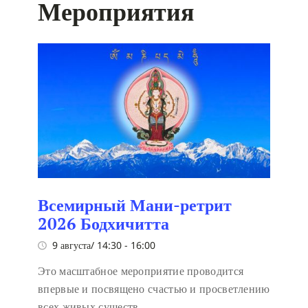
Мероприятия
Всемирный Мани-ретрит
2026 Бодхичитта
9 августа/ 14:30
-
16:00
Это масштабное мероприятие проводится
впервые и посвящено счастью и просветлению
всех живых существ.