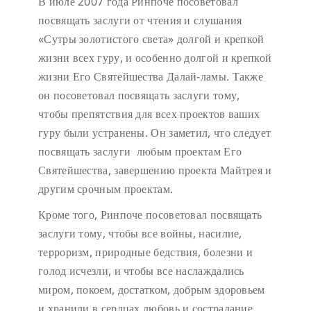
В июле 2007 года Ринпоче посоветовал
посвящать заслуги от чтения и слушания
«Сутры золотистого света» долгой и крепкой
жизни всех гуру, и особенно долгой и крепкой
жизни Его Святейшества Далай-ламы. Также
он посоветовал посвящать заслуги тому,
чтобы препятствия для всех проектов ваших
гуру были устранены. Он заметил, что следует
посвящать заслуги любым проектам Его
Святейшества, завершению проекта Майтрея и
другим срочным проектам.
Кроме того, Ринпоче посоветовал посвящать
заслуги тому, чтобы все войны, насилие,
терроризм, природные бедствия, болезни и
голод исчезли, и чтобы все наслаждались
миром, покоем, достатком, добрым здоровьем
и хранили в сердцах любовь и сострадание.