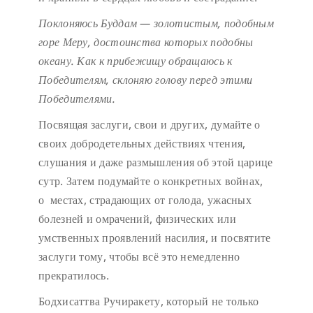
Поклоняюсь Буддам — золотистым, подобным
горе Меру,
достоинства которых подобны
океану.
Как к прибежищу обращаюсь к
Победителям,
склоняю голову перед этими
Победителями.
Посвящая заслуги, свои и других, думайте о
своих добродетельных действиях чтения,
слушания и даже размышления об этой царице
сутр. Затем подумайте о конкретных войнах,
о местах, страдающих от голода, ужасных
болезней и омрачений, физических или
умственных проявлений насилия, и посвятите
заслуги тому, чтобы всё это немедленно
прекратилось.
Бодхисаттва Ручиракету, который не только