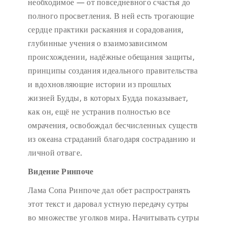
необходимое — от повседневного счастья до
полного просветления. В ней есть трогающие
сердце практики раскаяния и сорадования,
глубинные учения о взаимозависимом
происхождении, надёжные обещания защиты,
принципы создания идеального правительства
и вдохновляющие истории из прошлых
жизней Будды, в которых Будда показывает,
как он, ещё не устранив полностью все
омрачения, освобождал бесчисленных существ
из океана страданий благодаря состраданию и
личной отваге.
Видение Ринпоче
Лама Сопа Ринпоче дал обет распространять
этот текст и даровал устную передачу сутры
во множестве уголков мира. Начитывать сутры