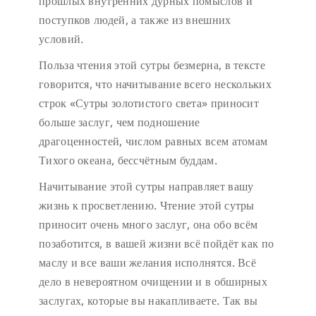
прошлых внутренних дурных помыслов и
поступков людей, а также из внешних
условий.
Польза чтения этой сутры безмерна, в тексте
говорится, что начитывание всего нескольких
строк «Сутры золотистого света» приносит
больше заслуг, чем подношение
драгоценностей, числом равных всем атомам
Тихого океана, бессчётным буддам.
Начитывание этой сутры направляет вашу
жизнь к просветлению. Чтение этой сутры
приносит очень много заслуг, она обо всём
позаботится, в вашей жизни всё пойдёт как по
маслу и все ваши желания исполнятся. Всё
дело в невероятном очищении и в обширных
заслугах, которые вы накапливаете. Так вы