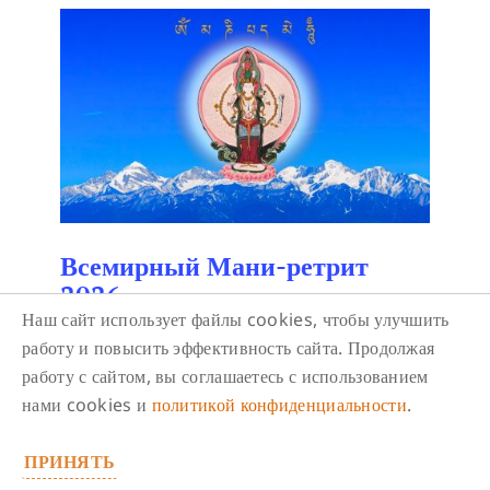
Всемирный Мани-ретрит
2026
Наш сайт использует файлы cookies, чтобы улучшить
19 сентября/ 17:00
-
18:30
работу и повысить эффективность сайта. Продолжая
Это масштабное мероприятие проводится
работу с сайтом, вы соглашаетесь с использованием
впервые и посвящено счастью и просветлению
нами cookies и
политикой конфиденциальности
.
всех живых существ.
ПРИНЯТЬ