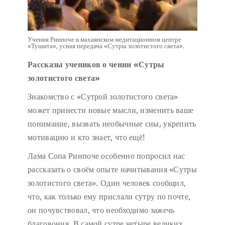
Учения Ринпоче в махаянском медитационном центре
«Тушита», усная передача «Сутры золотистого света».
Рассказы учеников о чении «Сутры
золотистого света»
Знакомство с «Сутрой золотистого света»
может принести новые мысли, изменить ваше
понимание, вызвать необычные сны, укрепить
мотивацию и кто знает, что ещё!
Лама Сопа Ринпоче особенно попросил нас
рассказать о своём опыте начитывания «Сутры
золотистого света». Один человек сообщил,
что, как только ему прислали сутру по почте,
он почувствовал, что необходимо зажечь
благовония. В самой сутре четыре великих