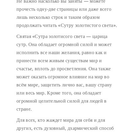
Не важно насколько вы заняты — можете
прочесть одну-две страницы или даже всего
лишь несколько строк и таким образом
продолжать читать «Сутру золотистого света».
Святая «Сутра золотисого света — царица
сутр. Она обладает огромной силой и может
исполнить все наши желания, равно как и
принести всем живым существам мир и
счастье, вплоть до просветления. Она также
может оказать огромное влияние на мир во
всём мире, защитить лично вас, вашу страну
или весь мир. Кроме того, она обладает
огромной целительной силой для людей в
стране.
Для всех, кто жаждет мира для себя и для
других, есть духовный, дхармический способ