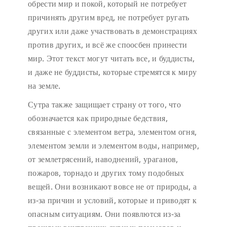
обрести мир и покой, который не потребует
причинять другим вред, не потребует ругать
других или даже участвовать в демонстрациях
против других, и всё же споосбен принести
мир. Этот текст могут читать все, и буддисты,
и даже не буддисты, которые стремятся к миру
на земле.
Сутра также защищает страну от того, что
обозначается как природные бедствия,
связанные с элементом ветра, элементом огня,
элементом земли и элементом воды, например,
от землетрясений, наводнений, ураганов,
пожаров, торнадо и других тому подобных
вещей. Они возникают вовсе не от природы, а
из-за причин и условий, которые и приводят к
опасным ситуациям. Они появлются из-за