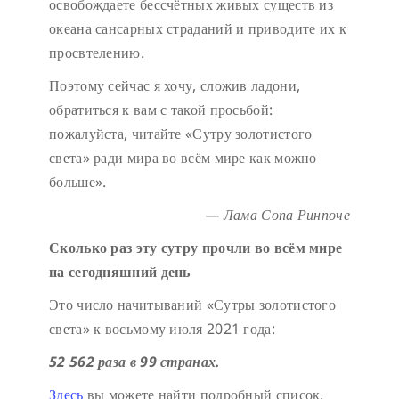
освобождаете бессчётных живых существ из
океана сансарных страданий и приводите их к
просвтелению.
Поэтому сейчас я хочу, сложив ладони,
обратиться к вам с такой просьбой:
пожалуйста, читайте «Сутру золотистого
света» ради мира во всём мире как можно
больше».
— Лама Сопа Ринпоче
Сколько раз эту сутру прочли во всём мире
на сегодняшний день
Это число начитываний «Сутры золотистого
света» к восьмому июля 2021 года:
52 562 раза в 99 странах.
Здесь
вы можете найти подробный список.