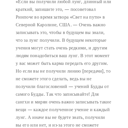
«Если вы получили любой лунг, длинный или
краткий, запишите это, — посоветовал
Ринпоче во время затвора «Свет на пути» в
Северной Каролине, США. — Очень важно
записывать это, чтобы в будущем вы знали,
что за лунг получили. В будущем некоторые
учения могут стать очень редкими, и другим
людям понадобиться ваш лунг. В этот момент
у вас может быть карма передать его другим.
Но если вы не получили линию [передачи], то
не сможете этого сделать, ведь вы не
получили благословений — учений Будды от
самого Будды. Так что записывайте! Для
сангхи и мирян очень важно записывать такие
вещи — каждое полученное учение и каждый
лунг. А иначе вы не будете знать, получили
вы его или нет, и из-за этого не сможете