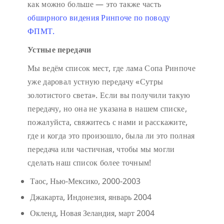
как можно больше — это также часть
обширного видения Ринпоче по поводу
ФПМТ.
Устные передачи
Мы ведём список мест, где лама Сопа Ринпоче
уже даровал устную передачу «Сутры
золотистого света». Если вы получили такую
передачу, но она не указана в нашем списке,
пожалуйста, свяжитесь с нами и расскажите,
где и когда это произошло, была ли это полная
передача или частичная, чтобы мы могли
сделать наш список более точным!
Таос, Нью-Мексико, 2000-2003
Джакарта, Индонезия, январь 2004
Окленд, Новая Зеландия, март 2004