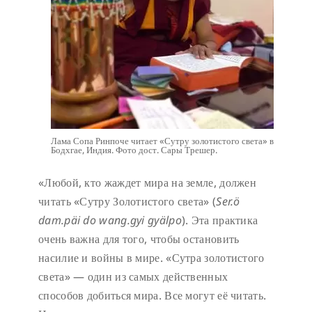
Лама Сопа Ринпоче читает «Сутру золотистого света» в
Бодхгае, Индия. Фото дост. Сары Трешер.
«Любой, кто жаждет мира на земле, должен
читать «Сутру Золотистого света» (
Ser.ö
dam.päi do wang.gyi gyälpo
). Эта практика
очень важна для того, чтобы остановить
насилие и войны в мире. «Сутра золотистого
света» — один из самых действенных
способов добиться мира. Все могут её читать.