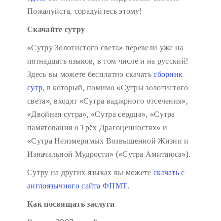
Пожалуйста, сорадуйтесь этому!
Скачайте сутру
«Сутру Золотистого света» перевели уже на
пятнадцать языков, в том числе и на русский!
Здесь вы можете бесплатно скачать
сборник
сутр
, в который, помимо «Сутры золотистого
света», входят «Сутра ваджрного отсечения»,
«Двойная сутра», «Сутра сердца», «Сутра
памятования о Трёх Драгоценностях» и
«Сутра Неизмеримых Возвышенной Жизни и
Изначальной Мудрости» («Сутра Амитаюса»).
Сутру на других языках вы можете
скачать с
англоязычного сайта ФПМТ
.
Как посвящать заслуги