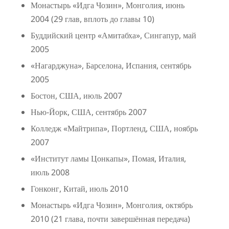
Монастырь «Идга Чозин», Монголия, июнь
2004 (29 глав, вплоть до главы 10)
Буддийский центр «Амитабха», Сингапур, май
2005
«Нагарджуна», Барселона, Испания, сентябрь
2005
Бостон, США, июль 2007
Нью-Йорк, США, сентябрь 2007
Колледж «Майтрипа», Портленд, США, ноябрь
2007
«Институт ламы Цонкапы», Помая, Италия,
июль 2008
Гонконг, Китай, июль 2010
Монастырь «Идга Чозин», Монголия, октябрь
2010 (21 глава, почти завершённая передача)