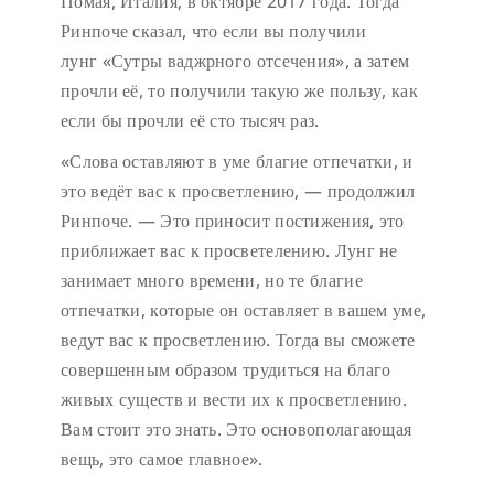
Помая, Италия, в октябре 2017 года. Тогда
Ринпоче сказал, что если вы получили
лунг «Сутры ваджрного отсечения», а затем
прочли её, то получили такую же пользу, как
если бы прочли её сто тысяч раз.
«Слова оставляют в уме благие отпечатки, и
это ведёт вас к просветлению, — продолжил
Ринпоче. — Это приносит постижения, это
приближает вас к просветелению. Лунг не
занимает много времени, но те благие
отпечатки, которые он оставляет в вашем уме,
ведут вас к просветлению. Тогда вы сможете
совершенным образом трудиться на благо
живых существ и вести их к просветлению.
Вам стоит это знать. Это основополагающая
вещь, это самое главное».