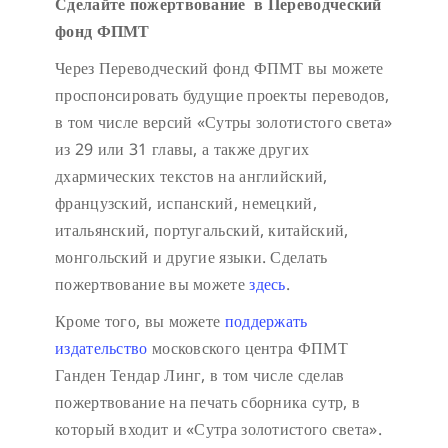
Сделайте пожертвование в Переводческий
фонд ФПМТ
Через Переводческий фонд ФПМТ вы можете
проспонсировать будущие проекты переводов,
в том числе версий «Сутры золотистого света»
из 29 или 31 главы, а также других
дхармических текстов на английский,
французский, испанский, немецкий,
итальянский, португальский, китайский,
монгольский и другие языки. Сделать
пожертвование вы можете
здесь
.
Кроме того, вы можете
поддержать
издательство
московского центра ФПМТ
Ганден Тендар Линг, в том числе сделав
пожертвование на печать сборника сутр, в
который входит и «Сутра золотистого света».