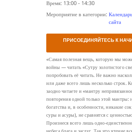
Время:
13:00 - 14:30
Мероприятие в категории:
Календар
сайта
ПРИСОЕДИНЯЙТЕСЬ К НАЧ
«Самая полезная вещь, которую мы може
войны — читать «Сутру золотистого све
попробовать её читать. Не важно наско
или даже всего лишь несколько строк. К
заодно читаете и «мантру непривязаннос
повторения одной только этой мантры: 
богатства и, в особенности, никакие с
суры и асуры), не сравнятся с ценность
Произнеся всего лишь одно-единственно
небеса блага и заслуг. Так что чтение в