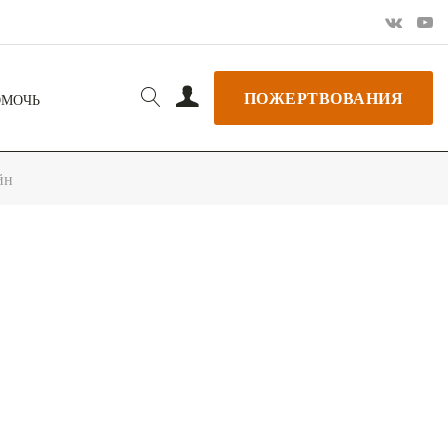
ПОЖЕРТВОВАНИЯ
ОМОЧЬ
йн
РЬ GOOGLE
+ ДОБАВИТЬ В ICALENDAR