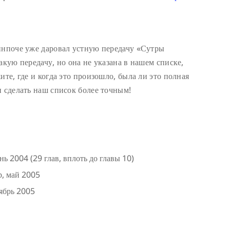
инпоче уже даровал устную передачу «Сутры
акую передачу, но она не указана в нашем списке,
ите, где и когда это произошло, была ли это полная
и сделать наш список более точным!
 2004 (29 глав, вплоть до главы 10)
р, май 2005
тябрь 2005