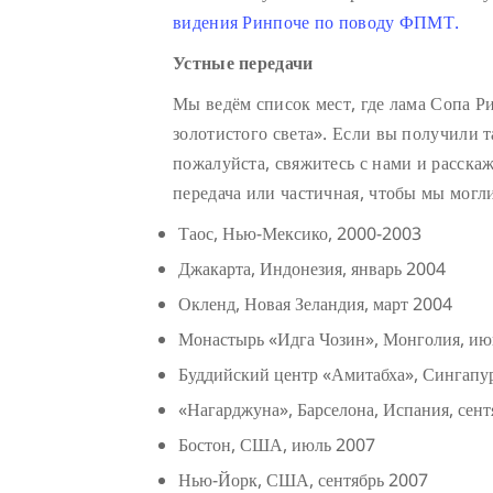
видения Ринпоче по поводу ФПМТ.
Устные передачи
Мы ведём список мест, где лама Сопа Р
золотистого света». Если вы получили т
пожалуйста, свяжитесь с нами и расскаж
передача или частичная, чтобы мы могл
Таос, Нью-Мексико, 2000-2003
Джакарта, Индонезия, январь 2004
Окленд, Новая Зеландия, март 2004
Монастырь «Идга Чозин», Монголия, июнь
Буддийский центр «Амитабха», Сингапу
«Нагарджуна», Барселона, Испания, сен
Бостон, США, июль 2007
Нью-Йорк, США, сентябрь 2007