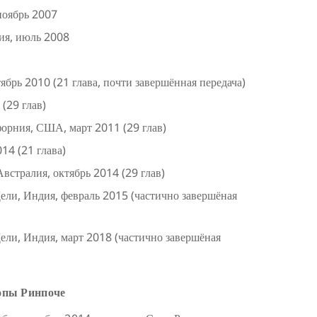
ноябрь 2007
ия, июль 2008
брь 2010 (21 глава, почти завершённая передача)
(29 глав)
форния, США, март 2011 (29 глав)
14 (21 глава)
встралия, октябрь 2014 (29 глав)
ли, Индия, февраль 2015 (частично завершёная
ли, Индия, март 2018 (частично завершёная
опы Ринпоче