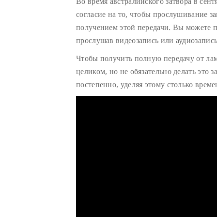
Во время австралийского затвора в сент
согласие на то, чтобы прослушивание з
получением этой передачи. Вы можете п
прослушав видеозапись или аудиозапись
Чтобы получить полную передачу от ла
целиком, но не обязательно делать это з
постепенно, уделяя этому столько време