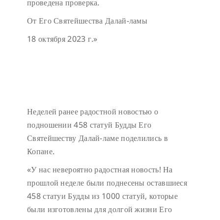
проведена проверка.
От Его Святейшества Далай-ламы
18 октября 2023 г.»
Неделей ранее радостной новостью о
подношении 458 статуй Будды Его
Святейшеству Далай-ламе поделились в
Копане.
«У нас невероятно радостная новость! На
прошлой неделе были поднесены оставшиеся
458 статуи Будды из 1000 статуй, которые
были изготовлены для долгой жизни Его