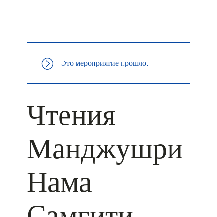
+ КАЛЕНДАРЬ GOOGLE
+ ДОБАВИТЬ В ICALENDAR
Это мероприятие прошло.
Чтения
Манджушри
Нама
Самгити