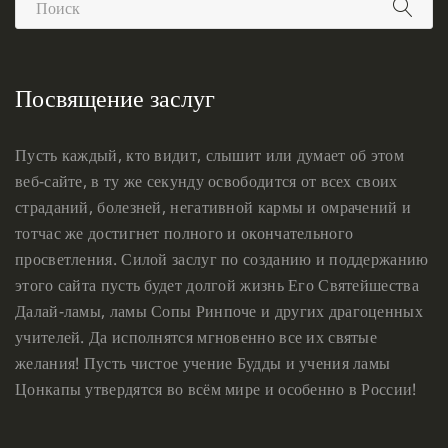
Посвящение заслуг
Пусть каждый, кто видит, слышит или думает об этом
веб-сайте, в ту же секунду освободится от всех своих
страданий, болезней, негативной кармы и омрачений и
тотчас же достигнет полного и окончательного
просветления. Силой заслуг по созданию и поддержанию
этого сайта пусть будет долгой жизнь Его Святейшества
Далай-ламы, ламы Сопы Ринпоче и других драгоценных
учителей. Да исполнятся мгновенно все их святые
желания! Пусть чистое учение Будды и учения ламы
Цонкапы утвердятся во всём мире и особенно в России!