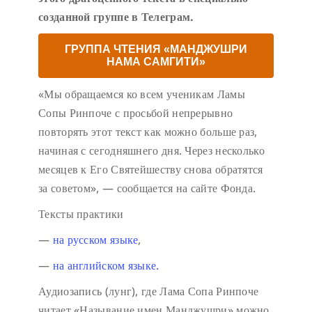
созданной группе в Телеграм.
ГРУППА ЧТЕНИЯ «МАНДЖУШРИ
НАМА САМГИТИ»
«Мы обращаемся ко всем ученикам Ламы
Сопы Ринпоче с просьбой непрерывно
повторять этот текст как можно больше раз,
начиная с сегодняшнего дня. Через несколько
месяцев к Его Святейшеству снова обратятся
за советом», — сообщается на сайте Фонда.
Тексты практики
—
на русском языке
,
—
на английском языке.
Аудиозапись (лунг), где Лама Сопа Ринпоче
читает «Называние имен Манджушри» можно