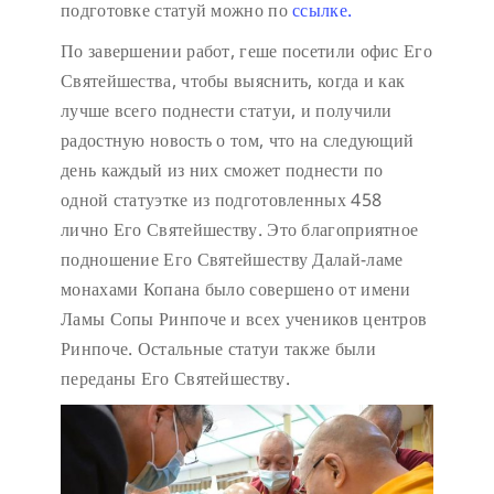
подготовке статуй можно по
ссылке.
По завершении работ, геше посетили офис Его
Святейшества, чтобы выяснить, когда и как
лучше всего поднести статуи, и получили
радостную новость о том, что на следующий
день каждый из них сможет поднести по
одной статуэтке из подготовленных 458
лично Его Святейшеству. Это благоприятное
подношение Его Святейшеству Далай-ламе
монахами Копана было совершено от имени
Ламы Сопы Ринпоче и всех учеников центров
Ринпоче. Остальные статуи также были
переданы Его Святейшеству.