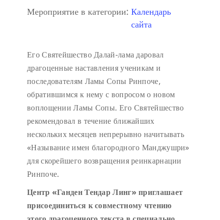
Мероприятие в категории:
Календарь
сайта
Его Святейшество Далай-лама даровал
драгоценные наставления ученикам и
последователям Ламы Сопы Ринпоче,
обратившимся к нему с вопросом о новом
воплощении Ламы Сопы. Его Святейшество
рекомендовал в течение ближайших
нескольких месяцев непрерывно начитывать
«Называние имен благородного Манджушри»
для скорейшего возвращения реинкарнации
Ринпоче.
Центр «Ганден Тендар Линг» приглашает
присоединиться к совместному чтению
этого драгоценного текста в специально