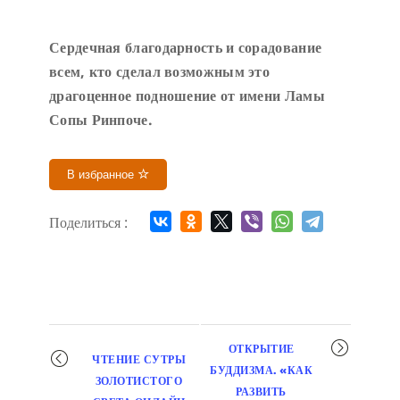
Сердечн
ая благодарность и сорадование
всем, кто сделал возможным это
драгоценное подношение от имени Ламы
Сопы Ринпоче
.
В избранное
Поделиться :
Мероприятие
ОТКРЫТИЕ
ЧТЕНИЕ СУТРЫ
навигация
БУДДИЗМА. «КАК
ЗОЛОТИСТОГО
РАЗВИТЬ