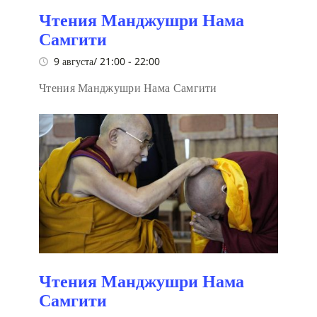
Чтения Манджушри Нама
Самгити
9 августа/ 21:00
-
22:00
Чтения Манджушри Нама Самгити
Чтения Манджушри Нама
Самгити