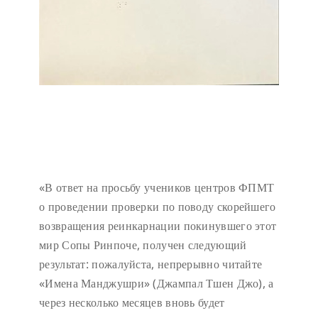
«В ответ на просьбу учеников центров ФПМТ
о проведении проверки по поводу скорейшего
возвращения реинкарнации покинувшего этот
мир Сопы Ринпоче, получен следующий
результат: пожалуйста, непрерывно читайте
«Имена Манджушри» (Джампал Тшен Джо), а
через несколько месяцев вновь будет