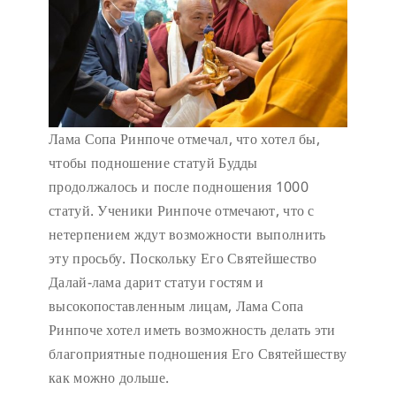
Лама Сопа Ринпоче отмечал, что хотел бы,
чтобы подношение статуй Будды
продолжалось и после подношения 1000
статуй. Ученики Ринпоче отмечают, что с
нетерпением ждут возможности выполнить
эту просьбу. Поскольку Его Святейшество
Далай-лама дарит статуи гостям и
высокопоставленным лицам, Лама Сопа
Ринпоче хотел иметь возможность делать эти
благоприятные подношения Его Святейшеству
как можно дольше.