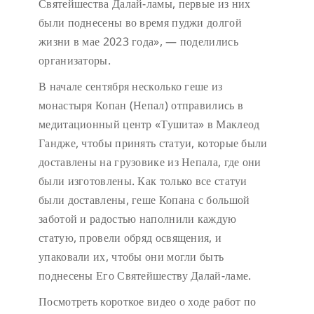
Святейшества Далай-ламы, первые из них
были поднесены во время пуджи долгой
жизни в мае 2023 года», — поделились
организаторы.
В начале сентября несколько геше из
монастыря Копан (Непал) отправились в
медитационный центр «Тушита» в Маклеод
Гандже, чтобы принять статуи, которые были
доставлены на грузовике из Непала, где они
были изготовлены. Как только все статуи
были доставлены, геше Копана с большой
заботой и радостью наполнили каждую
статую, провели обряд освящения, и
упаковали их, чтобы они могли быть
поднесены Его Святейшеству Далай-ламе.
Посмотреть короткое видео о ходе работ по