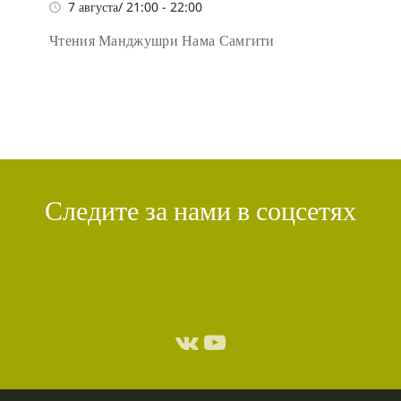
7 августа/ 21:00
-
22:00
Чтения Манджушри Нама Самгити
Следите за нами в соцсетях