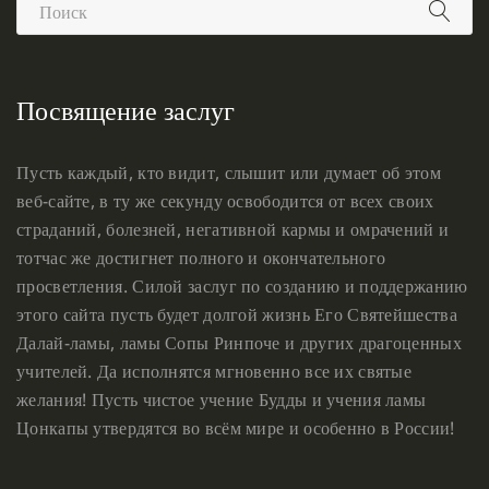
Посвящение заслуг
Пусть каждый, кто видит, слышит или думает об этом
веб-сайте, в ту же секунду освободится от всех своих
страданий, болезней, негативной кармы и омрачений и
тотчас же достигнет полного и окончательного
просветления. Силой заслуг по созданию и поддержанию
этого сайта пусть будет долгой жизнь Его Святейшества
Далай-ламы, ламы Сопы Ринпоче и других драгоценных
учителей. Да исполнятся мгновенно все их святые
желания! Пусть чистое учение Будды и учения ламы
Цонкапы утвердятся во всём мире и особенно в России!