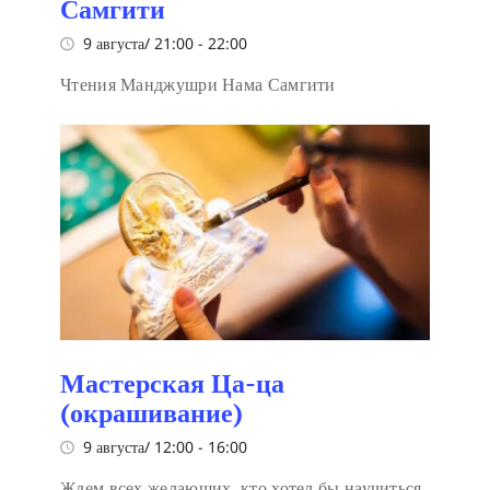
Самгити
9 августа/ 21:00
-
22:00
Чтения Манджушри Нама Самгити
Мастерская Ца-ца
(окрашивание)
9 августа/ 12:00
-
16:00
Ждем всех желающих, кто хотел бы научиться