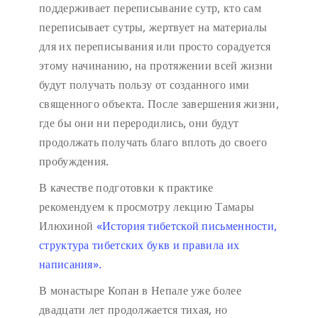
поддерживает переписывание сутр, кто сам
переписывает сутры, жертвует на материалы
для их переписывания или просто сорадуется
этому начинанию, на протяжении всей жизни
будут получать пользу от созданного ими
священного объекта. После завершения жизни,
где бы они ни переродились, они будут
продолжать получать благо вплоть до своего
пробуждения.
В качестве подготовки к практике
рекомендуем к просмотру лекцию Тамары
Илюхиной
«История тибетской письменности,
структура тибетских букв и правила их
написания».
В монастыре Копан в Непале уже более
двадцати лет продолжается тихая, но