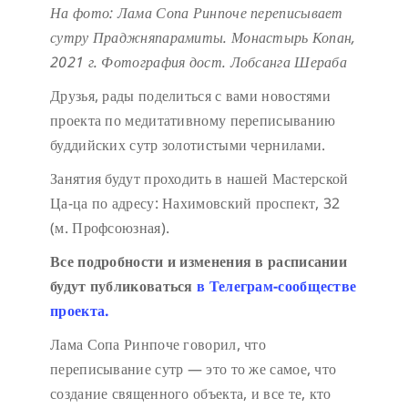
На фото: Лама Сопа Ринпоче переписывает
сутру Праджняпарамиты. Монастырь Копан,
2021 г. Фотография дост. Лобсанга Шераба
Друзья, рады поделиться с вами новостями
проекта по медитативному переписыванию
буддийских сутр золотистыми чернилами.
Занятия будут проходить в нашей Мастерской
Ца-ца по адресу: Нахимовский проспект, 32
(м. Профсоюзная).
Все подробности и изменения в расписании
будут публиковаться
в Телеграм-сообществе
проекта.
Лама Сопа Ринпоче говорил, что
переписывание сутр — это то же самое, что
создание священного объекта, и все те, кто