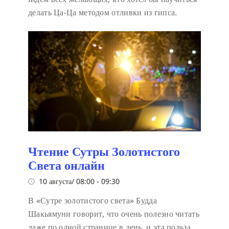
делать Ца-Ца методом отливки из гипса.
Чтение Сутры Золотистого
Света онлайн
10 августа/ 08:00
-
09:30
В «Сутре золотистого света» Будда
Шакьямуни говорит, что очень полезно читать
даже по одной странице в день, и эта польза