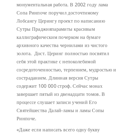
монументальная работа. В 2002 году лама
Сопа Ринпоче поручил досточтимому
Лобсангу Церингу проект по написанию
Сутры Праджняпарамиты красивым
каллиграфическим почерком на бумаге
архивного качества чернилами из чистого
золота. Дост. Церинг полностью посвятил
себя этой практике с непоколебимой
сосредоточенностью, терпением, мудростью и
состраданием. Длинная версия Сутры
содержит 100 000 строф. Сейчас монах
завершает пятый из двенадцати томов. В
процессе слушает записи учений Его
Святейшества Далай-ламы и ламы Сопы
Ринпоче.
«Даже если написать всего одну букву