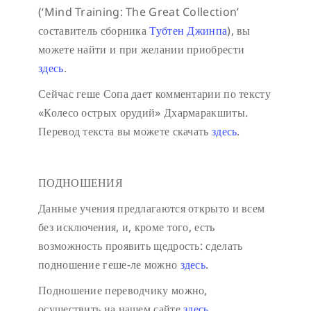
(‘Mind Training: The Great Collection’
составитель сборника
Тубтен Джинпа
), вы
можете найти и при желании приобрести
здесь
.
Сейчас геше Сопа дает комментарии по тексту
«Колесо острых орудий» Дхармаракшиты.
Перевод текста вы можете скачать
здесь
.
ПОДНОШЕНИЯ
Данные учения предлагаются открыто и всем
без исключения, и, кроме того, есть
возможность проявить щедрость: сделать
подношение геше-ле можно
здесь
.
Подношение переводчику можно,
осуществить на нашем сайте
здесь