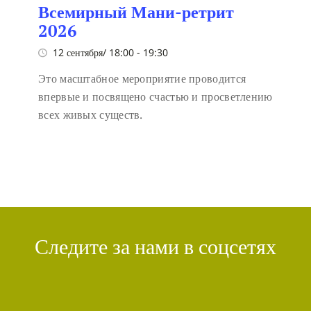
Всемирный Мани-ретрит
2026
12 сентября/ 18:00
-
19:30
Это масштабное мероприятие проводится
впервые и посвящено счастью и просветлению
всех живых существ.
Следите за нами в соцсетях