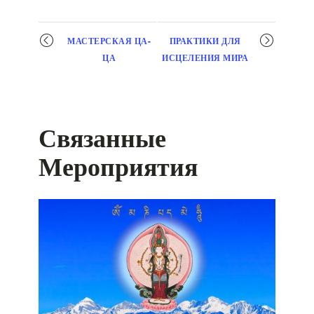
Мероприятие
МАСТЕРСКАЯ ЦА-
ПРАКТИКИ ДЛЯ
навигация
ЦА
ИСЦЕЛЕНИЯ МИРА
Связанные
Мероприятия