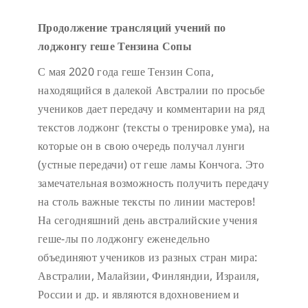
Продолжение трансляций учений по
лоджонгу геше Тензина Сопы
С мая 2020 года геше Тензин Сопа,
находящийся в далекой Австралии по просьбе
учеников дает передачу и комментарии на ряд
текстов лоджонг (тексты о тренировке ума), на
которые он в свою очередь получал лунги
(устные передачи) от геше ламы Кончога. Это
замечательная возможность получить передачу
на столь важные тексты по линии мастеров!
На сегодняшний день австралийские учения
геше-лы по лоджонгу еженедельно
объединяют учеников из разных стран мира:
Австралии, Малайзии, Финляндии, Израиля,
России и др. и являются вдохновением и