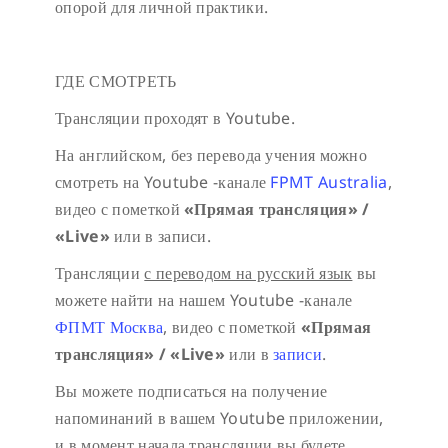
опорой для личной практики.
ГДЕ СМОТРЕТЬ
Трансляции проходят в Youtube.
На английском, без перевода учения можно
смотреть на Youtube -канале
FPMT Australia
,
видео с пометкой
«Прямая трансляция» /
«
Live»
или в записи.
Трансляции
с переводом на русский язык
вы
можете найти на нашем Youtube -канале
ФПМТ Москва
, видео с пометкой
«Прямая
трансляция» / «
Live»
или в
записи
.
Вы можете подписаться на получение
напоминаний в вашем Youtube приложении,
и в момент начала трансляции вы будете