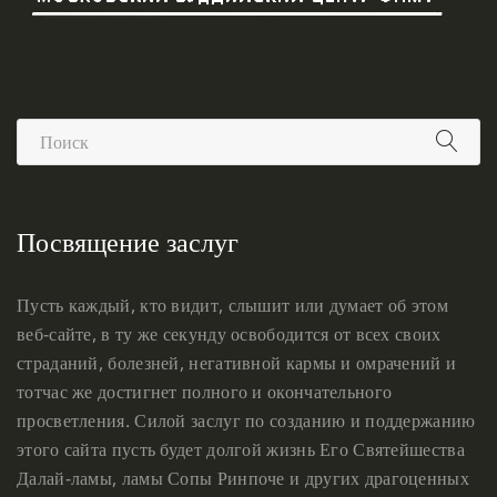
Посвящение заслуг
Пусть каждый, кто видит, слышит или думает об этом
веб-сайте, в ту же секунду освободится от всех своих
страданий, болезней, негативной кармы и омрачений и
тотчас же достигнет полного и окончательного
просветления. Силой заслуг по созданию и поддержанию
этого сайта пусть будет долгой жизнь Его Святейшества
Далай-ламы, ламы Сопы Ринпоче и других драгоценных