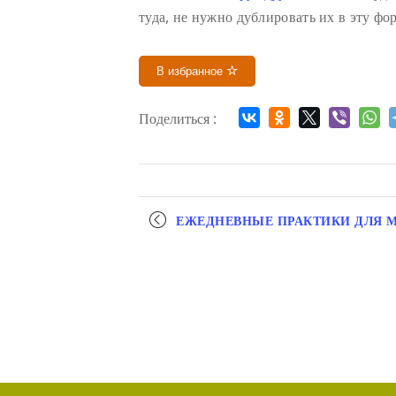
туда, не нужно дублировать их в эту фо
В избранное
Поделиться :
Мероприятие
ЕЖЕДНЕВНЫЕ ПРАКТИКИ ДЛЯ 
навигация