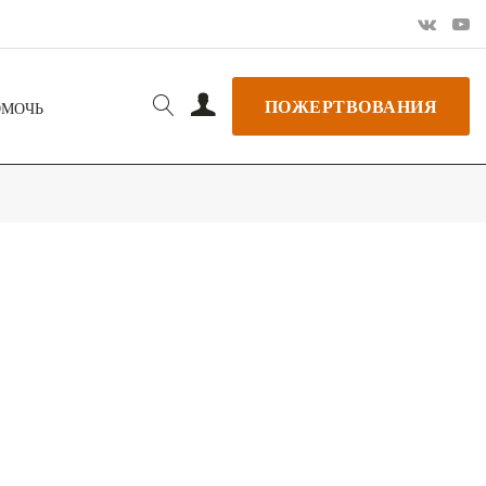
ПОЖЕРТВОВАНИЯ
ОМОЧЬ
РЬ GOOGLE
+ ДОБАВИТЬ В ICALENDAR