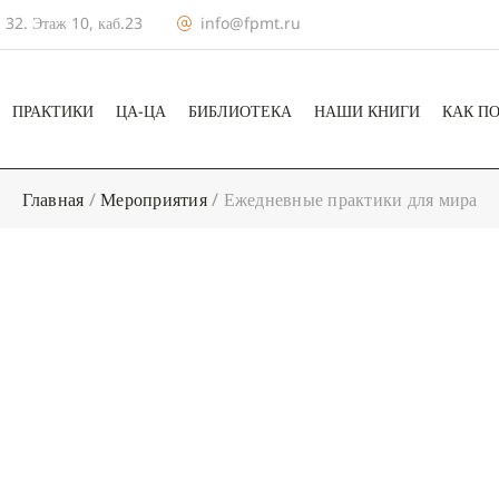
 32. Этаж 10, каб.23
info@fpmt.ru
ПРАКТИКИ
ЦА-ЦА
БИБЛИОТЕКА
НАШИ КНИГИ
КАК П
Главная
/
Мероприятия
/
Ежедневные практики для мира
+ КАЛЕНДА