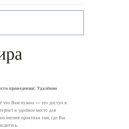
ира
сто проведения: Удалённо
ё что Вам нужно — это доступ в
тернет и удобное место для
полнения практики там, где Вы
ходитесь.