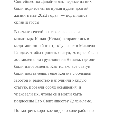
Святейшества Далай-ламы, первые из них
были поднесены во время пуджи долгой
жизни в мае 2023 года», — поделились
организаторы.
В начале сентября несколько геше из
монастыря Копан (Непал) отправились в
медитационный центр «Тушита» в Маклеод
Гандже, чтобы принять статуи, которые были
доставлены на грузовике из Непала, где они
были изготовлены. Как только все статуи
были доставлены, геше Копана с большой
заботой и радостью наполнили каждую
статую, провели обряд освящения, и
упаковали их, чтобы они могли быть
поднесены Его Святейшеству Далай-ламе.
Посмотреть короткое видео о ходе работ по