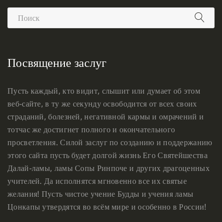
Посвящение заслуг
Пусть каждый, кто видит, слышит или думает об этом
веб-сайте, в ту же секунду освободится от всех своих
страданий, болезней, негативной кармы и омрачений и
тотчас же достигнет полного и окончательного
просветления. Силой заслуг по созданию и поддержанию
этого сайта пусть будет долгой жизнь Его Святейшества
Далай-ламы, ламы Сопы Ринпоче и других драгоценных
учителей. Да исполнятся мгновенно все их святые
желания! Пусть чистое учение Будды и учения ламы
Цонкапы утвердятся во всём мире и особенно в России!