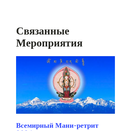
Связанные
Мероприятия
Всемирный Мани-ретрит