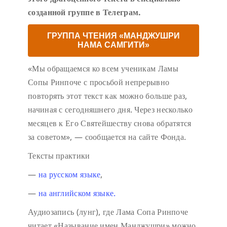
созданной группе в Телеграм.
ГРУППА ЧТЕНИЯ «МАНДЖУШРИ
НАМА САМГИТИ»
«Мы обращаемся ко всем ученикам Ламы
Сопы Ринпоче с просьбой непрерывно
повторять этот текст как можно больше раз,
начиная с сегодняшнего дня. Через несколько
месяцев к Его Святейшеству снова обратятся
за советом», — сообщается на сайте Фонда.
Тексты практики
—
на русском языке
,
—
на английском языке.
Аудиозапись (лунг), где Лама Сопа Ринпоче
читает «Называние имен Манджушри» можно