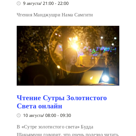
9 августа/ 21:00
-
22:00
Чтения Манджушри Нама Самгити
Чтение Сутры Золотистого
Света онлайн
10 августа/ 08:00
-
09:30
В «Сутре золотистого света» Будда
Шакьямуни говорит, что очень полезно читать