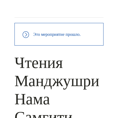
+ КАЛЕНДАРЬ GOOGLE
+ ДОБАВИТЬ В ICALENDAR
Это мероприятие прошло.
Чтения
Манджушри
Нама
Самгити