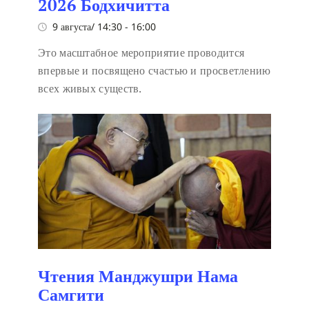
2026 Бодхичитта
9 августа/ 14:30
-
16:00
Это масштабное мероприятие проводится
впервые и посвящено счастью и просветлению
всех живых существ.
Чтения Манджушри Нама
Самгити