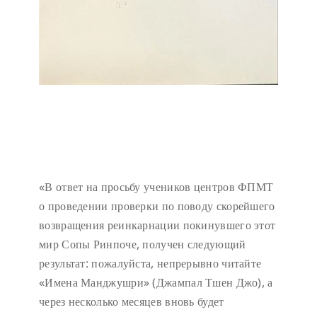
«В ответ на просьбу учеников центров ФПМТ
о проведении проверки по поводу скорейшего
возвращения реинкарнации покинувшего этот
мир Сопы Ринпоче, получен следующий
результат: пожалуйста, непрерывно читайте
«Имена Манджушри» (Джампал Тшен Джо), а
через несколько месяцев вновь будет