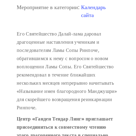
Мероприятие в категории:
Календарь
сайта
Его Святейшество Далай-лама даровал
драгоценные наставления ученикам и
последователям Ламы Сопы Ринпоче,
обратившимся к нему с вопросом о новом
воплощении Ламы Сопы. Его Святейшество
рекомендовал в течение ближайших
нескольких месяцев непрерывно начитывать
«Называние имен благородного Манджушри»
для скорейшего возвращения реинкарнации
Ринпоче.
Центр «Ганден Тендар Линг» приглашает
присоединиться к совместному чтению
этого драгоценного текста в специально