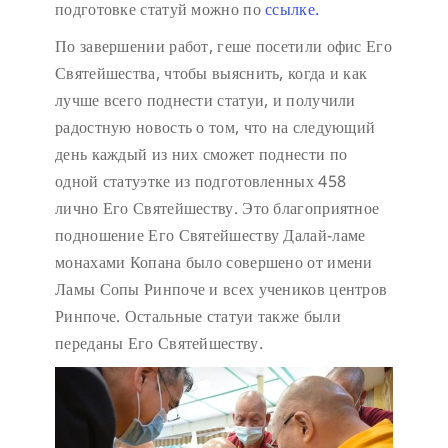
подготовке статуй можно по
ссылке.
По завершении работ, геше посетили офис Его
Святейшества, чтобы выяснить, когда и как
лучше всего поднести статуи, и получили
радостную новость о том, что на следующий
день каждый из них сможет поднести по
одной статуэтке из подготовленных 458
лично Его Святейшеству. Это благоприятное
подношение Его Святейшеству Далай-ламе
монахами Копана было совершено от имени
Ламы Сопы Ринпоче и всех учеников центров
Ринпоче. Остальные статуи также были
переданы Его Святейшеству.