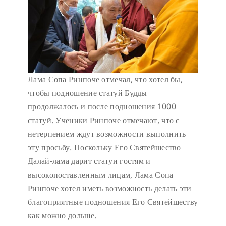
Лама Сопа Ринпоче отмечал, что хотел бы,
чтобы подношение статуй Будды
продолжалось и после подношения 1000
статуй. Ученики Ринпоче отмечают, что с
нетерпением ждут возможности выполнить
эту просьбу. Поскольку Его Святейшество
Далай-лама дарит статуи гостям и
высокопоставленным лицам, Лама Сопа
Ринпоче хотел иметь возможность делать эти
благоприятные подношения Его Святейшеству
как можно дольше.