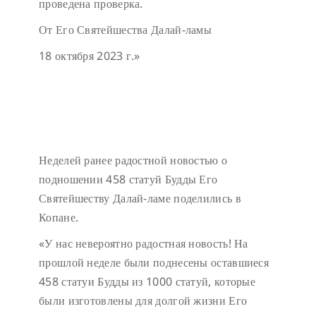
проведена проверка.
От Его Святейшества Далай-ламы
18 октября 2023 г.»
Неделей ранее радостной новостью о
подношении 458 статуй Будды Его
Святейшеству Далай-ламе поделились в
Копане.
«У нас невероятно радостная новость! На
прошлой неделе были поднесены оставшиеся
458 статуи Будды из 1000 статуй, которые
были изготовлены для долгой жизни Его