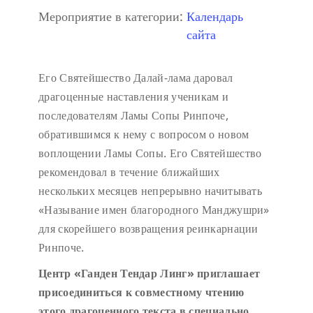
Мероприятие в категории:
Календарь
сайта
Его Святейшество Далай-лама даровал
драгоценные наставления ученикам и
последователям Ламы Сопы Ринпоче,
обратившимся к нему с вопросом о новом
воплощении Ламы Сопы. Его Святейшество
рекомендовал в течение ближайших
нескольких месяцев непрерывно начитывать
«Называние имен благородного Манджушри»
для скорейшего возвращения реинкарнации
Ринпоче.
Центр «Ганден Тендар Линг» приглашает
присоединиться к совместному чтению
этого драгоценного текста в специально