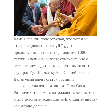
Лама Сопа Ринпоче отмечал, что хотел бы,
чтобы подношение статуй Будды
продолжалось и после подношения 1000
статуй. Ученики Ринпоче отмечают, что с
нетерпением ждут возможности выполнить
эту просьбу. Поскольку Его Святейшество
Далай-лама дарит статуи гостям и
высокопоставленным лицам, Лама Сопа
Ринпоче хотел иметь возможность делать эти
благоприятные подношения Его Святейшеству
как можно дольше.