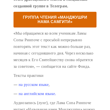
созданной группе в Телеграм.
ГРУППА ЧТЕНИЯ «МАНДЖУШРИ
НАМА САМГИТИ»
«Мы обращаемся ко всем ученикам Ламы
Сопы Ринпоче с просьбой непрерывно
повторять этот текст как можно больше раз,
начиная с сегодняшнего дня. Через несколько
месяцев к Его Святейшеству снова обратятся
за советом», — сообщается на сайте Фонда.
Тексты практики
—
на русском языке
,
—
на английском языке.
Аудиозапись (лунг), где Лама Сопа Ринпоче
читает «Называние имен Манджушри» можно