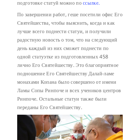
подготовке статуй можно по
ссылке.
По завершении работ, геше посетили офис Его
Святейшества, чтобы выяснить, когда и как
лучше всего поднести статуи, и получили
радостную новость о том, что на следующий
день каждый из них сможет поднести по
одной статуэтке из подготовленных 458
лично Его Святейшеству. Это благоприятное
подношение Его Святейшеству Далай-ламе
монахами Копана было совершено от имени
Ламы Сопы Ринпоче и всех учеников центров
Ринпоче. Остальные статуи также были
переданы Его Святейшеству.