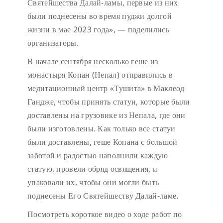
Святейшества Далай-ламы, первые из них
были поднесены во время пуджи долгой
жизни в мае 2023 года», — поделились
организаторы.
В начале сентября несколько геше из
монастыря Копан (Непал) отправились в
медитационный центр «Тушита» в Маклеод
Гандже, чтобы принять статуи, которые были
доставлены на грузовике из Непала, где они
были изготовлены. Как только все статуи
были доставлены, геше Копана с большой
заботой и радостью наполнили каждую
статую, провели обряд освящения, и
упаковали их, чтобы они могли быть
поднесены Его Святейшеству Далай-ламе.
Посмотреть короткое видео о ходе работ по