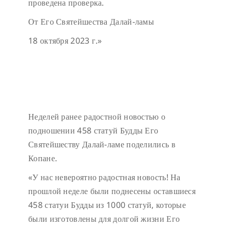
проведена проверка.
От Его Святейшества Далай-ламы
18 октября 2023 г.»
Неделей ранее радостной новостью о
подношении 458 статуй Будды Его
Святейшеству Далай-ламе поделились в
Копане.
«У нас невероятно радостная новость! На
прошлой неделе были поднесены оставшиеся
458 статуи Будды из 1000 статуй, которые
были изготовлены для долгой жизни Его