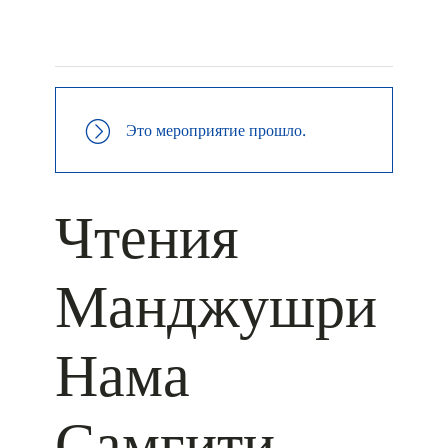
+ КАЛЕНДАРЬ GOOGLE
+ ДОБАВИТЬ В ICALENDAR
Это мероприятие прошло.
Чтения
Манджушри
Нама
Самгити