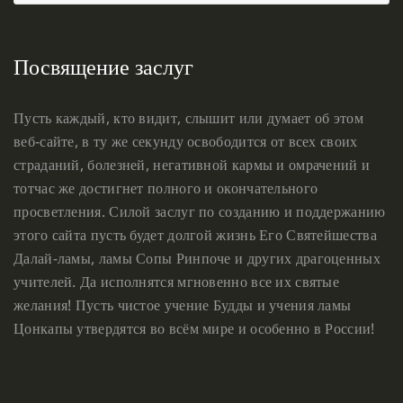
Посвящение заслуг
Пусть каждый, кто видит, слышит или думает об этом
веб-сайте, в ту же секунду освободится от всех своих
страданий, болезней, негативной кармы и омрачений и
тотчас же достигнет полного и окончательного
просветления. Силой заслуг по созданию и поддержанию
этого сайта пусть будет долгой жизнь Его Святейшества
Далай-ламы, ламы Сопы Ринпоче и других драгоценных
учителей. Да исполнятся мгновенно все их святые
желания! Пусть чистое учение Будды и учения ламы
Цонкапы утвердятся во всём мире и особенно в России!