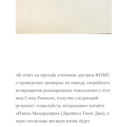
«В ответ на просьбу учеников центров ФПМТ
о проведении проверки по поводу скорейшего
возвращения реинкарнации покинувшего этот
мир Сопы Ринпоче, получен следующий
результат: пожалуйста, непрерывно читайте
«Имена Манджушри» (Джампал Тшен Джо), а
через несколько месяцев вновь будет