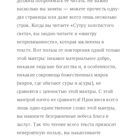
должны попробовать её читать. Не важно
насколько вы заняты — можете прочесть одну-
две страницы или даже всего лишь несколько
строк. Когда вы читаете «Сутру золотистого
света», вы заодно читаете и «мантру
непривязанности», которая заключена в
тексте. Вот польза от повторения одной только
этой мантры: никакое материальное добро,
никакие людские богатства и, в особенности,
никакие сокровища божественных миров
(миров, где обитают суры и асуры), не
сравнятся с ценностью этой мантры. С этой
мантрой ничто не сравнится! Произнеся всего
лишь одно-единственное слово этой мантры,
вы накопите безграничные небеса блага и
заслуг. Так что чтение всего текста приносит
невероятную пользу, вы накапливаете