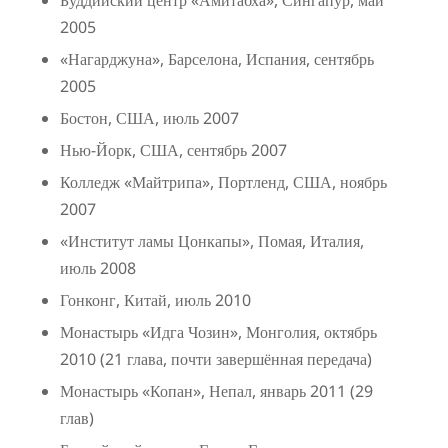
Буддийский центр «Амитабха», Сингапур, май
2005
«Нагарджуна», Барселона, Испания, сентябрь
2005
Бостон, США, июль 2007
Нью-Йорк, США, сентябрь 2007
Колледж «Майтрипа», Портленд, США, ноябрь
2007
«Институт ламы Цонкапы», Помая, Италия,
июль 2008
Гонконг, Китай, июль 2010
Монастырь «Идга Чозин», Монголия, октябрь
2010 (21 глава, почти завершённая передача)
Монастырь «Копан», Непал, январь 2011 (29
глав)