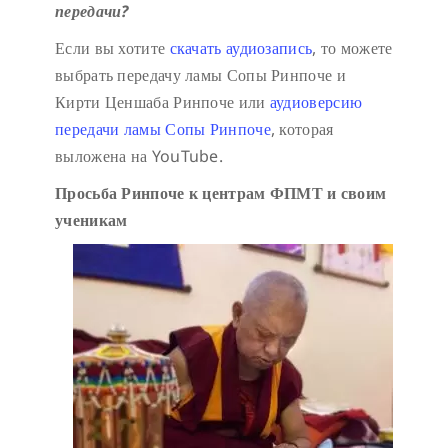
передачи?
Если вы хотите
скачать аудиозапись
, то можете
выбрать передачу ламы Сопы Ринпоче и
Кирти Ценшаба Ринпоче или
аудиоверсию
передачи ламы Сопы Ринпоче
, которая
выложена на YouTube.
Просьба Ринпоче к центрам ФПМТ и своим
ученикам