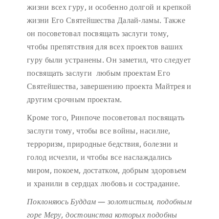
жизни всех гуру, и особенно долгой и крепкой
жизни Его Святейшества Далай-ламы. Также
он посоветовал посвящать заслуги тому,
чтобы препятствия для всех проектов ваших
гуру были устранены. Он заметил, что следует
посвящать заслуги любым проектам Его
Святейшества, завершению проекта Майтрея и
другим срочным проектам.
Кроме того, Ринпоче посоветовал посвящать
заслуги тому, чтобы все войны, насилие,
терроризм, природные бедствия, болезни и
голод исчезли, и чтобы все наслаждались
миром, покоем, достатком, добрым здоровьем
и хранили в сердцах любовь и сострадание.
Поклоняюсь Буддам — золотистым, подобным
горе Меру,
достоинства которых подобны