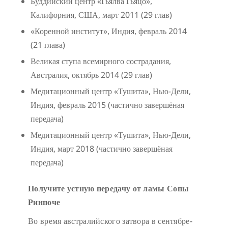
Буддийский центр «Гьялва Гьяцо»,
Калифорния, США, март 2011 (29 глав)
«Коренной институт», Индия, февраль 2014
(21 глава)
Великая ступа всемирного сострадания,
Австралия, октябрь 2014 (29 глав)
Медитационный центр «Тушита», Нью-Дели,
Индия, февраль 2015 (частично завершёная
передача)
Медитационный центр «Тушита», Нью-Дели,
Индия, март 2018 (частично завершёная
передача)
Получите устную передачу от ламы Сопы
Ринпоче
Во время австралийского затвора в сентябре-