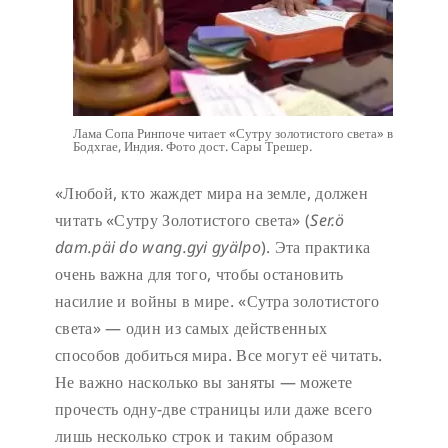
Лама Сопа Ринпоче читает «Сутру золотистого света» в
Бодхгае, Индия. Фото дост. Сары Трешер.
«Любой, кто жаждет мира на земле, должен
читать «Сутру Золотистого света» (
Ser.ö
dam.päi do wang.gyi gyälpo
). Эта практика
очень важна для того, чтобы остановить
насилие и войны в мире. «Сутра золотистого
света» — один из самых действенных
способов добиться мира. Все могут её читать.
Не важно насколько вы заняты — можете
прочесть одну-две страницы или даже всего
лишь несколько строк и таким образом