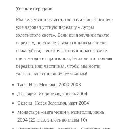
Устные передачи
Мы ведём список мест, где лама Сопа Ринпоче
уже даровал устную передачу «Сутры
золотистого света». Если вы получили такую
передачу, но она не указана в нашем списке,
пожалуйста, свяжитесь с нами и расскажите,
где и когда это произошло, была ли это полная
передача или частичная, чтобы мы могли
сделать наш список более точным!
Таос, Нью-Мексико, 2000-2003
Джакарта, Индонезия, январь 2004
Окленд, Новая Зеландия, март 2004
Монастырь «Идга Чозин», Монголия, июнь
2004 (29 глав, вплоть до главы 10)