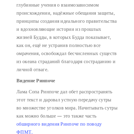
глубинные учения о взаимозависимом
происхождении, надёжные обещания защиты,
принципы создания идеального правительства
и вдохновляющие истории из прошлых
жизней Будды, в которых Будда показывает,
как он, ещё не устранив полностью все
омрачения, освобождал бесчисленных существ
из океана страданий благодаря состраданию и
личной отваге.
Видение Ринпоче
Лама Сопа Ринпоче дал обет распространять
этот текст и даровал устную передачу сутры
во множестве уголков мира. Начитывать сутры
как можно больше — это также часть
обширного видения Ринпоче по поводу
ФПМТ.