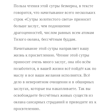
Польза чтения этой сутры безмерна, в тексте
говорится, что начитывание всего нескольких
строк «Сутры золотистого света» приносит
больше заслуг, чем подношение
драгоценностей, числом равных всем атомам
Тихого океана, бессчётным буддам.
Начитывание этой сутры направляет вашу
жизнь к просветлению. Чтение этой сутры
приносит очень много заслуг, она обо всём
позаботится, в вашей жизни всё пойдёт как по
маслу и все ваши желания исполнятся. Всё
дело в невероятном очищении и в обширных
заслугах, которые вы накапливаете. Так вы
освобождаете бессчётных живых существ из
океана сансарных страданий и приводите их к
просвтелению.