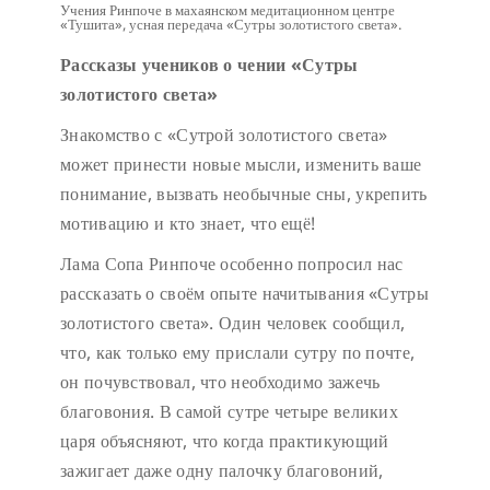
Учения Ринпоче в махаянском медитационном центре
«Тушита», усная передача «Сутры золотистого света».
Рассказы учеников о чении «Сутры
золотистого света»
Знакомство с «Сутрой золотистого света»
может принести новые мысли, изменить ваше
понимание, вызвать необычные сны, укрепить
мотивацию и кто знает, что ещё!
Лама Сопа Ринпоче особенно попросил нас
рассказать о своём опыте начитывания «Сутры
золотистого света». Один человек сообщил,
что, как только ему прислали сутру по почте,
он почувствовал, что необходимо зажечь
благовония. В самой сутре четыре великих
царя объясняют, что когда практикующий
зажигает даже одну палочку благовоний,