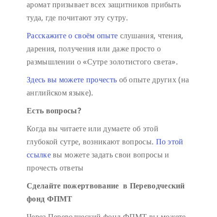
аромат призывает всех защитников прибыть
туда, где почитают эту сутру.
Расскажите о своём опыте
слушания, чтения,
дарения, получения или даже просто о
размышлении о «Сутре золотистого света».
Здесь вы можете прочесть
об опыте других (на
английском языке).
Есть вопросы?
Когда вы читаете или думаете об этой
глубокой сутре, возникают вопросы.
По этой
ссылке
вы можете задать свои вопросы и
прочесть ответы
Сделайте пожертвование в Переводческий
фонд ФПМТ
Через Переводческий фонд ФПМТ вы можете