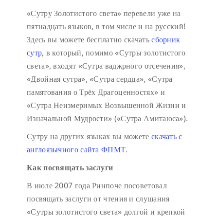
«Сутру Золотистого света» перевели уже на
пятнадцать языков, в том числе и на русский!
Здесь вы можете бесплатно скачать
сборник
сутр
, в который, помимо «Сутры золотистого
света», входят «Сутра ваджрного отсечения»,
«Двойная сутра», «Сутра сердца», «Сутра
памятования о Трёх Драгоценностях» и
«Сутра Неизмеримых Возвышенной Жизни и
Изначальной Мудрости» («Сутра Амитаюса»).
Сутру на других языках вы можете
скачать с
англоязычного сайта ФПМТ
.
Как посвящать заслуги
В июле 2007 года Ринпоче посоветовал
посвящать заслуги от чтения и слушания
«Сутры золотистого света» долгой и крепкой