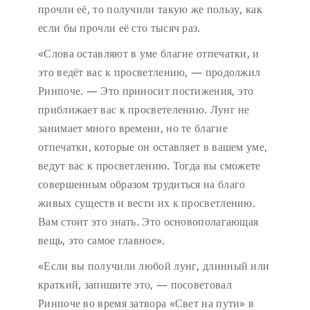
прочли её, то получили такую же пользу, как
если бы прочли её сто тысяч раз.
«Слова оставляют в уме благие отпечатки, и
это ведёт вас к просветлению, — продолжил
Ринпоче. — Это приносит постижения, это
приближает вас к просветелению. Лунг не
занимает много времени, но те благие
отпечатки, которые он оставляет в вашем уме,
ведут вас к просветлению. Тогда вы сможете
совершенным образом трудиться на благо
живых существ и вести их к просветлению.
Вам стоит это знать. Это основополагающая
вещь, это самое главное».
«Если вы получили любой лунг, длинный или
краткий, запишите это, — посоветовал
Ринпоче во время затвора «Свет на пути» в