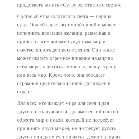
продолжать читать «Сутру золотистого света».
Святая «Сутра золотисого света — царица
сутр. Она обладает огромной силой и может
исполнить все наши желания, равно как и
принести всем живым существам мир и
счастье, вплоть до просветления. Она также
может оказать огромное влияние на мир во
всём мире, защитить лично вас, вашу страну
или весь мир. Кроме того, она обладает
огромной целительной силой для людей в
стране.
Для всех, кто жаждет мира для себя и для
других, есть духовный, дхармический способ
обрести мир и покой, который не потребует
причинять другим вред, не потребует ругать
других или даже участвовать в демонстрациях