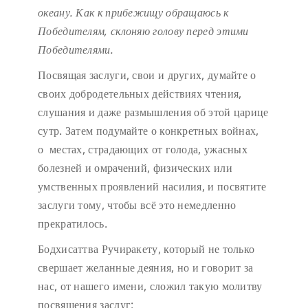
океану.
Как к прибежищу обращаюсь к
Победителям,
склоняю голову перед этими
Победителями.
Посвящая заслуги, свои и других, думайте о
своих добродетельных действиях чтения,
слушания и даже размышления об этой царице
сутр. Затем подумайте о конкретных войнах,
о местах, страдающих от голода, ужасных
болезней и омрачений, физических или
умственных проявлений насилия, и посвятите
заслуги тому, чтобы всё это немедленно
прекратилось.
Бодхисаттва Ручиракету, который не только
свершает желанные деяния, но и говорит за
нас, от нашего имени, сложил такую молитву
посвящения заслуг: