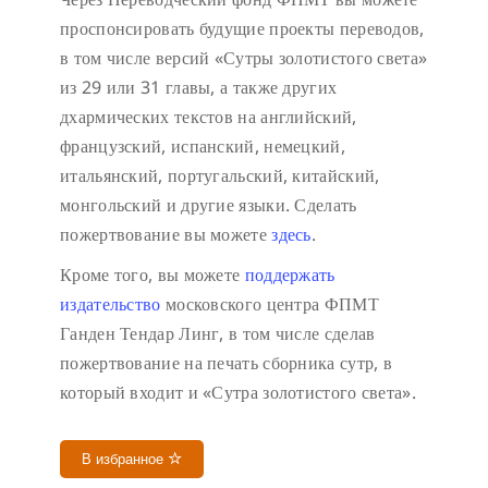
проспонсировать будущие проекты переводов,
в том числе версий «Сутры золотистого света»
из 29 или 31 главы, а также других
дхармических текстов на английский,
французский, испанский, немецкий,
итальянский, португальский, китайский,
монгольский и другие языки. Сделать
пожертвование вы можете
здесь
.
Кроме того, вы можете
поддержать
издательство
московского центра ФПМТ
Ганден Тендар Линг, в том числе сделав
пожертвование на печать сборника сутр, в
который входит и «Сутра золотистого света».
В избранное