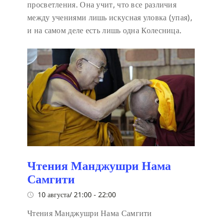
просветления. Она учит, что все различия
между учениями лишь искусная уловка (упая),
и на самом деле есть лишь одна Колесница.
Чтения Манджушри Нама
Самгити
10 августа/ 21:00
-
22:00
Чтения Манджушри Нама Самгити