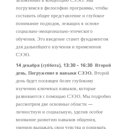
заложенные в концепцию СЭЭО. Мы
погрузимся в философию программы, чтобы
составить общее представление и глубокое
понимание подходов, лежащих в основе
социально-эмоционально-этического
обучения. Это введение станет фундаментом
для дальнейшего изучения и применения
СЭЭО.
14 декабря (суббота),
13:30 – 16:30 Второй
день. Погружение в навыки СЭЭО.
Второй
день будет посвящен более глубокому
изучению ключевых навыков, которые
развиваются с помощью СЭЭО. Мы подробно
рассмотрим две основные области —
личностную и социальную, уделив особое
внимание развитию навыков общения,
умению выражать свои чувства и понимать