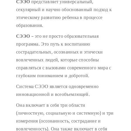
СЭЭО
представляет универсальный,
секулярный и научно обоснованный подход к
этическому развитию ребенка в процессе
образования.
СЭЭО
– это не просто образовательная
программа. Это путь к воспитанию
сострадательных, осознанных и этически
вовлеченных людей, которые способны
справляться с вызовами современного мира с
глубоким пониманием и добротой.
Система СЭЭО является одновременно
инновационной и всеобъемлющей.
Она включает в себя три области
(личностную, социальную и системную) и три
измерения (осознанность, сострадание и
вовлеченность). Она также включает в себя