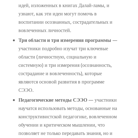
идей, изложенных в книгах Далай-ламы, и
узнают, как эти идеи могут помочь в
воспитании осознанных, сострадательных и
вовлеченных личностей.
Три области и три измерения программы
—
участники подробно изучат три ключевые
области (личностную, социальную и
системную) и три измерения (осознанность,
сострадание и вовлеченность), которые
являются основой развития в программе
СЭЭО.
Педагогические методы СЭЭО
— участники
научатся использовать методы, основанные на
конструктивистской педагогике, вовлеченном
обучении и критическом мышлении, что
позволяет не только передавать знания, но и