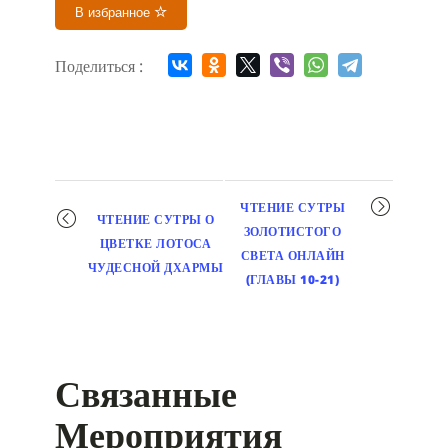
В избранное
Поделиться :
Мероприятие
ЧТЕНИЕ СУТРЫ
ЧТЕНИЕ СУТРЫ О
навигация
ЗОЛОТИСТОГО
ЦВЕТКЕ ЛОТОСА
СВЕТА ОНЛАЙН
ЧУДЕСНОЙ ДХАРМЫ
(ГЛАВЫ 10-21)
Связанные
Мероприятия