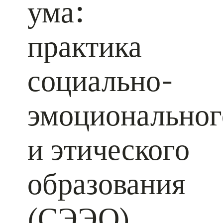
ума:
практика
социально-
эмоциональног
и этического
образования
(СЭЭО)