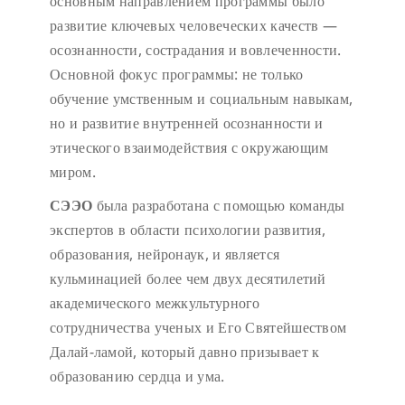
основным направлением программы было
развитие ключевых человеческих качеств —
осознанности, сострадания и вовлеченности.
Основной фокус программы: не только
обучение умственным и социальным навыкам,
но и развитие внутренней осознанности и
этического взаимодействия с окружающим
миром.
СЭЭО
была разработана с помощью команды
экспертов в области психологии развития,
образования, нейронаук, и является
кульминацией более чем двух десятилетий
академического межкультурного
сотрудничества ученых и Его Святейшеством
Далай-ламой, который давно призывает к
образованию сердца и ума.