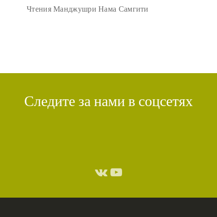
Чтения Манджушри Нама Самгити
Следите за нами в соцсетях