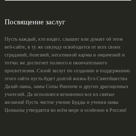
Посвящение заслуг
Пусть каждый, кто видит, слышит или думает об этом
веб-сайте, в ту же секунду освободится от всех своих
страданий, болезней, негативной кармы и омрачений и
тотчас же достигнет полного и окончательного
просветления. Силой заслуг по созданию и поддержанию
этого сайта пусть будет долгой жизнь Его Святейшества
Далай-ламы, ламы Сопы Ринпоче и других драгоценных
учителей. Да исполнятся мгновенно все их святые
желания! Пусть чистое учение Будды и учения ламы
Цонкапы утвердятся во всём мире и особенно в России!