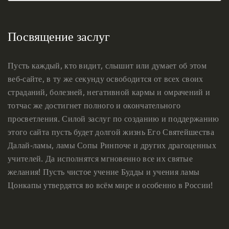
Посвящение заслуг
Пусть каждый, кто видит, слышит или думает об этом
веб-сайте, в ту же секунду освободится от всех своих
страданий, болезней, негативной кармы и омрачений и
тотчас же достигнет полного и окончательного
просветления. Силой заслуг по созданию и поддержанию
этого сайта пусть будет долгой жизнь Его Святейшества
Далай-ламы, ламы Сопы Ринпоче и других драгоценных
учителей. Да исполнятся мгновенно все их святые
желания! Пусть чистое учение Будды и учения ламы
Цонкапы утвердятся во всём мире и особенно в России!