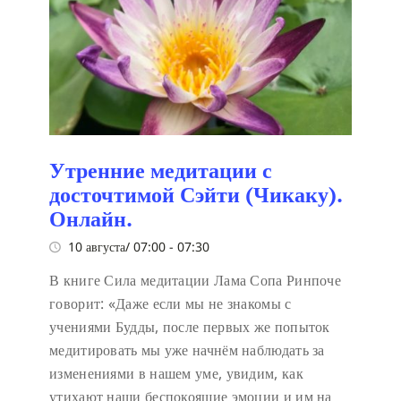
Утренние медитации с
досточтимой Сэйти (Чикаку).
Онлайн.
10 августа/ 07:00
-
07:30
В книге Сила медитации Лама Сопа Ринпоче
говорит:
«Даже если мы не знакомы с
учениями Будды, после первых же попыток
медитировать мы уже начнём наблюдать за
изменениями в нашем уме, увидим, как
утихают наши беспокоящие эмоции и им на