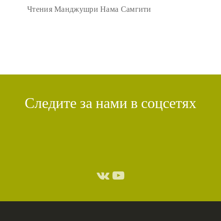
Чтения Манджушри Нама Самгити
Следите за нами в соцсетях