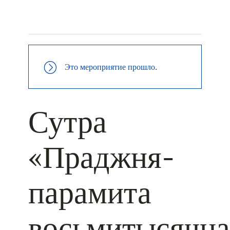
+ КАЛЕНДАРЬ GOOGLE
+ ДОБАВИТЬ В ICALENDAR
Это мероприятие прошло.
Сутра
«Праджня-
парамита
восьмитысячна