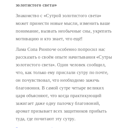
золотистого света»
Знакомство с «Сутрой золотистого света»
может принести новые мысли, изменить ваше
понимание, вызвать необычные сны, укрепить
мотивацию и кто знает, что ещё!
Лама Сопа Ринпоче особенно попросил нас
рассказать о своём опыте начитывания «Сутры
золотистого света». Один человек сообщил,
что, как только ему прислали сутру по почте,
он почувствовал, что необходимо зажечь
благовония. В самой сутре четыре великих
царя объясняют, что когда практикующий
зажигает даже одну палочку благовоний,
аромат призывает всех защитников прибыть
туда, где почитают эту сутру.