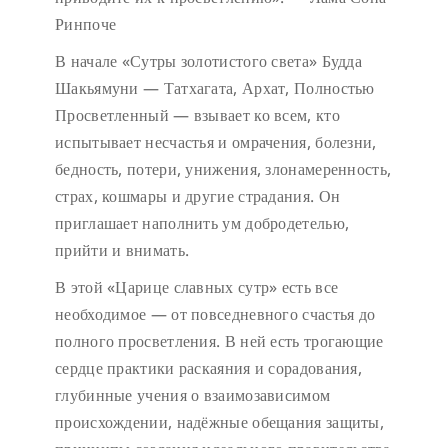
Ринпоче
В начале «Сутры золотистого света» Будда
Шакьямуни — Татхагата, Архат, Полностью
Просветленный — взывает ко всем, кто
испытывает несчастья и омрачения, болезни,
бедность, потери, унижения, злонамеренность,
страх, кошмары и другие страдания. Он
приглашает наполнить ум добродетелью,
прийти и внимать.
В этой «Царице славных сутр» есть все
необходимое — от повседневного счастья до
полного просветления. В ней есть трогающие
сердце практики раскаяния и сорадования,
глубинные учения о взаимозависимом
происхождении, надёжные обещания защиты,