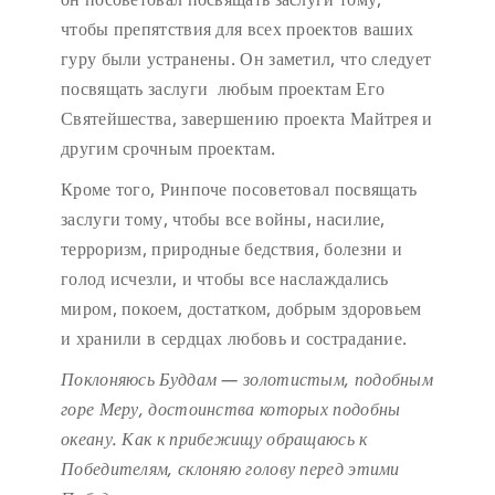
чтобы препятствия для всех проектов ваших
гуру были устранены. Он заметил, что следует
посвящать заслуги любым проектам Его
Святейшества, завершению проекта Майтрея и
другим срочным проектам.
Кроме того, Ринпоче посоветовал посвящать
заслуги тому, чтобы все войны, насилие,
терроризм, природные бедствия, болезни и
голод исчезли, и чтобы все наслаждались
миром, покоем, достатком, добрым здоровьем
и хранили в сердцах любовь и сострадание.
Поклоняюсь Буддам — золотистым, подобным
горе Меру,
достоинства которых подобны
океану.
Как к прибежищу обращаюсь к
Победителям,
склоняю голову перед этими