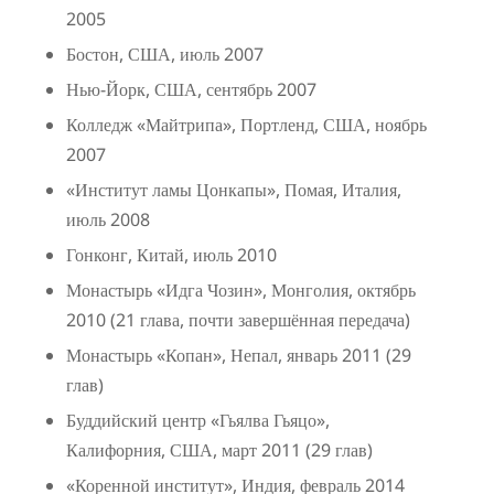
2005
Бостон, США, июль 2007
Нью-Йорк, США, сентябрь 2007
Колледж «Майтрипа», Портленд, США, ноябрь
2007
«Институт ламы Цонкапы», Помая, Италия,
июль 2008
Гонконг, Китай, июль 2010
Монастырь «Идга Чозин», Монголия, октябрь
2010 (21 глава, почти завершённая передача)
Монастырь «Копан», Непал, январь 2011 (29
глав)
Буддийский центр «Гьялва Гьяцо»,
Калифорния, США, март 2011 (29 глав)
«Коренной институт», Индия, февраль 2014