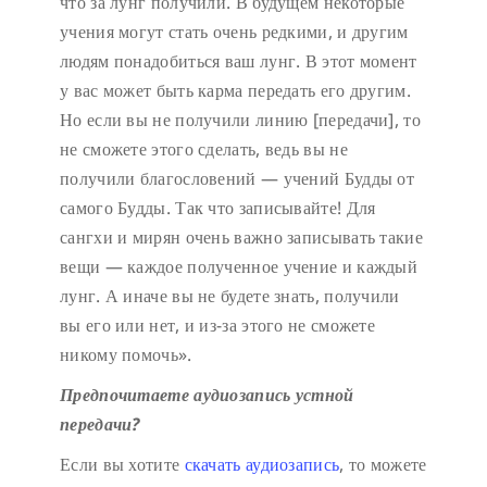
что за лунг получили. В будущем некоторые
учения могут стать очень редкими, и другим
людям понадобиться ваш лунг. В этот момент
у вас может быть карма передать его другим.
Но если вы не получили линию [передачи], то
не сможете этого сделать, ведь вы не
получили благословений — учений Будды от
самого Будды. Так что записывайте! Для
сангхи и мирян очень важно записывать такие
вещи — каждое полученное учение и каждый
лунг. А иначе вы не будете знать, получили
вы его или нет, и из-за этого не сможете
никому помочь».
Предпочитаете аудиозапись устной
передачи?
Если вы хотите
скачать аудиозапись
, то можете