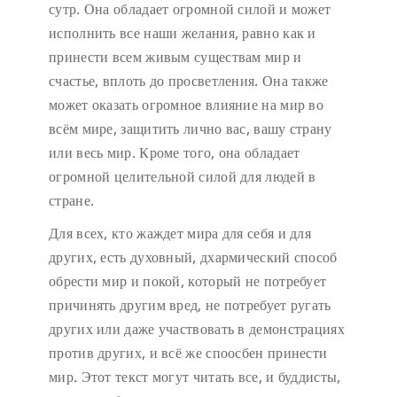
сутр. Она обладает огромной силой и может
исполнить все наши желания, равно как и
принести всем живым существам мир и
счастье, вплоть до просветления. Она также
может оказать огромное влияние на мир во
всём мире, защитить лично вас, вашу страну
или весь мир. Кроме того, она обладает
огромной целительной силой для людей в
стране.
Для всех, кто жаждет мира для себя и для
других, есть духовный, дхармический способ
обрести мир и покой, который не потребует
причинять другим вред, не потребует ругать
других или даже участвовать в демонстрациях
против других, и всё же споосбен принести
мир. Этот текст могут читать все, и буддисты,