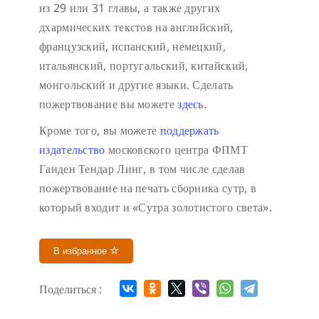
из 29 или 31 главы, а также других
дхармических текстов на английский,
французский, испанский, немецкий,
итальянский, португальский, китайский,
монгольский и другие языки. Сделать
пожертвование вы можете
здесь
.
Кроме того, вы можете
поддержать
издательство
московского центра ФПМТ
Ганден Тендар Линг, в том числе сделав
пожертвование на печать сборника сутр, в
который входит и «Сутра золотистого света».
В избранное
Поделиться :