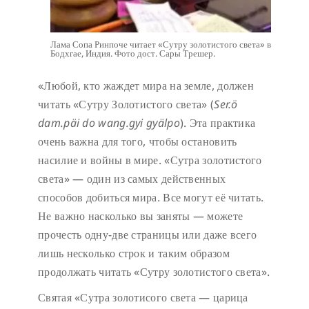
Лама Сопа Ринпоче читает «Сутру золотистого света» в
Бодхгае, Индия. Фото дост. Сары Трешер.
«Любой, кто жаждет мира на земле, должен
читать «Сутру Золотистого света» (
Ser.ö
dam.päi do wang.gyi gyälpo
). Эта практика
очень важна для того, чтобы остановить
насилие и войны в мире. «Сутра золотистого
света» — один из самых действенных
способов добиться мира. Все могут её читать.
Не важно насколько вы заняты — можете
прочесть одну-две страницы или даже всего
лишь несколько строк и таким образом
продолжать читать «Сутру золотистого света».
Святая «Сутра золотисого света — царица