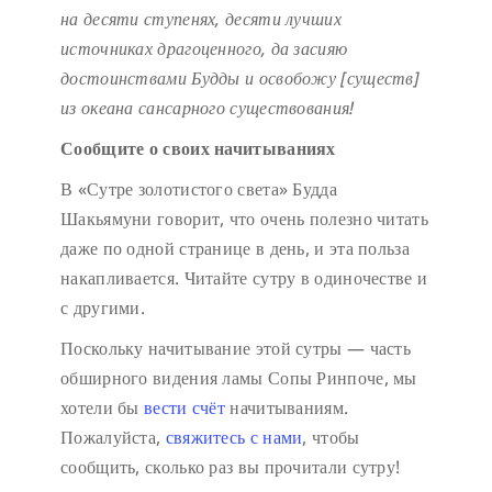
на десяти ступенях,
десяти лучших
источниках драгоценного,
да засияю
достоинствами Будды
и освобожу [существ]
из океана сансарного существования!
Сообщите о своих начитываниях
В «Сутре золотистого света» Будда
Шакьямуни говорит, что очень полезно читать
даже по одной странице в день, и эта польза
накапливается. Читайте сутру в одиночестве и
с другими.
Поскольку начитывание этой сутры — часть
обширного видения ламы Сопы Ринпоче, мы
хотели бы
вести счёт
начитываниям.
Пожалуйста,
свяжитесь с нами
, чтобы
сообщить, сколько раз вы прочитали сутру!