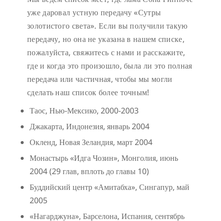
уже даровал устную передачу «Сутры
золотистого света». Если вы получили такую
передачу, но она не указана в нашем списке,
пожалуйста, свяжитесь с нами и расскажите,
где и когда это произошло, была ли это полная
передача или частичная, чтобы мы могли
сделать наш список более точным!
Таос, Нью-Мексико, 2000-2003
Джакарта, Индонезия, январь 2004
Окленд, Новая Зеландия, март 2004
Монастырь «Идга Чозин», Монголия, июнь
2004 (29 глав, вплоть до главы 10)
Буддийский центр «Амитабха», Сингапур, май
2005
«Нагарджуна», Барселона, Испания, сентябрь