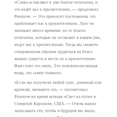
«Слова оставляют в уме благие отпечатки, и
это ведёт вас к просветлению, — продолжил
Ринпоче. — Это приносит постижения, это
приближает вас к просветелению. Лунг не
занимает много времени, но те благие
отпечатки, которые он оставляет в вашем уме,
ведут вас к просветлению. Тогда вы сможете
совершенным образом трудиться на благо
живых существ и вести их к просветлению.
Вам стоит это знать. Это основополагающая
вещь, это самое главное».
«Если вы получили любой лунг, длинный или
краткий, запишите это, — посоветовал
Ринпоче во время затвора «Свет на пути» в
Северной Каролине, США. — Очень важно
записывать это, чтобы в будущем вы знали,