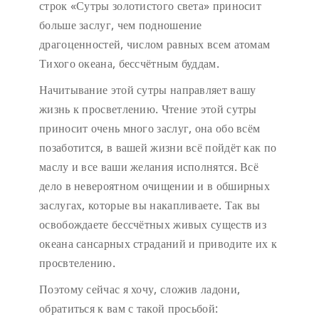
строк «Сутры золотистого света» приносит
больше заслуг, чем подношение
драгоценностей, числом равных всем атомам
Тихого океана, бессчётным буддам.
Начитывание этой сутры направляет вашу
жизнь к просветлению. Чтение этой сутры
приносит очень много заслуг, она обо всём
позаботится, в вашей жизни всё пойдёт как по
маслу и все ваши желания исполнятся. Всё
дело в невероятном очищении и в обширных
заслугах, которые вы накапливаете. Так вы
освобождаете бессчётных живых существ из
океана сансарных страданий и приводите их к
просвтелению.
Поэтому сейчас я хочу, сложив ладони,
обратиться к вам с такой просьбой: