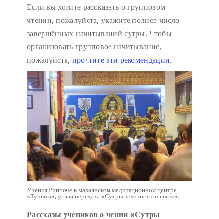
Если вы хотите рассказать о групповом
чтении, пожалуйста, укажите полное число
завершённых начитываний сутры. Чтобы
организовать групповое начитывание,
пожалуйста,
прочтите эти рекомендации
.
Учения Ринпоче в махаянском медитационном центре
«Тушита», усная передача «Сутры золотистого света».
Рассказы учеников о чении «Сутры