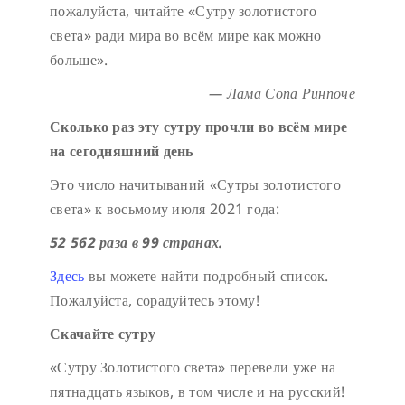
пожалуйста, читайте «Сутру золотистого
света» ради мира во всём мире как можно
больше».
— Лама Сопа Ринпоче
Сколько раз эту сутру прочли во всём мире
на сегодняшний день
Это число начитываний «Сутры золотистого
света» к восьмому июля 2021 года:
52 562 раза в 99 странах.
Здесь
вы можете найти подробный список.
Пожалуйста, сорадуйтесь этому!
Скачайте сутру
«Сутру Золотистого света» перевели уже на
пятнадцать языков, в том числе и на русский!