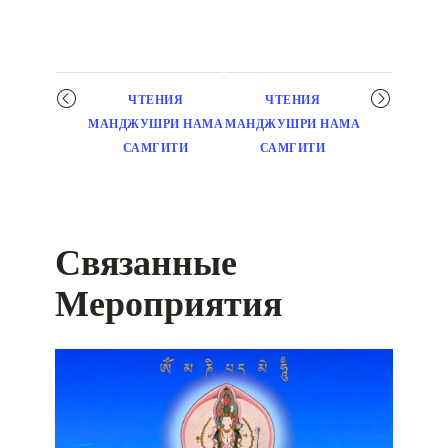
Мероприятие
ЧТЕНИЯ
ЧТЕНИЯ
навигация
МАНДЖУШРИ НАМА
МАНДЖУШРИ НАМА
САМГИТИ
САМГИТИ
Связанные
Мероприятия