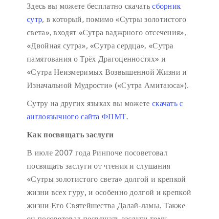
Здесь вы можете бесплатно скачать
сборник
сутр
, в который, помимо «Сутры золотистого
света», входят «Сутра ваджрного отсечения»,
«Двойная сутра», «Сутра сердца», «Сутра
памятования о Трёх Драгоценностях» и
«Сутра Неизмеримых Возвышенной Жизни и
Изначальной Мудрости» («Сутра Амитаюса»).
Сутру на других языках вы можете
скачать с
англоязычного сайта ФПМТ
.
Как посвящать заслуги
В июле 2007 года Ринпоче посоветовал
посвящать заслуги от чтения и слушания
«Сутры золотистого света» долгой и крепкой
жизни всех гуру, и особенно долгой и крепкой
жизни Его Святейшества Далай-ламы. Также
он посоветовал посвящать заслуги тому,