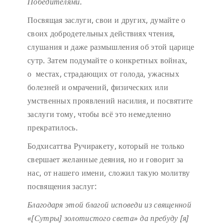
Победителями.
Посвящая заслуги, свои и других, думайте о
своих добродетельных действиях чтения,
слушания и даже размышления об этой царице
сутр. Затем подумайте о конкретных войнах,
о местах, страдающих от голода, ужасных
болезней и омрачений, физических или
умственных проявлений насилия, и посвятите
заслуги тому, чтобы всё это немедленно
прекратилось.
Бодхисаттва Ручиракету, который не только
свершает желанные деяния, но и говорит за
нас, от нашего имени, сложил такую молитву
посвящения заслуг:
Благодаря этой благой исповеди
из священной
«[Сутры] золотистого света»
да пребуду [я]