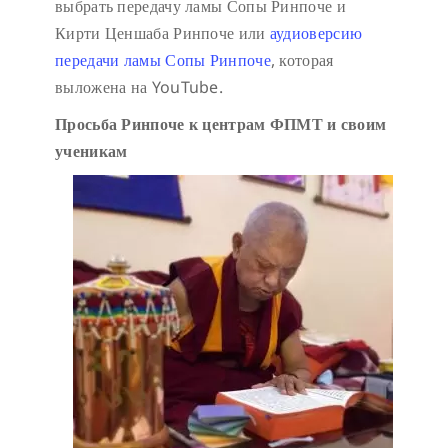
выбрать передачу ламы Сопы Ринпоче и
Кирти Ценшаба Ринпоче или
аудиоверсию
передачи ламы Сопы Ринпоче
, которая
выложена на YouTube.
Просьба Ринпоче к центрам ФПМТ и своим
ученикам