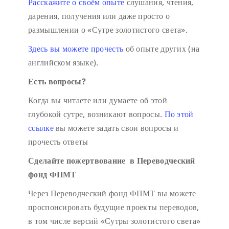
Расскажите о своём опыте
слушания, чтения,
дарения, получения или даже просто о
размышлении о «Сутре золотистого света».
Здесь вы можете прочесть
об опыте других (на
английском языке).
Есть вопросы?
Когда вы читаете или думаете об этой
глубокой сутре, возникают вопросы.
По этой
ссылке
вы можете задать свои вопросы и
прочесть ответы
Сделайте пожертвование в Переводческий
фонд ФПМТ
Через Переводческий фонд ФПМТ вы можете
проспонсировать будущие проекты переводов,
в том числе версий «Сутры золотистого света»