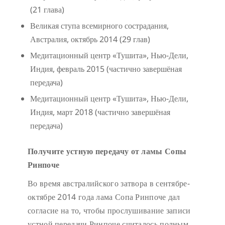
(21 глава)
Великая ступа всемирного сострадания,
Австралия, октябрь 2014 (29 глав)
Медитационный центр «Тушита», Нью-Дели,
Индия, февраль 2015 (частично завершёная
передача)
Медитационный центр «Тушита», Нью-Дели,
Индия, март 2018 (частично завершёная
передача)
Получите устную передачу от ламы Сопы
Ринпоче
Во время австралийского затвора в сентябре-
октябре 2014 года лама Сопа Ринпоче дал
согласие на то, чтобы прослушивание записи
устной передачи Ринпоче считалось полным