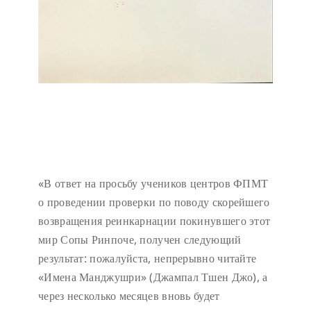
«В ответ на просьбу учеников центров ФПМТ
о проведении проверки по поводу скорейшего
возвращения реинкарнации покинувшего этот
мир Сопы Ринпоче, получен следующий
результат: пожалуйста, непрерывно читайте
«Имена Манджушри» (Джампал Тшен Джо), а
через несколько месяцев вновь будет