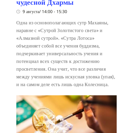
чудесной Дхармы
9 августа/ 14:00
-
15:30
Одна из основополагающих сутр Махаяны,
наравне с «Сутрой Золотистого света» и
«Алмазной сутрой». «Сутра Лотоса»
объединяет собой все учения буддизма,
подчеркивает универсальность учения и
потенциал всех существ к достижению
просветления. Она учит, что все различия
между учениями лишь искусная уловка (упая),
и на самом деле есть лишь одна Колесница.