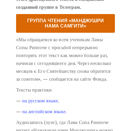
созданной группе в Телеграм.
ГРУППА ЧТЕНИЯ «МАНДЖУШРИ
НАМА САМГИТИ»
«Мы обращаемся ко всем ученикам Ламы
Сопы Ринпоче с просьбой непрерывно
повторять этот текст как можно больше раз,
начиная с сегодняшнего дня. Через несколько
месяцев к Его Святейшеству снова обратятся
за советом», — сообщается на сайте Фонда.
Тексты практики
—
на русском языке
,
—
на английском языке.
Аудиозапись (лунг), где Лама Сопа Ринпоче
читает «Называние имен Манджушри» можно