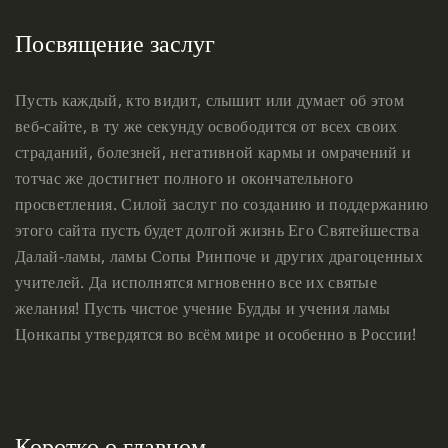
Посвящение заслуг
Пусть каждый, кто видит, слышит или думает об этом
веб-сайте, в ту же секунду освободится от всех своих
страданий, болезней, негативной кармы и омрачений и
тотчас же достигнет полного и окончательного
просветления. Силой заслуг по созданию и поддержанию
этого сайта пусть будет долгой жизнь Его Святейшества
Далай-ламы, ламы Сопы Ринпоче и других драгоценных
учителей. Да исполнятся мгновенно все их святые
желания! Пусть чистое учение Будды и учения ламы
Цонкапы утвердятся во всём мире и особенно в России!
Коротко о главном