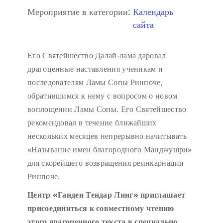
Мероприятие в категории:
Календарь
сайта
Его Святейшество Далай-лама даровал
драгоценные наставления ученикам и
последователям Ламы Сопы Ринпоче,
обратившимся к нему с вопросом о новом
воплощении Ламы Сопы. Его Святейшество
рекомендовал в течение ближайших
нескольких месяцев непрерывно начитывать
«Называние имен благородного Манджушри»
для скорейшего возвращения реинкарнации
Ринпоче.
Центр «Ганден Тендар Линг» приглашает
присоединиться к совместному чтению
этого драгоценного текста в специально