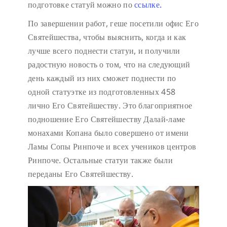
подготовке статуй можно по
ссылке.
По завершении работ, геше посетили офис Его
Святейшества, чтобы выяснить, когда и как
лучше всего поднести статуи, и получили
радостную новость о том, что на следующий
день каждый из них сможет поднести по
одной статуэтке из подготовленных 458
лично Его Святейшеству. Это благоприятное
подношение Его Святейшеству Далай-ламе
монахами Копана было совершено от имени
Ламы Сопы Ринпоче и всех учеников центров
Ринпоче. Остальные статуи также были
переданы Его Святейшеству.