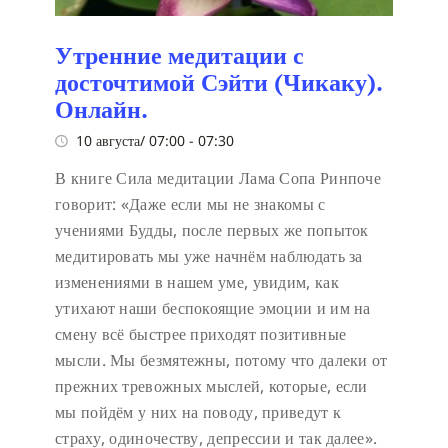
Утренние медитации с
досточтимой Сэйти (Чикаку).
Онлайн.
10 августа/ 07:00
-
07:30
В книге Сила медитации Лама Сопа Ринпоче
говорит:
«Даже если мы не знакомы с
учениями Будды, после первых же попыток
медитировать мы уже начнём наблюдать за
изменениями в нашем уме, увидим, как
утихают наши беспокоящие эмоции и им на
смену всё быстрее приходят позитивные
мысли. Мы безмятежны, потому что далеки от
прежних тревожных мыслей, которые, если
мы пойдём у них на поводу, приведут к
страху, одиночеству, депрессии и так далее».