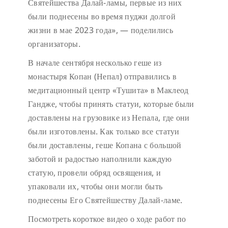
Святейшества Далай-ламы, первые из них
были поднесены во время пуджи долгой
жизни в мае 2023 года», — поделились
организаторы.
В начале сентября несколько геше из
монастыря Копан (Непал) отправились в
медитационный центр «Тушита» в Маклеод
Гандже, чтобы принять статуи, которые были
доставлены на грузовике из Непала, где они
были изготовлены. Как только все статуи
были доставлены, геше Копана с большой
заботой и радостью наполнили каждую
статую, провели обряд освящения, и
упаковали их, чтобы они могли быть
поднесены Его Святейшеству Далай-ламе.
Посмотреть короткое видео о ходе работ по