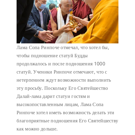
Лама Сопа Ринпоче отмечал, что хотел бы,
чтобы подношение статуй Будды
продолжалось и после подношения 1000
статуй. Ученики Ринпоче отмечают, что с
нетерпением ждут возможности выполнить
эту просьбу. Поскольку Его Святейшество
Далай-лама дарит статуи гостям и
высокопоставленным лицам, Лама Сопа
Ринпоче хотел иметь возможность делать эти
благоприятные подношения Его Святейшеству
как можно дольше.