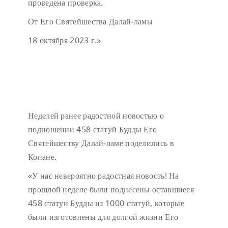
проведена проверка.
От Его Святейшества Далай-ламы
18 октября 2023 г.»
Неделей ранее радостной новостью о
подношении 458 статуй Будды Его
Святейшеству Далай-ламе поделились в
Копане.
«У нас невероятно радостная новость! На
прошлой неделе были поднесены оставшиеся
458 статуи Будды из 1000 статуй, которые
были изготовлены для долгой жизни Его