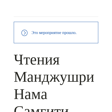
+ КАЛЕНДАРЬ GOOGLE
+ ДОБАВИТЬ В ICALENDAR
Это мероприятие прошло.
Чтения
Манджушри
Нама
Самгити