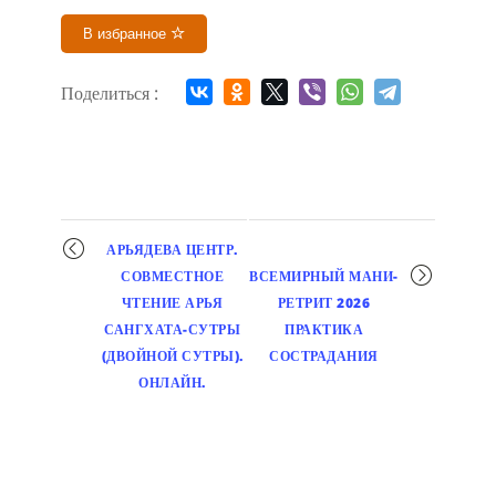
В избранное
Поделиться :
Мероприятие
АРЬЯДЕВА ЦЕНТР.
навигация
СОВМЕСТНОЕ
ВСЕМИРНЫЙ МАНИ-
ЧТЕНИЕ АРЬЯ
РЕТРИТ 2026
САНГХАТА-СУТРЫ
ПРАКТИКА
(ДВОЙНОЙ СУТРЫ).
СОСТРАДАНИЯ
ОНЛАЙН.