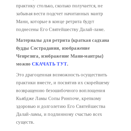
практику столько, сколько получается, не
забывая вести подсчет начитанных мантр
Мани, которые в конце ретрита будут
поднесены Его Святейшеству Далай-ламе.
Материалы для ретрита (краткая садхана
будды Сострадания, изображение
Ченрезига, изображение Мани-мантры)
можно
СКАЧАТЬ ТУТ
.
Это драгоценная возможность осуществить
практики вместе, и посвятив их скорейшему
возвращению безошибочного воплощения
Кьябдже Ламы Сопы Ринпоче, крепкому
здоровью и долголетию Его Святейшества
Далай-ламы, и подлинному счастью всех
существ.