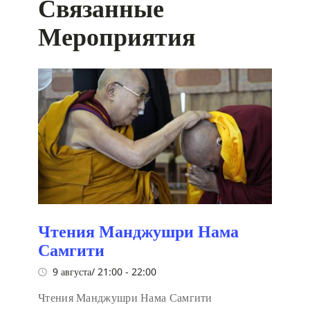
Связанные
Мероприятия
Чтения Манджушри Нама
Самгити
9 августа/ 21:00
-
22:00
Чтения Манджушри Нама Самгити