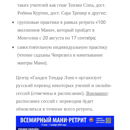
таких учителей как геше Тензин Сопа, дост.
Робина Куртин, дост. Сара Трешер и другие;
групповые практики в рамках ретрита «100
миллионов Мани», который пройдет в
Монголии с 20 августа по 17 сентября;
самостоятельную индивидуальную практику
(чтение садханы Ченрезига и начитывание
мантры Мани).
Центр «Ганден Тендар Линг» организует
русский перевод некоторых учений и онлайн-
сессий (отмечены в расписании).
Внимание
:
расписание сессий с переводом будет
обновляться в течение всего ретрита.