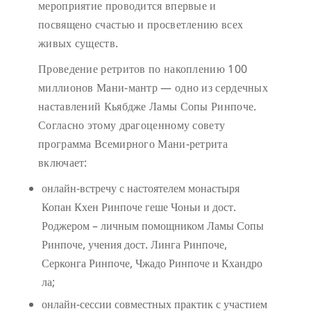
мероприятие проводится впервые и
посвящено счастью и просветлению всех
живых существ.
Проведение ретритов по накоплению 100
миллионов Мани-мантр — одно из сердечных
наставлений Кьябдже Ламы Сопы Ринпоче.
Согласно этому драгоценному совету
программа Всемирного Мани-ретрита
включает:
онлайн-встречу с настоятелем монастыря
Копан Кхен Ринпоче геше Чоньи и дост.
Роджером – личным помощником Ламы Сопы
Ринпоче, учения дост. Линга Ринпоче,
Серконга Ринпоче, Чжадо Ринпоче и Кхандро
ла;
онлайн-сессии совместных практик с участием