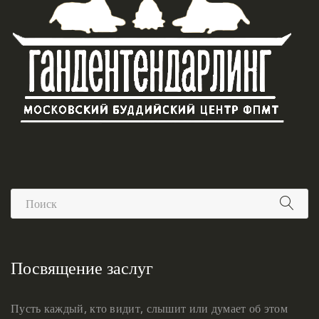
Посвящение заслуг
Пусть каждый, кто видит, слышит или думает об этом