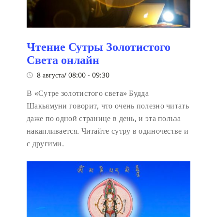
Чтение Сутры Золотистого
Света онлайн
8 августа/ 08:00
-
09:30
В «Сутре золотистого света» Будда
Шакьямуни говорит, что очень полезно читать
даже по одной странице в день, и эта польза
накапливается. Читайте сутру в одиночестве и
с другими.