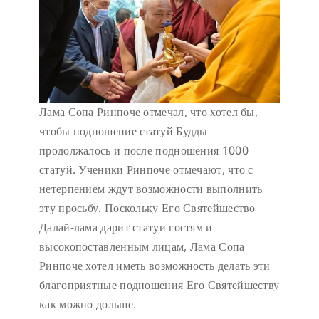
Лама Сопа Ринпоче отмечал, что хотел бы,
чтобы подношение статуй Будды
продолжалось и после подношения 1000
статуй. Ученики Ринпоче отмечают, что с
нетерпением ждут возможности выполнить
эту просьбу. Поскольку Его Святейшество
Далай-лама дарит статуи гостям и
высокопоставленным лицам, Лама Сопа
Ринпоче хотел иметь возможность делать эти
благоприятные подношения Его Святейшеству
как можно дольше.