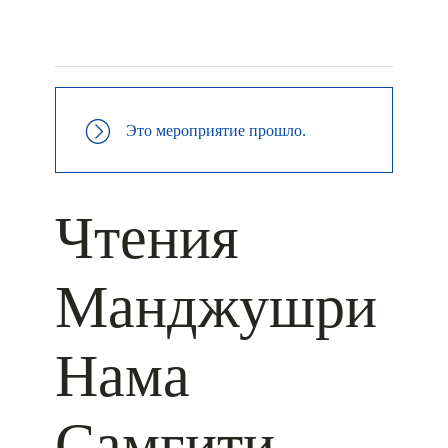
+ КАЛЕНДАРЬ GOOGLE
+ ДОБАВИТЬ В ICALENDAR
Это мероприятие прошло.
Чтения
Манджушри
Нама
Самгити