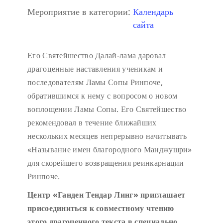
Мероприятие в категории:
Календарь
сайта
Его Святейшество Далай-лама даровал
драгоценные наставления ученикам и
последователям Ламы Сопы Ринпоче,
обратившимся к нему с вопросом о новом
воплощении Ламы Сопы. Его Святейшество
рекомендовал в течение ближайших
нескольких месяцев непрерывно начитывать
«Называние имен благородного Манджушри»
для скорейшего возвращения реинкарнации
Ринпоче.
Центр «Ганден Тендар Линг» приглашает
присоединиться к совместному чтению
этого драгоценного текста в специально