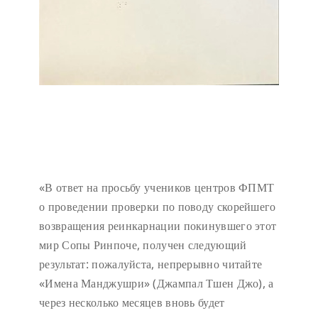
«В ответ на просьбу учеников центров ФПМТ
о проведении проверки по поводу скорейшего
возвращения реинкарнации покинувшего этот
мир Сопы Ринпоче, получен следующий
результат: пожалуйста, непрерывно читайте
«Имена Манджушри» (Джампал Тшен Джо), а
через несколько месяцев вновь будет