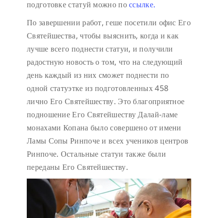
подготовке статуй можно по
ссылке.
По завершении работ, геше посетили офис Его
Святейшества, чтобы выяснить, когда и как
лучше всего поднести статуи, и получили
радостную новость о том, что на следующий
день каждый из них сможет поднести по
одной статуэтке из подготовленных 458
лично Его Святейшеству. Это благоприятное
подношение Его Святейшеству Далай-ламе
монахами Копана было совершено от имени
Ламы Сопы Ринпоче и всех учеников центров
Ринпоче. Остальные статуи также были
переданы Его Святейшеству.