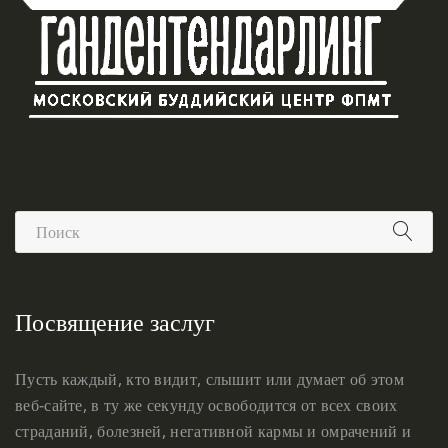
Посвящение заслуг
Пусть каждый, кто видит, слышит или думает об этом
веб-сайте, в ту же секунду освободится от всех своих
страданий, болезней, негативной кармы и омрачений и