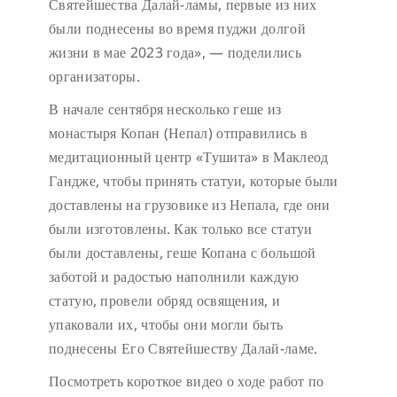
Святейшества Далай-ламы, первые из них
были поднесены во время пуджи долгой
жизни в мае 2023 года», — поделились
организаторы.
В начале сентября несколько геше из
монастыря Копан (Непал) отправились в
медитационный центр «Тушита» в Маклеод
Гандже, чтобы принять статуи, которые были
доставлены на грузовике из Непала, где они
были изготовлены. Как только все статуи
были доставлены, геше Копана с большой
заботой и радостью наполнили каждую
статую, провели обряд освящения, и
упаковали их, чтобы они могли быть
поднесены Его Святейшеству Далай-ламе.
Посмотреть короткое видео о ходе работ по