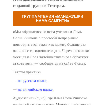
созданной группе в Телеграм.
ГРУППА ЧТЕНИЯ «МАНДЖУШРИ
НАМА САМГИТИ»
«Мы обращаемся ко всем ученикам Ламы
Сопы Ринпоче с просьбой непрерывно
повторять этот текст как можно больше раз,
начиная с сегодняшнего дня. Через несколько
месяцев к Его Святейшеству снова обратятся
за советом», — сообщается на сайте Фонда.
Тексты практики
—
на русском языке
,
—
на английском языке.
Аудиозапись (лунг), где Лама Сопа Ринпоче
читает «Называние имен Манджушри» можно