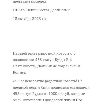
проведена проверка.
От Его Святейшества Далай-ламы
18 октября 2023 г.»
Неделей ранее радостной новостью о
подношении 458 статуй Будды Его
Святейшеству Далай-ламе поделились в
Копане.
«У нас невероятно радостная новость! На
прошлой неделе были поднесены оставшиеся
458 статуи Будды из 1000 статуй, которые
были изготовлены для долгой жизни Его