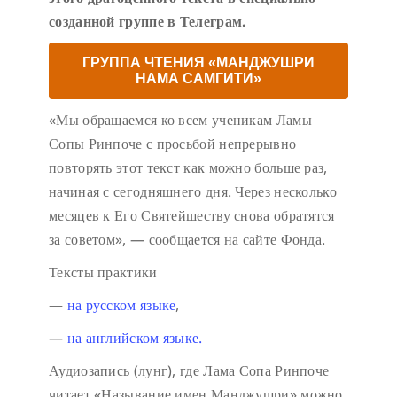
созданной группе в Телеграм.
ГРУППА ЧТЕНИЯ «МАНДЖУШРИ
НАМА САМГИТИ»
«Мы обращаемся ко всем ученикам Ламы
Сопы Ринпоче с просьбой непрерывно
повторять этот текст как можно больше раз,
начиная с сегодняшнего дня. Через несколько
месяцев к Его Святейшеству снова обратятся
за советом», — сообщается на сайте Фонда.
Тексты практики
—
на русском языке
,
—
на английском языке.
Аудиозапись (лунг), где Лама Сопа Ринпоче
читает «Называние имен Манджушри» можно