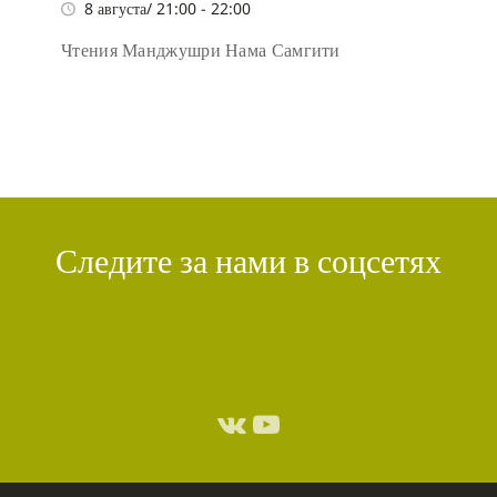
8 августа/ 21:00
-
22:00
Чтения Манджушри Нама Самгити
Следите за нами в соцсетях