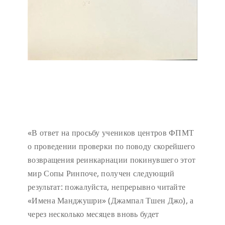
«В ответ на просьбу учеников центров ФПМТ
о проведении проверки по поводу скорейшего
возвращения реинкарнации покинувшего этот
мир Сопы Ринпоче, получен следующий
результат: пожалуйста, непрерывно читайте
«Имена Манджушри» (Джампал Тшен Джо), а
через несколько месяцев вновь будет