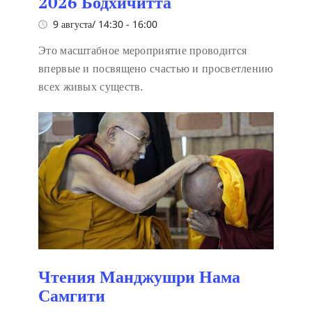
2026 Бодхичитта
9 августа/ 14:30
-
16:00
Это масштабное мероприятие проводится
впервые и посвящено счастью и просветлению
всех живых существ.
Чтения Манджушри Нама
Самгити