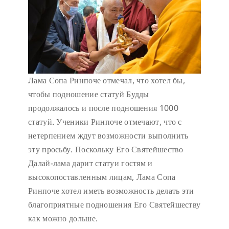
Лама Сопа Ринпоче отмечал, что хотел бы,
чтобы подношение статуй Будды
продолжалось и после подношения 1000
статуй. Ученики Ринпоче отмечают, что с
нетерпением ждут возможности выполнить
эту просьбу. Поскольку Его Святейшество
Далай-лама дарит статуи гостям и
высокопоставленным лицам, Лама Сопа
Ринпоче хотел иметь возможность делать эти
благоприятные подношения Его Святейшеству
как можно дольше.