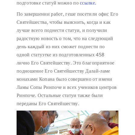
подготовке статуй можно по
ссылке.
По завершении работ, геше посетили офис Его
Святейшества, чтобы выяснить, когда и как
лучше всего поднести статуи, и получили
радостную новость о том, что на следующий
день каждый из них сможет поднести по
одной статуэтке из подготовленных 458
лично Его Святейшеству. Это благоприятное
подношение Его Святейшеству Далай-ламе
монахами Копана было совершено от имени
Ламы Сопы Ринпоче и всех учеников центров
Ринпоче. Остальные статуи также были
переданы Его Святейшеству.