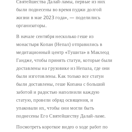
Святейшества Далай-ламы, первые из них
были поднесены во время пуджи долгой
жизни в мае 2023 года», — поделились
организаторы.
В начале сентября несколько геше из
монастыря Копан (Непал) отправились в
медитационный центр «Тушита» в Маклеод
Гандже, чтобы принять статуи, которые были
доставлены на грузовике из Непала, где они
были изготовлены. Как только все статуи
были доставлены, геше Копана с большой
заботой и радостью наполнили каждую
статую, провели обряд освящения, и
упаковали их, чтобы они могли быть
поднесены Его Святейшеству Далай-ламе.
Посмотреть короткое видео о ходе работ по