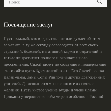
Посвящение заслуг
Пусть каждый, кто видит, слышит или думает об этом
веб-сайте, в ту же секунду освободится от всех своих
страданий, болезней, негативной кармы и омрачений и
тотчас же достигнет полного и окончательного
просветления. Силой заслуг по созданию и поддержанию
этого сайта пусть будет долгой жизнь Его Святейшества
Далай-ламы, ламы Сопы Ринпоче и других драгоценных
учителей. Да исполнятся мгновенно все их святые
желания! Пусть чистое учение Будды и учения ламы
Цонкапы утвердятся во всём мире и особенно в России!