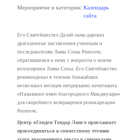
Мероприятие в категории:
Календарь
сайта
Его Святейшество Далай-лама даровал
драгоценные наставления ученикам и
последователям Ламы Сопы Ринпоче,
обратившимся к нему с вопросом о новом
воплощении Ламы Сопы. Его Святейшество
рекомендовал в течение ближайших
нескольких месяцев непрерывно начитывать
«Называние имен благородного Манджушри»
для скорейшего возвращения реинкарнации
Ринпоче.
Центр «Ганден Тендар Линг» приглашает
присоединиться к совместному чтению
этого драгоценного текста в специально