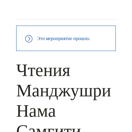
+ КАЛЕНДАРЬ GOOGLE
+ ДОБАВИТЬ В ICALENDAR
Это мероприятие прошло.
Чтения
Манджушри
Нама
Самгити