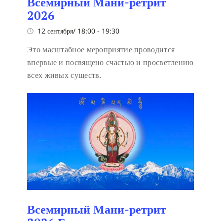
Всемирный Мани-ретрит
2026
12 сентября/ 18:00
-
19:30
Это масштабное мероприятие проводится
впервые и посвящено счастью и просветлению
всех живых существ.
Всемирный Мани-ретрит