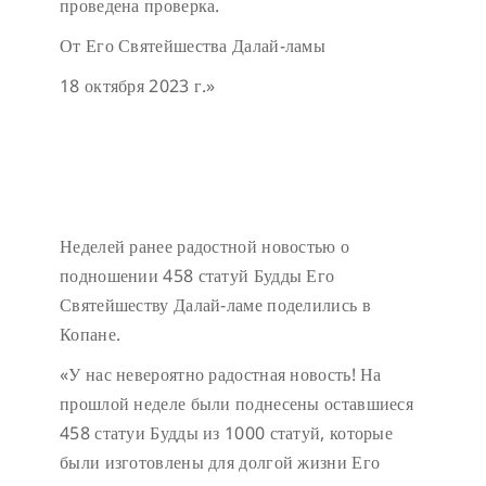
проведена проверка.
От Его Святейшества Далай-ламы
18 октября 2023 г.»
Неделей ранее радостной новостью о
подношении 458 статуй Будды Его
Святейшеству Далай-ламе поделились в
Копане.
«У нас невероятно радостная новость! На
прошлой неделе были поднесены оставшиеся
458 статуи Будды из 1000 статуй, которые
были изготовлены для долгой жизни Его