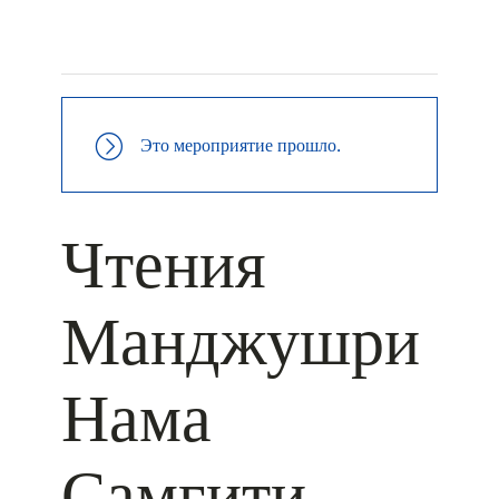
+ КАЛЕНДАРЬ GOOGLE
+ ДОБАВИТЬ В ICALENDAR
Это мероприятие прошло.
Чтения
Манджушри
Нама
Самгити