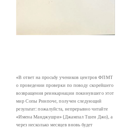
«В ответ на просьбу учеников центров ФПМТ
о проведении проверки по поводу скорейшего
возвращения реинкарнации покинувшего этот
мир Сопы Ринпоче, получен следующий
результат: пожалуйста, непрерывно читайте
«Имена Манджушри» (Джампал Тшен Джо), а
через несколько месяцев вновь будет