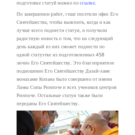
подготовке статуй можно по
ссылке.
По завершении работ, геше посетили офис Его
Святейшества, чтобы выяснить, когда и как
лучше всего поднести статуи, и получили
радостную новость о том, что на следующий
день каждый из них сможет поднести по
одной статуэтке из подготовленных 458
лично Его Святейшеству. Это благоприятное
подношение Его Святейшеству Далай-ламе
монахами Копана было совершено от имени
Ламы Сопы Ринпоче и всех учеников центров
Ринпоче. Остальные статуи также были
переданы Его Святейшеству.