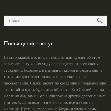
Посвящение заслуг
Пусть каждый, кто видит, слышит или думает об этом
веб-сайте, в ту же секунду освободится от всех своих
страданий, болезней, негативной кармы и омрачений и
тотчас же достигнет полного и окончательного
просветления. Силой заслуг по созданию и поддержанию
этого сайта пусть будет долгой жизнь Его Святейшества
Далай-ламы, ламы Сопы Ринпоче и других драгоценных
учителей. Да исполнятся мгновенно все их святые
желания! Пусть чистое учение Будды и учения ламы