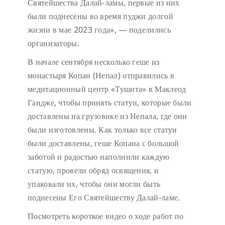
Святейшества Далай-ламы, первые из них
были поднесены во время пуджи долгой
жизни в мае 2023 года», — поделились
организаторы.
В начале сентября несколько геше из
монастыря Копан (Непал) отправились в
медитационный центр «Тушита» в Маклеод
Гандже, чтобы принять статуи, которые были
доставлены на грузовике из Непала, где они
были изготовлены. Как только все статуи
были доставлены, геше Копана с большой
заботой и радостью наполнили каждую
статую, провели обряд освящения, и
упаковали их, чтобы они могли быть
поднесены Его Святейшеству Далай-ламе.
Посмотреть короткое видео о ходе работ по