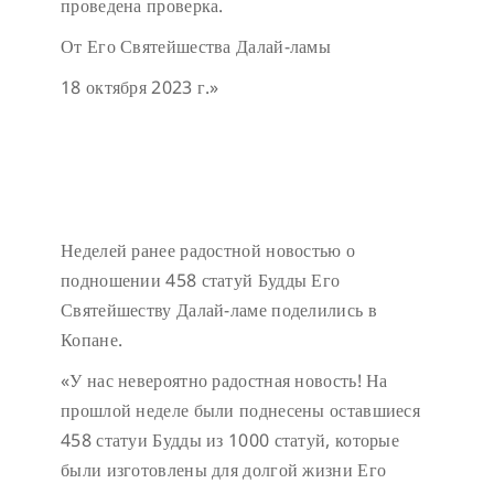
проведена проверка.
От Его Святейшества Далай-ламы
18 октября 2023 г.»
Неделей ранее радостной новостью о
подношении 458 статуй Будды Его
Святейшеству Далай-ламе поделились в
Копане.
«У нас невероятно радостная новость! На
прошлой неделе были поднесены оставшиеся
458 статуи Будды из 1000 статуй, которые
были изготовлены для долгой жизни Его