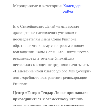
Мероприятие в категории:
Календарь
сайта
Его Святейшество Далай-лама даровал
драгоценные наставления ученикам и
последователям Ламы Сопы Ринпоче,
обратившимся к нему с вопросом о новом
воплощении Ламы Сопы. Его Святейшество
рекомендовал в течение ближайших
нескольких месяцев непрерывно начитывать
«Называние имен благородного Манджушри»
для скорейшего возвращения реинкарнации
Ринпоче.
Центр «Ганден Тендар Линг» приглашает
присоединиться к совместному чтению
этого драгоценного текста в специально