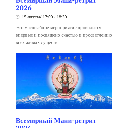
Всемирный Мани-ретрит
2026
15 августа/ 17:00
-
18:30
Это масштабное мероприятие проводится
впервые и посвящено счастью и просветлению
всех живых существ.
Всемирный Мани-ретрит
2026