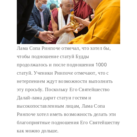
Лама Сопа Ринпоче отмечал, что хотел бы,
чтобы подношение статуй Будды
продолжалось и после подношения 1000
статуй. Ученики Ринпоче отмечают, что с
нетерпением ждут возможности выполнить
эту просьбу. Поскольку Его Святейшество
Далай-лама дарит статуи гостям и
высокопоставленным лицам, Лама Сопа
Ринпоче хотел иметь возможность делать эти
благоприятные подношения Его Святейшеству
как можно дольше.