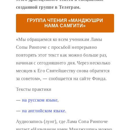
созданной группе в Телеграм.
ГРУППА ЧТЕНИЯ «МАНДЖУШРИ
НАМА САМГИТИ»
«Мы обращаемся ко всем ученикам Ламы
Сопы Ринпоче с просьбой непрерывно
повторять этот текст как можно больше раз,
начиная с сегодняшнего дня. Через несколько
месяцев к Его Святейшеству снова обратятся
за советом», — сообщается на сайте Фонда.
Тексты практики
—
на русском языке
,
—
на английском языке.
Аудиозапись (лунг), где Лама Сопа Ринпоче
читает «Называние имен Манджушри» можно