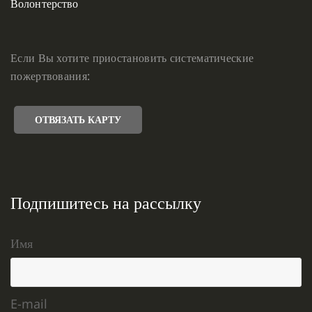
Волонтерство
Если Вы хотите приостановить систематические
пожертвования:
ОТВЯЗАТЬ КАРТУ
Подпишитесь на рассылку
Имя
E-mail