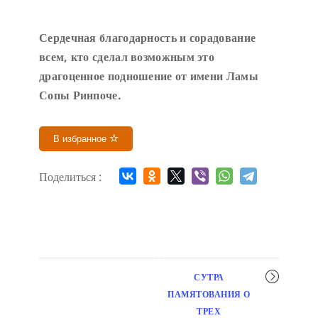
Сердечн
ая благодарность и сорадование
всем, кто сделал возможным это
драгоценное подношение от имени Ламы
Сопы Ринпоче
.
В избранное
Поделиться :
Мероприятие
СУТРА
навигация
ПАМЯТОВАНИЯ О
ТРЕХ