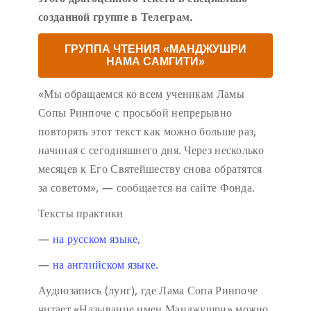
созданной группе в Телеграм.
ГРУППА ЧТЕНИЯ «МАНДЖУШРИ
НАМА САМГИТИ»
«Мы обращаемся ко всем ученикам Ламы
Сопы Ринпоче с просьбой непрерывно
повторять этот текст как можно больше раз,
начиная с сегодняшнего дня. Через несколько
месяцев к Его Святейшеству снова обратятся
за советом», — сообщается на сайте Фонда.
Тексты практики
—
на русском языке
,
—
на английском языке.
Аудиозапись (лунг), где Лама Сопа Ринпоче
читает «Называние имен Манджушри» можно