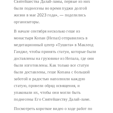
Святейшества Далай-ламы, первые из них
были поднесены во время пуджи долгой
жизни в мае 2023 года», — поделились
организаторы.
В начале сентября несколько геше из
монастыря Копан (Непал) отправились в
медитационный центр «Тушита» в Маклеод
Гандже, чтобы принять статуи, которые были
доставлены на грузовике из Непала, где они
были изготовлены. Как только все статуи
были доставлены, геше Копана с большой
заботой и радостью наполнили каждую
статую, провели обряд освящения, и
упаковали их, чтобы они могли быть
поднесены Его Святейшеству Далай-ламе.
Посмотреть короткое видео о ходе работ по