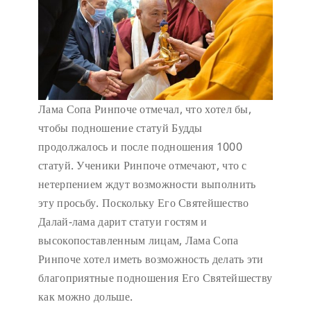
Лама Сопа Ринпоче отмечал, что хотел бы,
чтобы подношение статуй Будды
продолжалось и после подношения 1000
статуй. Ученики Ринпоче отмечают, что с
нетерпением ждут возможности выполнить
эту просьбу. Поскольку Его Святейшество
Далай-лама дарит статуи гостям и
высокопоставленным лицам, Лама Сопа
Ринпоче хотел иметь возможность делать эти
благоприятные подношения Его Святейшеству
как можно дольше.