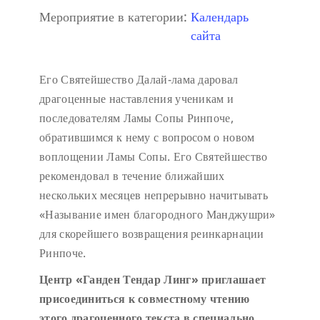
Мероприятие в категории:
Календарь
сайта
Его Святейшество Далай-лама даровал
драгоценные наставления ученикам и
последователям Ламы Сопы Ринпоче,
обратившимся к нему с вопросом о новом
воплощении Ламы Сопы. Его Святейшество
рекомендовал в течение ближайших
нескольких месяцев непрерывно начитывать
«Называние имен благородного Манджушри»
для скорейшего возвращения реинкарнации
Ринпоче.
Центр «Ганден Тендар Линг» приглашает
присоединиться к совместному чтению
этого драгоценного текста в специально