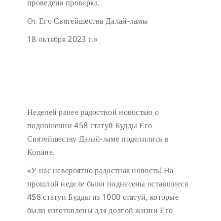
проведена проверка.
От Его Святейшества Далай-ламы
18 октября 2023 г.»
Неделей ранее радостной новостью о
подношении 458 статуй Будды Его
Святейшеству Далай-ламе поделились в
Копане.
«У нас невероятно радостная новость! На
прошлой неделе были поднесены оставшиеся
458 статуи Будды из 1000 статуй, которые
были изготовлены для долгой жизни Его