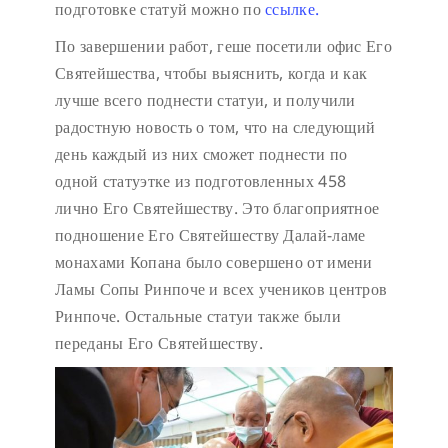
подготовке статуй можно по
ссылке.
По завершении работ, геше посетили офис Его
Святейшества, чтобы выяснить, когда и как
лучше всего поднести статуи, и получили
радостную новость о том, что на следующий
день каждый из них сможет поднести по
одной статуэтке из подготовленных 458
лично Его Святейшеству. Это благоприятное
подношение Его Святейшеству Далай-ламе
монахами Копана было совершено от имени
Ламы Сопы Ринпоче и всех учеников центров
Ринпоче. Остальные статуи также были
переданы Его Святейшеству.