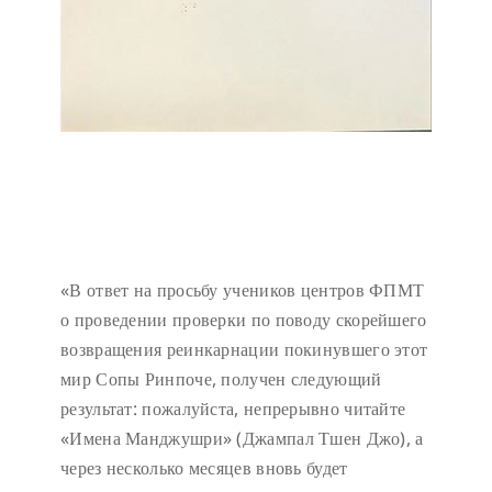
«В ответ на просьбу учеников центров ФПМТ
о проведении проверки по поводу скорейшего
возвращения реинкарнации покинувшего этот
мир Сопы Ринпоче, получен следующий
результат: пожалуйста, непрерывно читайте
«Имена Манджушри» (Джампал Тшен Джо), а
через несколько месяцев вновь будет