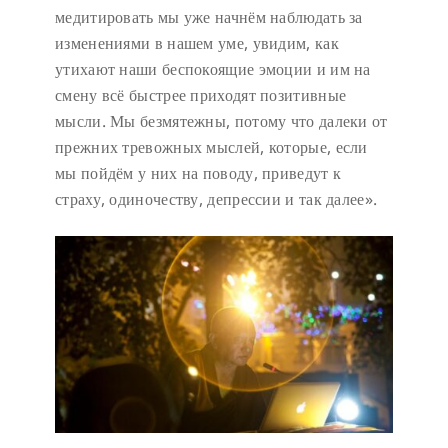
медитировать мы уже начнём наблюдать за
изменениями в нашем уме, увидим, как
утихают наши беспокоящие эмоции и им на
смену всё быстрее приходят позитивные
мысли. Мы безмятежны, потому что далеки от
прежних тревожных мыслей, которые, если
мы пойдём у них на поводу, приведут к
страху, одиночеству, депрессии и так далее».