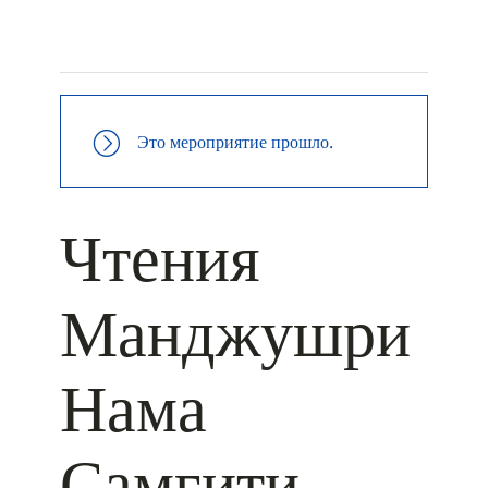
+ КАЛЕНДАРЬ GOOGLE
+ ДОБАВИТЬ В ICALENDAR
Это мероприятие прошло.
Чтения
Манджушри
Нама
Самгити