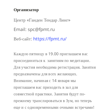
Организатор
Центр «Ганден Тендар Линг»
Email:
spc@fpmt.ru
Веб-сайт:
https://fpmt.ru/
Каждую пятницу в 19.00 приглашаем вас
присоединиться к занятиям по медитации.
Для участия необходима регистрация.
Занятия
предназначены для всех желающих.
Внимание, начиная с 14 января мы
приглашаем вас приходить в зал для
совместной практики. Занятия будут по-
прежнему транслироваться в Зум, но теперь
еще и с одновременными очными встречами!