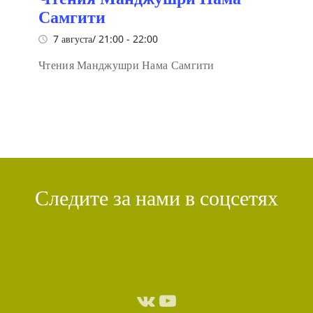
Самгити
7 августа/ 21:00
-
22:00
Чтения Манджушри Нама Самгити
Следите за нами в соцсетях