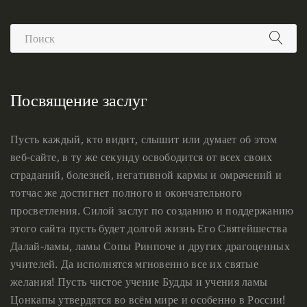
Посвящение заслуг
Пусть каждый, кто видит, слышит или думает об этом
веб-сайте, в ту же секунду освободится от всех своих
страданий, болезней, негативной кармы и омрачений и
тотчас же достигнет полного и окончательного
просветления. Силой заслуг по созданию и поддержанию
этого сайта пусть будет долгой жизнь Его Святейшества
Далай-ламы, ламы Сопы Ринпоче и других драгоценных
учителей. Да исполнятся мгновенно все их святые
желания! Пусть чистое учение Будды и учения ламы
Цонкапы утвердятся во всём мире и особенно в России!