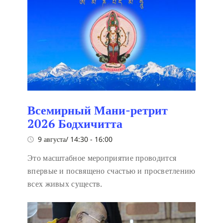
Всемирный Мани-ретрит
2026 Бодхичитта
9 августа/ 14:30
-
16:00
Это масштабное мероприятие проводится
впервые и посвящено счастью и просветлению
всех живых существ.