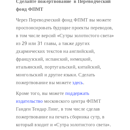
Сделайте пожертвование в Переводческий
фонд ФПМТ
Через Переводческий фонд ФПМТ вы можете
проспонсировать будущие проекты переводов,
в том числе версий «Сутры золотистого света»
из 29 или 31 главы, а также других
дхармических текстов на английский,
французский, испанский, немецкий,
итальянский, португальский, китайский,
монгольский и другие языки. Сделать
пожертвование вы можете
здесь
.
Кроме того, вы можете
поддержать
издательство
московского центра ФПМТ
Ганден Тендар Линг, в том числе сделав
пожертвование на печать сборника сутр, в
который входит и «Сутра золотистого света».