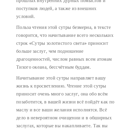
прошлых внутренних дурных помыслов и
поступков людей, а также из внешних
условий.
Польза чтения этой сутры безмерна, в тексте
говорится, что начитывание всего нескольких
строк «Сутры золотистого света» приносит
больше заслуг, чем подношение
драгоценностей, числом равных всем атомам
Тихого океана, бессчётным буддам.
Начитывание этой сутры направляет вашу
жизнь к просветлению. Чтение этой сутры
приносит очень много заслуг, она обо всём
позаботится, в вашей жизни всё пойдёт как по
маслу и все ваши желания исполнятся. Всё
дело в невероятном очищении и в обширных
заслугах, которые вы накапливаете. Так вы