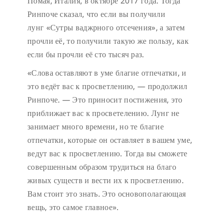
Помая, Италия, в октябре 2017 года. Тогда
Ринпоче сказал, что если вы получили
лунг «Сутры ваджрного отсечения», а затем
прочли её, то получили такую же пользу, как
если бы прочли её сто тысяч раз.
«Слова оставляют в уме благие отпечатки, и
это ведёт вас к просветлению, — продолжил
Ринпоче. — Это приносит постижения, это
приближает вас к просветелению. Лунг не
занимает много времени, но те благие
отпечатки, которые он оставляет в вашем уме,
ведут вас к просветлению. Тогда вы сможете
совершенным образом трудиться на благо
живых существ и вести их к просветлению.
Вам стоит это знать. Это основополагающая
вещь, это самое главное».