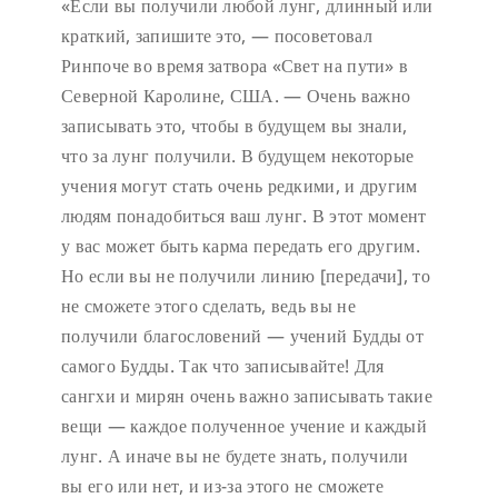
«Если вы получили любой лунг, длинный или
краткий, запишите это, — посоветовал
Ринпоче во время затвора «Свет на пути» в
Северной Каролине, США. — Очень важно
записывать это, чтобы в будущем вы знали,
что за лунг получили. В будущем некоторые
учения могут стать очень редкими, и другим
людям понадобиться ваш лунг. В этот момент
у вас может быть карма передать его другим.
Но если вы не получили линию [передачи], то
не сможете этого сделать, ведь вы не
получили благословений — учений Будды от
самого Будды. Так что записывайте! Для
сангхи и мирян очень важно записывать такие
вещи — каждое полученное учение и каждый
лунг. А иначе вы не будете знать, получили
вы его или нет, и из-за этого не сможете