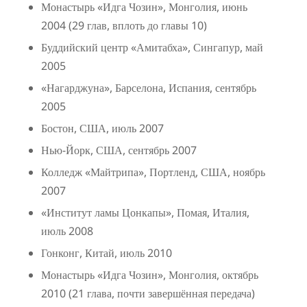
Монастырь «Идга Чозин», Монголия, июнь
2004 (29 глав, вплоть до главы 10)
Буддийский центр «Амитабха», Сингапур, май
2005
«Нагарджуна», Барселона, Испания, сентябрь
2005
Бостон, США, июль 2007
Нью-Йорк, США, сентябрь 2007
Колледж «Майтрипа», Портленд, США, ноябрь
2007
«Институт ламы Цонкапы», Помая, Италия,
июль 2008
Гонконг, Китай, июль 2010
Монастырь «Идга Чозин», Монголия, октябрь
2010 (21 глава, почти завершённая передача)