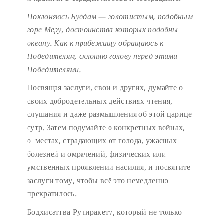
Поклоняюсь Буддам — золотистым, подобным
горе Меру,
достоинства которых подобны
океану.
Как к прибежищу обращаюсь к
Победителям,
склоняю голову перед этими
Победителями.
Посвящая заслуги, свои и других, думайте о
своих добродетельных действиях чтения,
слушания и даже размышления об этой царице
сутр. Затем подумайте о конкретных войнах,
о местах, страдающих от голода, ужасных
болезней и омрачений, физических или
умственных проявлений насилия, и посвятите
заслуги тому, чтобы всё это немедленно
прекратилось.
Бодхисаттва Ручиракету, который не только