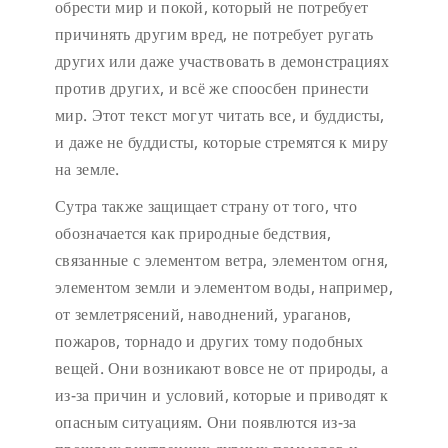
обрести мир и покой, который не потребует
причинять другим вред, не потребует ругать
других или даже участвовать в демонстрациях
против других, и всё же споосбен принести
мир. Этот текст могут читать все, и буддисты,
и даже не буддисты, которые стремятся к миру
на земле.
Сутра также защищает страну от того, что
обозначается как природные бедствия,
связанные с элементом ветра, элементом огня,
элементом земли и элементом воды, например,
от землетрясений, наводнений, ураганов,
пожаров, торнадо и других тому подобных
вещей. Они возникают вовсе не от природы, а
из-за причин и условий, которые и приводят к
опасным ситуациям. Они появлются из-за