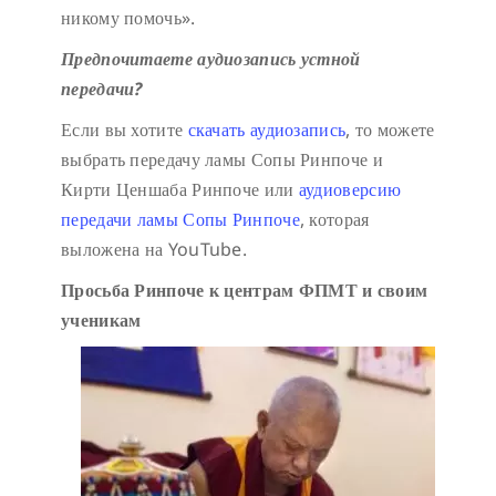
никому помочь».
Предпочитаете аудиозапись устной
передачи?
Если вы хотите
скачать аудиозапись
, то можете
выбрать передачу ламы Сопы Ринпоче и
Кирти Ценшаба Ринпоче или
аудиоверсию
передачи ламы Сопы Ринпоче
, которая
выложена на YouTube.
Просьба Ринпоче к центрам ФПМТ и своим
ученикам