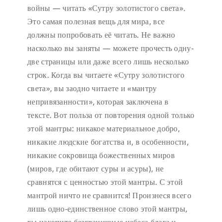
войны — читать «Сутру золотистого света».
Это самая полезная вещь для мира, все
должны попробовать её читать. Не важно
насколько вы заняты — можете прочесть одну-
две страницы или даже всего лишь несколько
строк. Когда вы читаете «Сутру золотистого
света», вы заодно читаете и «мантру
непривязанности», которая заключена в
тексте. Вот польза от повторения одной только
этой мантры: никакое материальное добро,
никакие людские богатства и, в особенности,
никакие сокровища божественных миров
(миров, где обитают суры и асуры), не
сравнятся с ценностью этой мантры. С этой
мантрой ничто не сравнится! Произнеся всего
лишь одно-единственное слово этой мантры,