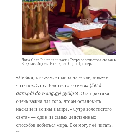
Лама Сопа Ринпоче читает «Сутру золотистого света» в
Бодхгае, Индия. Фото дост. Сары Трешер.
«Любой, кто жаждет мира на земле, должен
читать «Сутру Золотистого света» (
Ser.ö
dam.päi do wang.gyi gyälpo
). Эта практика
очень важна для того, чтобы остановить
насилие и войны в мире. «Сутра золотистого
света» — один из самых действенных
способов добиться мира. Все могут её читать.