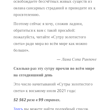
освобождаете бессчётных живых существ из
океана сансарных страданий и приводите их к
просвтелению.
Поэтому сейчас я хочу, сложив ладони,
обратиться к вам с такой просьбой:
пожалуйста, читайте «Сутру золотистого
света» ради мира во всём мире как можно
больше».
— Лама Сопа Ринпоче
Сколько раз эту сутру прочли во всём мире
на сегодняшний день
Это число начитываний «Сутры золотистого
света» к восьмому июля 2021 года:
52 562 раза в 99 странах.
Здесь
вы можете найти подробный список.