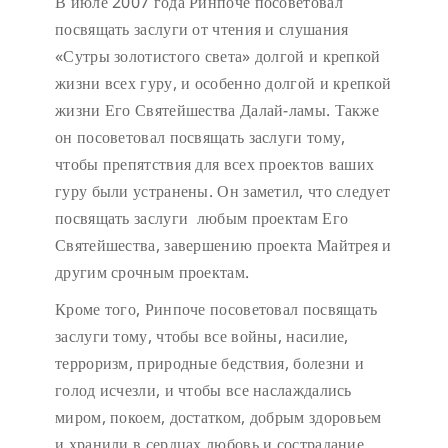
В июле 2007 года Ринпоче посоветовал
посвящать заслуги от чтения и слушания
«Сутры золотистого света» долгой и крепкой
жизни всех гуру, и особенно долгой и крепкой
жизни Его Святейшества Далай-ламы. Также
он посоветовал посвящать заслуги тому,
чтобы препятствия для всех проектов ваших
гуру были устранены. Он заметил, что следует
посвящать заслуги любым проектам Его
Святейшества, завершению проекта Майтрея и
другим срочным проектам.
Кроме того, Ринпоче посоветовал посвящать
заслуги тому, чтобы все войны, насилие,
терроризм, природные бедствия, болезни и
голод исчезли, и чтобы все наслаждались
миром, покоем, достатком, добрым здоровьем
и хранили в сердцах любовь и сострадание.