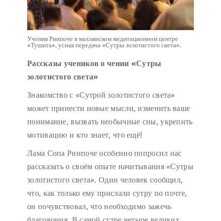
Учения Ринпоче в махаянском медитационном центре
«Тушита», усная передача «Сутры золотистого света».
Рассказы учеников о чении «Сутры
золотистого света»
Знакомство с «Сутрой золотистого света»
может принести новые мысли, изменить ваше
понимание, вызвать необычные сны, укрепить
мотивацию и кто знает, что ещё!
Лама Сопа Ринпоче особенно попросил нас
рассказать о своём опыте начитывания «Сутры
золотистого света». Один человек сообщил,
что, как только ему прислали сутру по почте,
он почувствовал, что необходимо зажечь
благовония. В самой сутре четыре великих