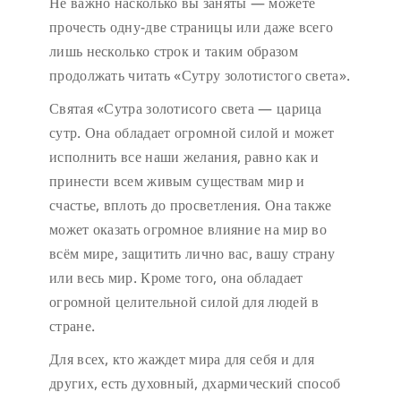
Не важно насколько вы заняты — можете
прочесть одну-две страницы или даже всего
лишь несколько строк и таким образом
продолжать читать «Сутру золотистого света».
Святая «Сутра золотисого света — царица
сутр. Она обладает огромной силой и может
исполнить все наши желания, равно как и
принести всем живым существам мир и
счастье, вплоть до просветления. Она также
может оказать огромное влияние на мир во
всём мире, защитить лично вас, вашу страну
или весь мир. Кроме того, она обладает
огромной целительной силой для людей в
стране.
Для всех, кто жаждет мира для себя и для
других, есть духовный, дхармический способ