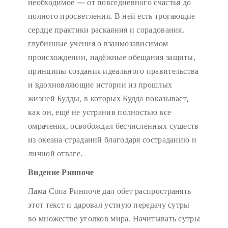
необходимое — от повседневного счастья до
полного просветления. В ней есть трогающие
сердце практики раскаяния и сорадования,
глубинные учения о взаимозависимом
происхождении, надёжные обещания защиты,
принципы создания идеального правительства
и вдохновляющие истории из прошлых
жизней Будды, в которых Будда показывает,
как он, ещё не устранив полностью все
омрачения, освобождал бесчисленных существ
из океана страданий благодаря состраданию и
личной отваге.
Видение Ринпоче
Лама Сопа Ринпоче дал обет распространять
этот текст и даровал устную передачу сутры
во множестве уголков мира. Начитывать сутры