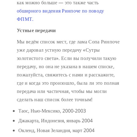
как можно больше — это также часть
обширного видения Ринпоче по поводу
ФПМТ.
Устные передачи
Мы ведём список мест, где лама Сопа Ринпоче
уже даровал устную передачу «Сутры
золотистого света». Если вы получили такую
передачу, но она не указана в нашем списке,
пожалуйста, свяжитесь с нами и расскажите,
где и когда это произошло, была ли это полная
передача или частичная, чтобы мы могли
сделать наш список более точным!
Таос, Нью-Мексико, 2000-2003
Джакарта, Индонезия, январь 2004
Окленд, Новая Зеландия, март 2004