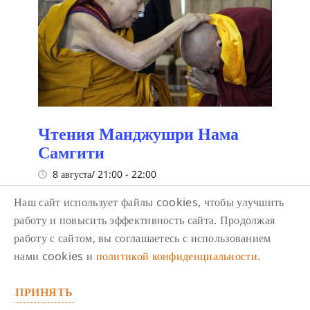
Чтения Манджушри Нама
Самгити
8 августа/ 21:00
-
22:00
Чтения Манджушри Нама Самгити
Наш сайт использует файлы cookies, чтобы улучшить
работу и повысить эффективность сайта. Продолжая
работу с сайтом, вы соглашаетесь с использованием
нами cookies и
политикой конфиденциальности
.
ПРИНЯТЬ