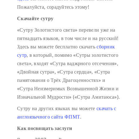
Пожалуйста, сорадуйтесь этому!
Скачайте сутру
«Сутру Золотистого света» перевели уже на
пятнадцать языков, в том числе и на русский!
Здесь вы можете бесплатно скачать
сборник
сутр
, в который, помимо «Сутры золотистого
света», входят «Сутра ваджрного отсечения»,
«Двойная сутра», «Сутра сердца», «Сутра
памятования о Трёх Драгоценностях» и
«Сутра Неизмеримых Возвышенной Жизни и
Изначальной Мудрости» («Сутра Амитаюса»).
Сутру на других языках вы можете
скачать с
англоязычного сайта ФПМТ
.
Как посвящать заслуги