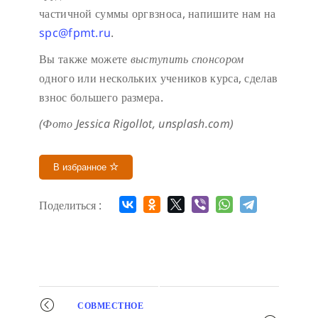
частичной суммы оргвзноса, напишите нам на
spc@fpmt.ru
.
Вы также можете
выступить спонсором
одного или нескольких учеников курса, сделав
взнос большего размера.
(Фото Jessica Rigollot, unsplash.com)
В избранное
Поделиться :
Мероприятие
СОВМЕСТНОЕ