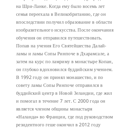
на Шри-Ланке. Когда ему было восемь лет
семья переехала в Великобританию, где он
впоследствии получил образование в области
изобразительного искусства. После окончания
обучения он отправился путешествовать.
Попав на учения Его Святейшества Далай-
ламы и ламы Сопы Ринпоче в Дхарамсале, а
затем на курс по ламриму в монастыре Копан,
он глубоко вдохновился буддийским учением.
В 1992 году он принял монашество, и по
совету ламы Сопы Ринпоче отправился в
буддийский центр в Новой Зеландии, где жил
и помогал в течение 7 лет. С 2000 года он
является членом общины монастыря
«Наланда» во Франции, где под руководством
резидентного геше окончил в 2012 году