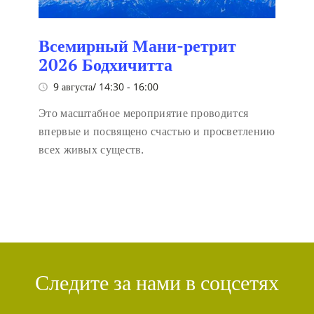
Всемирный Мани-ретрит
2026 Бодхичитта
9 августа/ 14:30
-
16:00
Это масштабное мероприятие проводится
впервые и посвящено счастью и просветлению
всех живых существ.
Следите за нами в соцсетях