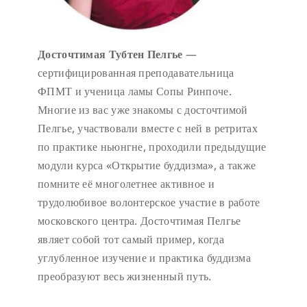
Досточтимая Тубтен Пелгье
—
сертифицированная преподавательница
ФПМТ и ученица ламы Сопы Ринпоче.
Многие из вас уже знакомы с досточтимой
Пелгье, участвовали вместе с ней в ретритах
по практике ньюнгне, проходили предыдущие
модули курса «Открытие буддизма», а также
помните её многолетнее активное и
трудолюбивое волонтерское участие в работе
московского центра. Досточтимая Пелгье
являет собой тот самый пример, когда
углубленное изучение и практика буддизма
преобразуют весь жизненный путь.