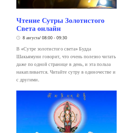
Чтение Сутры Золотистого
Света онлайн
8 августа/ 08:00
-
09:30
В «Сутре золотистого света» Будда
Шакьямуни говорит, что очень полезно читать
даже по одной странице в день, и эта польза
накапливается. Читайте сутру в одиночестве и
с другими.