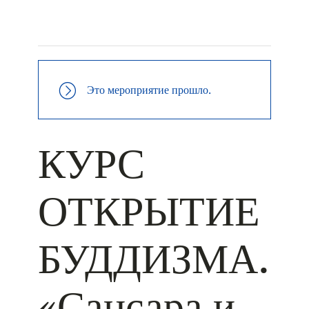
+ КАЛЕНДАРЬ GOOGLE
+ ДОБАВИТЬ В ICALENDAR
Это мероприятие прошло.
КУРС
ОТКРЫТИЕ
БУДДИЗМА.
«Сансара и