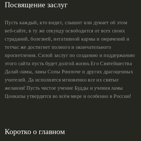
Посвящение заслуг
Пусть каждый, кто видит, слышит или думает об этом
веб-сайте, в ту же секунду освободится от всех своих
страданий, болезней, негативной кармы и омрачений и
тотчас же достигнет полного и окончательного
просветления. Силой заслуг по созданию и поддержанию
этого сайта пусть будет долгой жизнь Его Святейшества
Далай-ламы, ламы Сопы Ринпоче и других драгоценных
учителей. Да исполнятся мгновенно все их святые
желания! Пусть чистое учение Будды и учения ламы
Цонкапы утвердятся во всём мире и особенно в России!
Коротко о главном