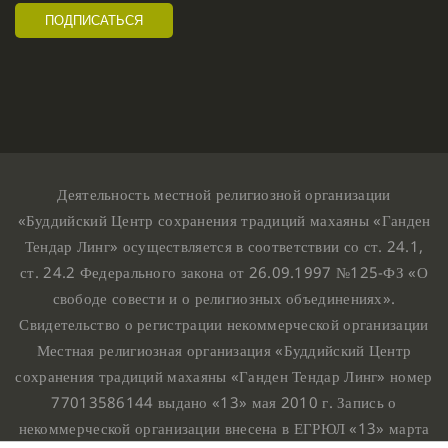
Деятельность местной религиозной организации
«Буддийский Центр сохранения традиций махаяны «Ганден
Тендар Линг» осуществляется в соответствии со ст. 24.1,
ст. 24.2 Федерального закона от 26.09.1997 №125-ФЗ «О
свободе совести и о религиозных объединениях».
Свидетельство о регистрации некоммерческой организации
Местная религиозная организация «Буддийский Центр
сохранения традиций махаяны «Ганден Тендар Линг» номер
77013586144 выдано «13» мая 2010 г. Запись о
некоммерческой организации внесена в ЕГРЮЛ «13» марта