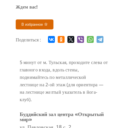
Ждем вас!
В избранное
Поделиться :
5 минут от м. Тульская, проходите слева от
главного входа, вдоль стены,
поднимайтесь по металлической
лестнице на 2-ой этаж (для ориентира —
на лестнице желтый указатель в йога-
клуб).
Буддийский зал центра «Открытый
мир»
ул. Павловская, 18 с. 2