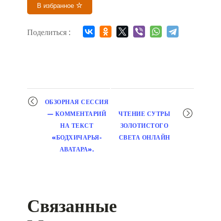
В избранное
Поделиться :
Мероприятие
ОБЗОРНАЯ СЕССИЯ
навигация
— КОММЕНТАРИЙ
ЧТЕНИЕ СУТРЫ
НА ТЕКСТ
ЗОЛОТИСТОГО
«БОДХИЧАРЬЯ-
СВЕТА ОНЛАЙН
АВАТАРА».
Связанные