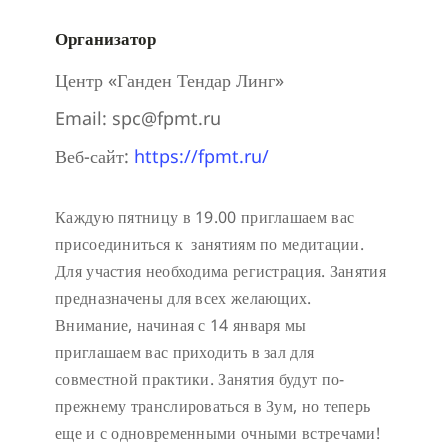
Организатор
Центр «Ганден Тендар Линг»
Email:
spc@fpmt.ru
Веб-сайт:
https://fpmt.ru/
Каждую пятницу в 19.00 приглашаем вас
присоединиться к занятиям по медитации.
Для участия необходима регистрация.
Занятия
предназначены для всех желающих.
Внимание, начиная с 14 января мы
приглашаем вас приходить в зал для
совместной практики. Занятия будут по-
прежнему транслироваться в Зум, но теперь
еще и с одновременными очными встречами!