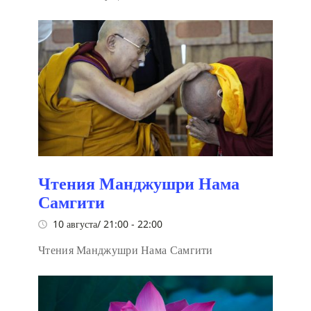
Чтения Манджушри Нама
Самгити
10 августа/ 21:00
-
22:00
Чтения Манджушри Нама Самгити