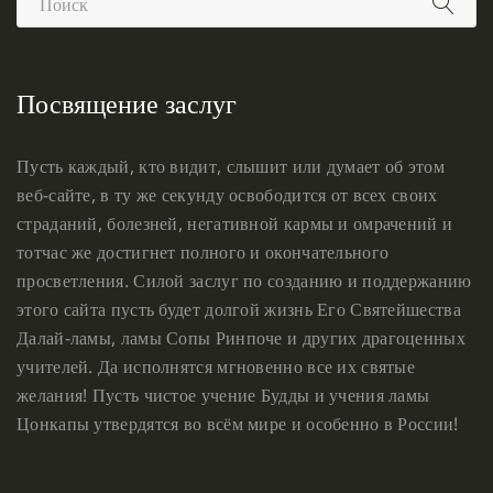
Посвящение заслуг
Пусть каждый, кто видит, слышит или думает об этом
веб-сайте, в ту же секунду освободится от всех своих
страданий, болезней, негативной кармы и омрачений и
тотчас же достигнет полного и окончательного
просветления. Силой заслуг по созданию и поддержанию
этого сайта пусть будет долгой жизнь Его Святейшества
Далай-ламы, ламы Сопы Ринпоче и других драгоценных
учителей. Да исполнятся мгновенно все их святые
желания! Пусть чистое учение Будды и учения ламы
Цонкапы утвердятся во всём мире и особенно в России!