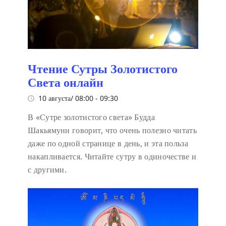
Чтение Сутры Золотистого
Света онлайн
10 августа/ 08:00
-
09:30
В «Сутре золотистого света» Будда
Шакьямуни говорит, что очень полезно читать
даже по одной странице в день, и эта польза
накапливается. Читайте сутру в одиночестве и
с другими.