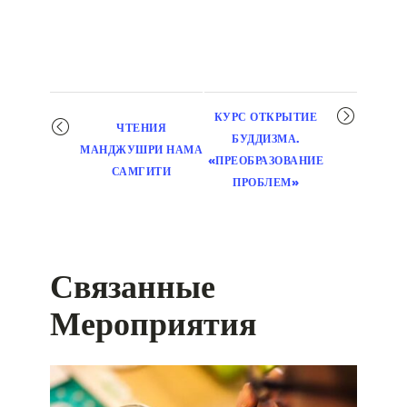
Мероприятие
КУРС ОТКРЫТИЕ
ЧТЕНИЯ
навигация
БУДДИЗМА.
МАНДЖУШРИ НАМА
«ПРЕОБРАЗОВАНИЕ
САМГИТИ
ПРОБЛЕМ»
Связанные
Мероприятия