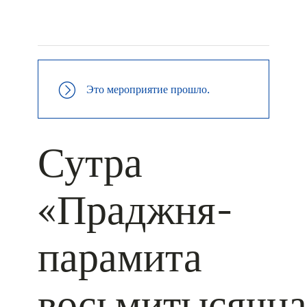
+ КАЛЕНДАРЬ GOOGLE
+ ДОБАВИТЬ В ICALENDAR
Это мероприятие прошло.
Сутра
«Праджня-
парамита
восьмитысячна