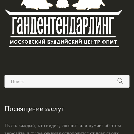
Посвящение заслуг
Пусть каждый, кто видит, слышит или думает об этом
веб-сайте, в ту же секунду освободится от всех своих