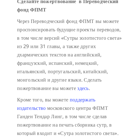
Сделайте пожертвование в Переводческий
фонд ФПМТ
Через Переводческий фонд ФПМТ вы можете
проспонсировать будущие проекты переводов,
в том числе версий «Сутры золотистого света»
из 29 или 31 главы, а также других
дхармических текстов на английский,
французский, испанский, немецкий,
итальянский, португальский, китайский,
монгольский и другие языки. Сделать
пожертвование вы можете
здесь
.
Кроме того, вы можете
поддержать
издательство
московского центра ФПМТ
Ганден Тендар Линг, в том числе сделав
пожертвование на печать сборника сутр, в
который входит и «Сутра золотистого света».