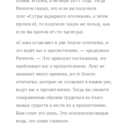
Помая, Италия, в октябре 2017 года. Тогда
Ринпоче сказал, что если вы получили
лунг «Сутры ваджрного отсечения», а затем
прочли её, то получили такую же пользу, как
если бы прочли её сто тысяч раз.
«Слова оставляют в уме благие отпечатки, и
это ведёт вас к просветлению, — продолжил
Ринпоче. — Это приносит постижения, это
приближает вас к просветелению. Лунг не
занимает много времени, но те благие
отпечатки, которые он оставляет в вашем уме,
ведут вас к просветлению. Тогда вы сможете
совершенным образом трудиться на благо
живых существ и вести их к просветлению.
Вам стоит это знать. Это основополагающая
вещь, это самое главное».