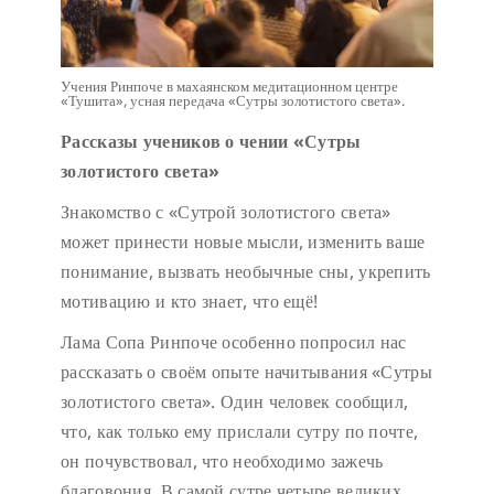
Учения Ринпоче в махаянском медитационном центре
«Тушита», усная передача «Сутры золотистого света».
Рассказы учеников о чении «Сутры
золотистого света»
Знакомство с «Сутрой золотистого света»
может принести новые мысли, изменить ваше
понимание, вызвать необычные сны, укрепить
мотивацию и кто знает, что ещё!
Лама Сопа Ринпоче особенно попросил нас
рассказать о своём опыте начитывания «Сутры
золотистого света». Один человек сообщил,
что, как только ему прислали сутру по почте,
он почувствовал, что необходимо зажечь
благовония. В самой сутре четыре великих