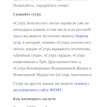
Пожалуйста, сорадуйтесь этому!
Скачайте сутру
«Сутру Золотистого света» перевели уже на
пятнадцать языков, в том числе и на русский!
Здесь вы можете бесплатно скачать
сборник
сутр
, в который, помимо «Сутры золотистого
света», входят «Сутра ваджрного отсечения»,
«Двойная сутра», «Сутра сердца», «Сутра
памятования о Трёх Драгоценностях» и
«Сутра Неизмеримых Возвышенной Жизни и
Изначальной Мудрости» («Сутра Амитаюса»).
Сутру на других языках вы можете
скачать с
англоязычного сайта ФПМТ
.
Как посвящать заслуги