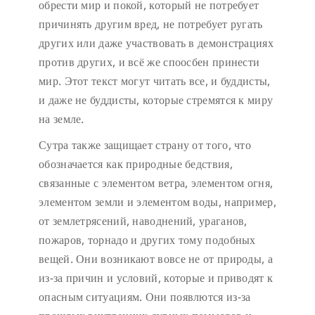
обрести мир и покой, который не потребует
причинять другим вред, не потребует ругать
других или даже участвовать в демонстрациях
против других, и всё же споосбен принести
мир. Этот текст могут читать все, и буддисты,
и даже не буддисты, которые стремятся к миру
на земле.
Сутра также защищает страну от того, что
обозначается как природные бедствия,
связанные с элементом ветра, элементом огня,
элементом земли и элементом воды, например,
от землетрясений, наводнений, ураганов,
пожаров, торнадо и других тому подобных
вещей. Они возникают вовсе не от природы, а
из-за причин и условий, которые и приводят к
опасным ситуациям. Они появлются из-за