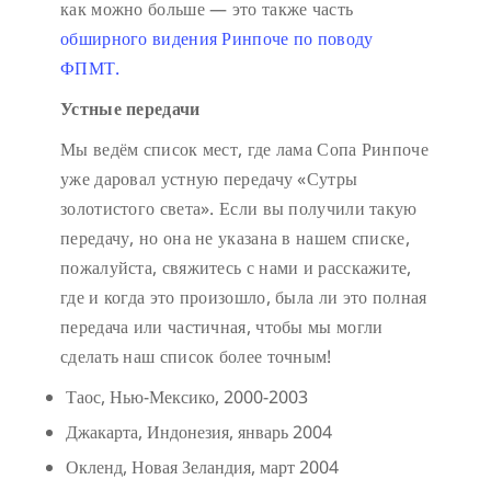
как можно больше — это также часть
обширного видения Ринпоче по поводу
ФПМТ.
Устные передачи
Мы ведём список мест, где лама Сопа Ринпоче
уже даровал устную передачу «Сутры
золотистого света». Если вы получили такую
передачу, но она не указана в нашем списке,
пожалуйста, свяжитесь с нами и расскажите,
где и когда это произошло, была ли это полная
передача или частичная, чтобы мы могли
сделать наш список более точным!
Таос, Нью-Мексико, 2000-2003
Джакарта, Индонезия, январь 2004
Окленд, Новая Зеландия, март 2004