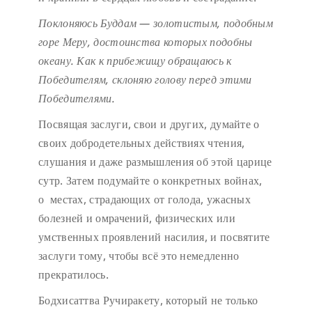
Поклоняюсь Буддам — золотистым, подобным
горе Меру,
достоинства которых подобны
океану.
Как к прибежищу обращаюсь к
Победителям,
склоняю голову перед этими
Победителями.
Посвящая заслуги, свои и других, думайте о
своих добродетельных действиях чтения,
слушания и даже размышления об этой царице
сутр. Затем подумайте о конкретных войнах,
о местах, страдающих от голода, ужасных
болезней и омрачений, физических или
умственных проявлений насилия, и посвятите
заслуги тому, чтобы всё это немедленно
прекратилось.
Бодхисаттва Ручиракету, который не только