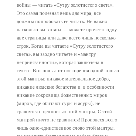
войны — читать «Сутру золотистого света».
Это самая полезная вещь для мира, все
должны попробовать её читать. Не важно
насколько вы заняты — можете прочесть одну-
две страницы или даже всего лишь несколько
строк. Когда вы читаете «Сутру золотистого
света», вы заодно читаете и «мантру
непривязанности», которая заключена в
тексте. Вот польза от повторения одной только
этой мантры: никакое материальное добро,
никакие людские богатства и, в особенности,
никакие сокровища божественных миров
(миров, где обитают суры и асуры), не
сравнятся с ценностью этой мантры. С этой
мантрой ничто не сравнится! Произнеся всего
лишь одно-единственное слово этой мантры,