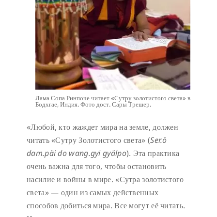
Лама Сопа Ринпоче читает «Сутру золотистого света» в
Бодхгае, Индия. Фото дост. Сары Трешер.
«Любой, кто жаждет мира на земле, должен
читать «Сутру Золотистого света» (
Ser.ö
dam.päi do wang.gyi gyälpo
). Эта практика
очень важна для того, чтобы остановить
насилие и войны в мире. «Сутра золотистого
света» — один из самых действенных
способов добиться мира. Все могут её читать.