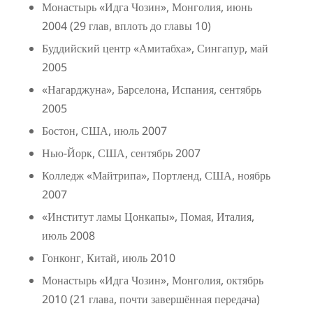
Монастырь «Идга Чозин», Монголия, июнь
2004 (29 глав, вплоть до главы 10)
Буддийский центр «Амитабха», Сингапур, май
2005
«Нагарджуна», Барселона, Испания, сентябрь
2005
Бостон, США, июль 2007
Нью-Йорк, США, сентябрь 2007
Колледж «Майтрипа», Портленд, США, ноябрь
2007
«Институт ламы Цонкапы», Помая, Италия,
июль 2008
Гонконг, Китай, июль 2010
Монастырь «Идга Чозин», Монголия, октябрь
2010 (21 глава, почти завершённая передача)