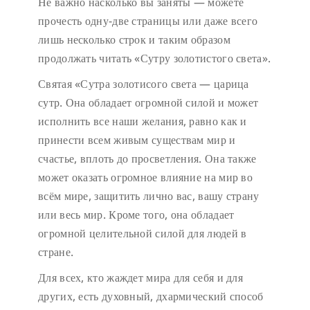
Не важно насколько вы заняты — можете
прочесть одну-две страницы или даже всего
лишь несколько строк и таким образом
продолжать читать «Сутру золотистого света».
Святая «Сутра золотисого света — царица
сутр. Она обладает огромной силой и может
исполнить все наши желания, равно как и
принести всем живым существам мир и
счастье, вплоть до просветления. Она также
может оказать огромное влияние на мир во
всём мире, защитить лично вас, вашу страну
или весь мир. Кроме того, она обладает
огромной целительной силой для людей в
стране.
Для всех, кто жаждет мира для себя и для
других, есть духовный, дхармический способ