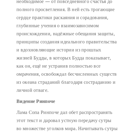
необходимое — от повседневного счастья до
полного просветления. В ней есть трогающие
сердце практики раскаяния и сорадования,
глубинные учения о взаимозависимом
происхождении, надёжные обещания защиты,
принципы создания идеального правительства
и вдохновляющие истории из прошлых
жизней Будды, в которых Будда показывает,
как он, ещё не устранив полностью все
омрачения, освобождал бесчисленных существ
из океана страданий благодаря состраданию и
личной отваге.
Видение Ринпоче
Лама Сопа Ринпоче дал обет распространять
этот текст и даровал устную передачу сутры
во множестве уголков мира. Начитывать сутры