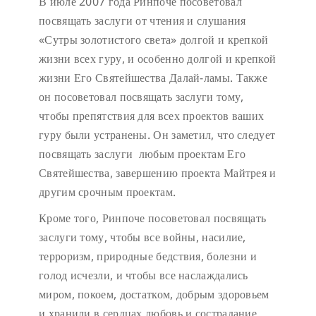
В июле 2007 года Ринпоче посоветовал
посвящать заслуги от чтения и слушания
«Сутры золотистого света» долгой и крепкой
жизни всех гуру, и особенно долгой и крепкой
жизни Его Святейшества Далай-ламы. Также
он посоветовал посвящать заслуги тому,
чтобы препятствия для всех проектов ваших
гуру были устранены. Он заметил, что следует
посвящать заслуги любым проектам Его
Святейшества, завершению проекта Майтрея и
другим срочным проектам.
Кроме того, Ринпоче посоветовал посвящать
заслуги тому, чтобы все войны, насилие,
терроризм, природные бедствия, болезни и
голод исчезли, и чтобы все наслаждались
миром, покоем, достатком, добрым здоровьем
и хранили в сердцах любовь и сострадание.