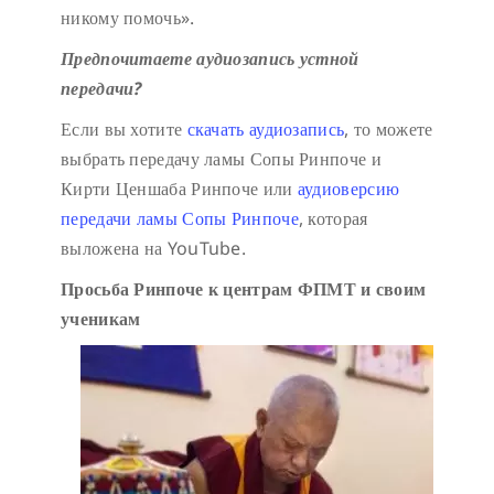
никому помочь».
Предпочитаете аудиозапись устной
передачи?
Если вы хотите
скачать аудиозапись
, то можете
выбрать передачу ламы Сопы Ринпоче и
Кирти Ценшаба Ринпоче или
аудиоверсию
передачи ламы Сопы Ринпоче
, которая
выложена на YouTube.
Просьба Ринпоче к центрам ФПМТ и своим
ученикам