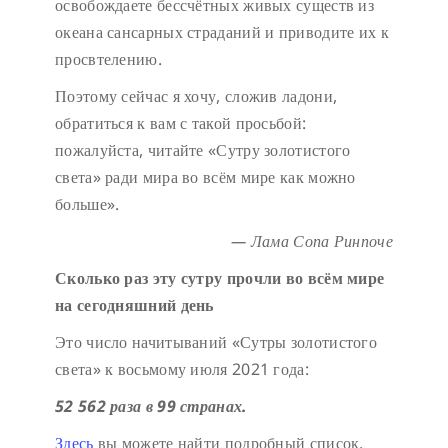
освобождаете бессчётных живых существ из
океана сансарных страданий и приводите их к
просвтелению.
Поэтому сейчас я хочу, сложив ладони,
обратиться к вам с такой просьбой:
пожалуйста, читайте «Сутру золотистого
света» ради мира во всём мире как можно
больше».
— Лама Сопа Ринпоче
Сколько раз эту сутру прочли во всём мире
на сегодняшний день
Это число начитываний «Сутры золотистого
света» к восьмому июля 2021 года:
52 562 раза в 99 странах.
Здесь
вы можете найти подробный список.