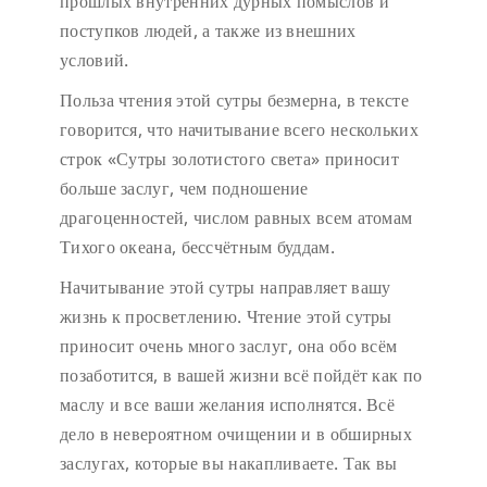
прошлых внутренних дурных помыслов и
поступков людей, а также из внешних
условий.
Польза чтения этой сутры безмерна, в тексте
говорится, что начитывание всего нескольких
строк «Сутры золотистого света» приносит
больше заслуг, чем подношение
драгоценностей, числом равных всем атомам
Тихого океана, бессчётным буддам.
Начитывание этой сутры направляет вашу
жизнь к просветлению. Чтение этой сутры
приносит очень много заслуг, она обо всём
позаботится, в вашей жизни всё пойдёт как по
маслу и все ваши желания исполнятся. Всё
дело в невероятном очищении и в обширных
заслугах, которые вы накапливаете. Так вы