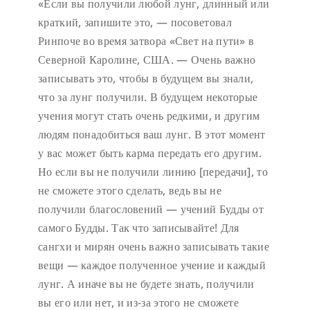
«Если вы получили любой лунг, длинный или
краткий, запишите это, — посоветовал
Ринпоче во время затвора «Свет на пути» в
Северной Каролине, США. — Очень важно
записывать это, чтобы в будущем вы знали,
что за лунг получили. В будущем некоторые
учения могут стать очень редкими, и другим
людям понадобиться ваш лунг. В этот момент
у вас может быть карма передать его другим.
Но если вы не получили линию [передачи], то
не сможете этого сделать, ведь вы не
получили благословений — учений Будды от
самого Будды. Так что записывайте! Для
сангхи и мирян очень важно записывать такие
вещи — каждое полученное учение и каждый
лунг. А иначе вы не будете знать, получили
вы его или нет, и из-за этого не сможете