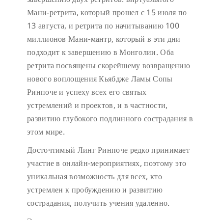
Мани-ретрита, который прошел с 15 июля по
13 августа, и ретрита по начитыванию 100
миллионов Мани-мантр, который в эти дни
подходит к завершению в Монголии. Оба
ретрита посвящены скорейшему возвращению
нового воплощения Кьябдже Ламы Сопы
Ринпоче и успеху всех его святых
устремлений и проектов, и в частности,
развитию глубокого подлинного сострадания в
этом мире.
Досточтимый Линг Ринпоче редко принимает
участие в онлайн-мероприятиях, поэтому это
уникальная возможность для всех, кто
устремлен к пробуждению и развитию
сострадания, получить учения удаленно.