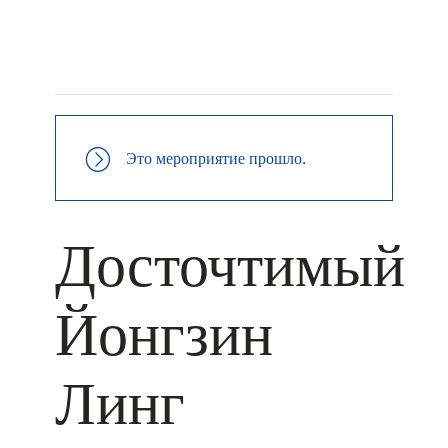
+ КАЛЕНДАРЬ GOOGLE
+ ДОБАВИТЬ В ICALENDAR
Это мероприятие прошло.
Досточтимый
Йонгзин
Линг