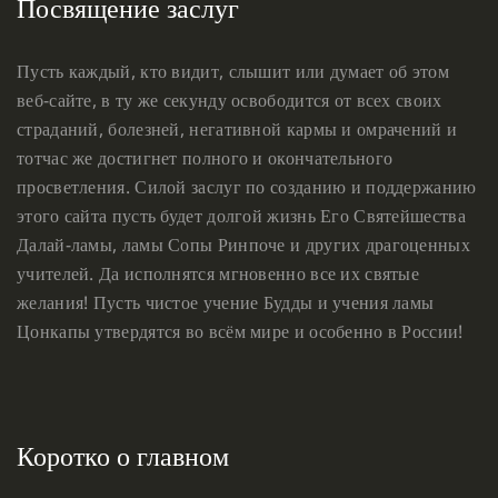
Посвящение заслуг
Пусть каждый, кто видит, слышит или думает об этом
веб-сайте, в ту же секунду освободится от всех своих
страданий, болезней, негативной кармы и омрачений и
тотчас же достигнет полного и окончательного
просветления. Силой заслуг по созданию и поддержанию
этого сайта пусть будет долгой жизнь Его Святейшества
Далай-ламы, ламы Сопы Ринпоче и других драгоценных
учителей. Да исполнятся мгновенно все их святые
желания! Пусть чистое учение Будды и учения ламы
Цонкапы утвердятся во всём мире и особенно в России!
Коротко о главном