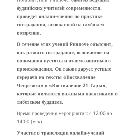
буддийских учителей современности,
проведет онлайн-учения
по практике
сострадания, основанной на глубоком
воззрении.
В течение этих учений Ринпоче
объяснит
,
как развить сострадание, основанное на
понимании пустоты и взаимозависимого
происхождения. Он также дар
ует
устные
передачи на тексты «Восхваление
Ченрезига» и «Восхваление 21 Тары»,
которые являются важными практиками в
тибетском
буддизме.
Время проведения мероприятия: с 12:00 до
14:00 (мск).
Участие в трансляции онлайн-учений