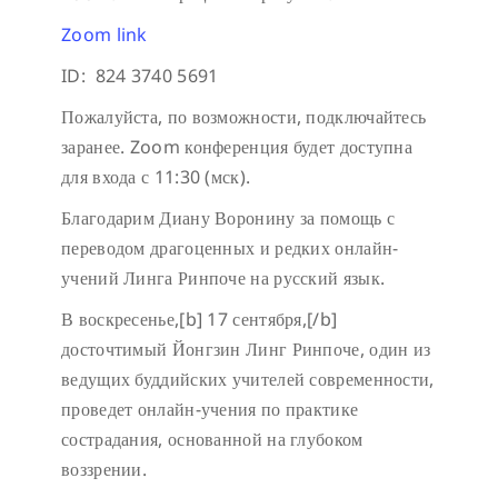
Zoom link
ID: 824 3740 5691
Пожалуйста, по возможности, подключайтесь
заранее. Zoom конференция будет доступна
для входа с 11:30 (мск).
Благодарим Диану Воронину за помощь с
переводом драгоценных и редких онлайн-
учений Линга Ринпоче на русский язык.
В воскресенье,[b] 17 сентября,[/b]
досточтимый Йонгзин Линг Ринпоче, один из
ведущих буддийских учителей современности,
проведет онлайн-учения по практике
сострадания, основанной на глубоком
воззрении.