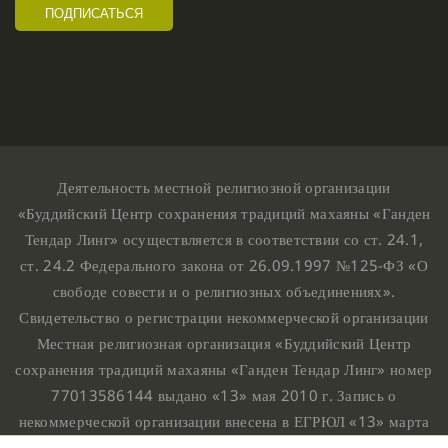
Деятельность местной религиозной организации
«Буддийский Центр сохранения традиций махаяны «Ганден
Тендар Линг» осуществляется в соответствии со ст. 24.1,
ст. 24.2 Федерального закона от 26.09.1997 №125-ФЗ «О
свободе совести и о религиозных объединениях».
Свидетельство о регистрации некоммерческой организации
Местная религиозная организация «Буддийский Центр
сохранения традиций махаяны «Ганден Тендар Линг» номер
77013586144 выдано «13» мая 2010 г. Запись о
некоммерческой организации внесена в ЕГРЮЛ «13» марта
2010 г. за основным государственным регистрационным