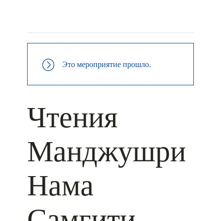
+ КАЛЕНДАРЬ GOOGLE
+ ДОБАВИТЬ В ICALENDAR
Это мероприятие прошло.
Чтения
Манджушри
Нама
Самгити