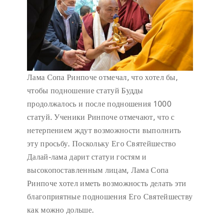
Лама Сопа Ринпоче отмечал, что хотел бы,
чтобы подношение статуй Будды
продолжалось и после подношения 1000
статуй. Ученики Ринпоче отмечают, что с
нетерпением ждут возможности выполнить
эту просьбу. Поскольку Его Святейшество
Далай-лама дарит статуи гостям и
высокопоставленным лицам, Лама Сопа
Ринпоче хотел иметь возможность делать эти
благоприятные подношения Его Святейшеству
как можно дольше.