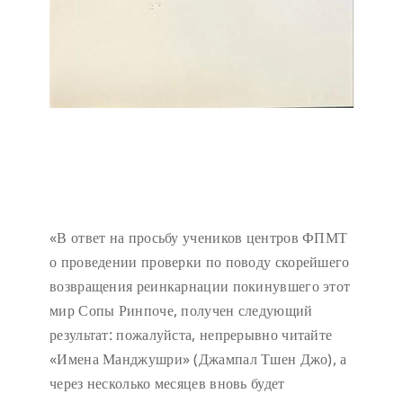
«В ответ на просьбу учеников центров ФПМТ
о проведении проверки по поводу скорейшего
возвращения реинкарнации покинувшего этот
мир Сопы Ринпоче, получен следующий
результат: пожалуйста, непрерывно читайте
«Имена Манджушри» (Джампал Тшен Джо), а
через несколько месяцев вновь будет