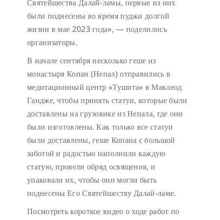
Святейшества Далай-ламы, первые из них
были поднесены во время пуджи долгой
жизни в мае 2023 года», — поделились
организаторы.
В начале сентября несколько геше из
монастыря Копан (Непал) отправились в
медитационный центр «Тушита» в Маклеод
Гандже, чтобы принять статуи, которые были
доставлены на грузовике из Непала, где они
были изготовлены. Как только все статуи
были доставлены, геше Копана с большой
заботой и радостью наполнили каждую
статую, провели обряд освящения, и
упаковали их, чтобы они могли быть
поднесены Его Святейшеству Далай-ламе.
Посмотреть короткое видео о ходе работ по