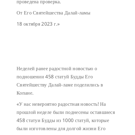
проведена проверка.
От Его Святейшества Далай-ламы
18 октября 2023 г.»
Неделей ранее радостной новостью о
подношении 458 статуй Будды Его
Святейшеству Далай-ламе поделились в
Копане.
«У нас невероятно радостная новость! На
прошлой неделе были поднесены оставшиеся
458 статуи Будды из 1000 статуй, которые
были изготовлены для долгой жизни Его