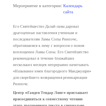
Мероприятие в категории:
Календарь
сайта
Его Святейшество Далай-лама даровал
драгоценные наставления ученикам и
последователям Ламы Сопы Ринпоче,
обратившимся к нему с вопросом о новом
воплощении Ламы Сопы. Его Святейшество
рекомендовал в течение ближайших
нескольких месяцев непрерывно начитывать
«Называние имен благородного Манджушри»
для скорейшего возвращения реинкарнации
Ринпоче.
Центр «Ганден Тендар Линг» приглашает
присоединиться к совместному чтению
этого драгоценного текста в специально