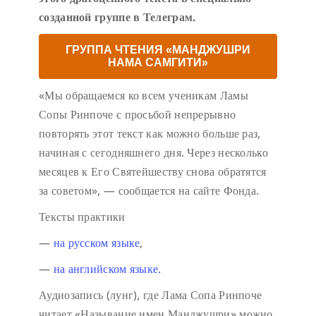
созданной группе в Телеграм.
ГРУППА ЧТЕНИЯ «МАНДЖУШРИ
НАМА САМГИТИ»
«Мы обращаемся ко всем ученикам Ламы
Сопы Ринпоче с просьбой непрерывно
повторять этот текст как можно больше раз,
начиная с сегодняшнего дня. Через несколько
месяцев к Его Святейшеству снова обратятся
за советом», — сообщается на сайте Фонда.
Тексты практики
—
на русском языке
,
—
на английском языке.
Аудиозапись (лунг), где Лама Сопа Ринпоче
читает «Называние имен Манджушри» можно