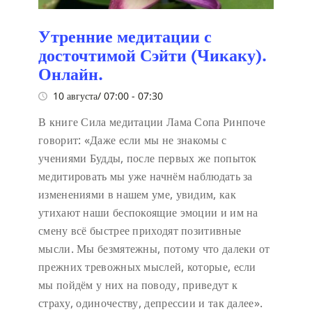
Утренние медитации с
досточтимой Сэйти (Чикаку).
Онлайн.
10 августа/ 07:00
-
07:30
В книге Сила медитации Лама Сопа Ринпоче
говорит:
«Даже если мы не знакомы с
учениями Будды, после первых же попыток
медитировать мы уже начнём наблюдать за
изменениями в нашем уме, увидим, как
утихают наши беспокоящие эмоции и им на
смену всё быстрее приходят позитивные
мысли. Мы безмятежны, потому что далеки от
прежних тревожных мыслей, которые, если
мы пойдём у них на поводу, приведут к
страху, одиночеству, депрессии и так далее».