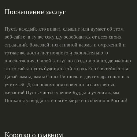
Посвящение заслуг
Пусть каждый, кто видит, слышит или думает об этом
веб-сайте, в ту же секунду освободится от всех своих
страданий, болезней, негативной кармы и омрачений и
тотчас же достигнет полного и окончательного
просветления. Силой заслуг по созданию и поддержанию
этого сайта пусть будет долгой жизнь Его Святейшества
Далай-ламы, ламы Сопы Ринпоче и других драгоценных
учителей. Да исполнятся мгновенно все их святые
желания! Пусть чистое учение Будды и учения ламы
Цонкапы утвердятся во всём мире и особенно в России!
Коротко о главном