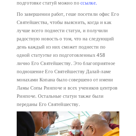
подготовке статуй можно по
ссылке.
По завершении работ, геше посетили офис Его
Святейшества, чтобы выяснить, когда и как
лучше всего поднести статуи, и получили
радостную новость о том, что на следующий
день каждый из них сможет поднести по
одной статуэтке из подготовленных 458
лично Его Святейшеству. Это благоприятное
подношение Его Святейшеству Далай-ламе
монахами Копана было совершено от имени
Ламы Сопы Ринпоче и всех учеников центров
Ринпоче. Остальные статуи также были
переданы Его Святейшеству.