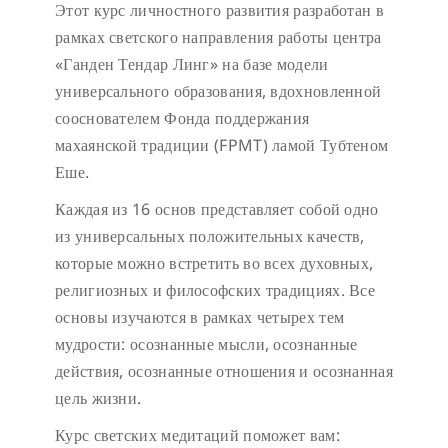
Этот курс личностного развития разработан в
рамках светского направления работы центра
«Ганден Тендар Линг» на базе модели
универсального образования, вдохновленной
сооснователем Фонда поддержания
махаянской традиции (FPMT) ламой Тубтеном
Еше.
Каждая из 16 основ представляет собой одно
из универсальных положительных качеств,
которые можно встретить во всех духовных,
религиозных и философских традициях. Все
основы изучаются в рамках четырех тем
мудрости: осознанные мысли, осознанные
действия, осознанные отношения и осознанная
цель жизни.
Курс светских медитаций поможет вам: