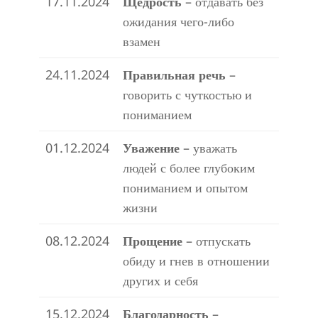
17.11.2024
Щедрость
– отдавать без
ожидания чего-либо
взамен
24.11.2024
Правильная речь
–
говорить с чуткостью и
пониманием
01.12.2024
Уважение
– уважать
людей с более глубоким
пониманием и опытом
жизни
08.12.2024
Прощение
– отпускать
обиду и гнев в отношении
других и себя
15.12.2024
Благодарность
–