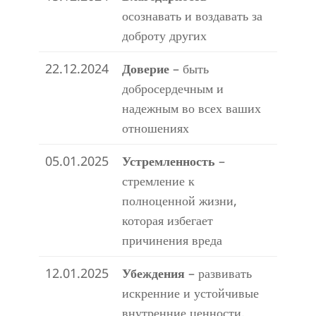
осознавать и воздавать за
доброту других
22.12.2024
Доверие
– быть
добросердечным и
надежным во всех ваших
отношениях
05.01.2025
Устремленность
–
стремление к
полноценной жизни,
которая избегает
причинения вреда
12.01.2025
Убеждения
– развивать
искренние и устойчивые
внутренние ценности,