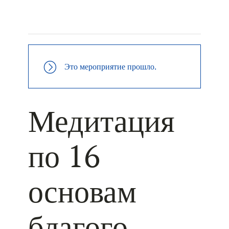
+ КАЛЕНДАРЬ GOOGLE
+ ДОБАВИТЬ В ICALENDAR
Это мероприятие прошло.
Медитация
по 16
основам
благого