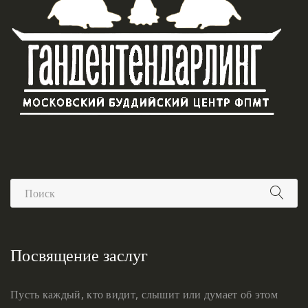
Посвящение заслуг
Пусть каждый, кто видит, слышит или думает об этом