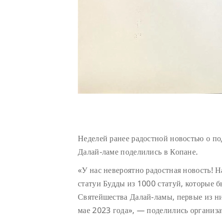
Неделей ранее радостной новостью о п
Далай-ламе поделились в Копане.
«У нас невероятно радостная новость! 
статуи Будды из 1000 статуй, которые 
Святейшества Далай-ламы, первые из н
мае 2023 года», — поделились организа