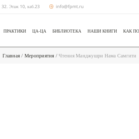
 32. Этаж 10, каб.23
info@fpmt.ru
ПРАКТИКИ
ЦА-ЦА
БИБЛИОТЕКА
НАШИ КНИГИ
КАК П
Главная
/
Мероприятия
/
Чтения Манджушри Нама Самгити
+ КАЛЕНДА