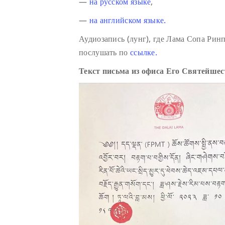
—
на русском языке
,
—
на английском языке.
Аудиозапись (лунг), где Лама Сопа Ри
послушать по
ссылке.
Текст письма из офиса Его Святейше