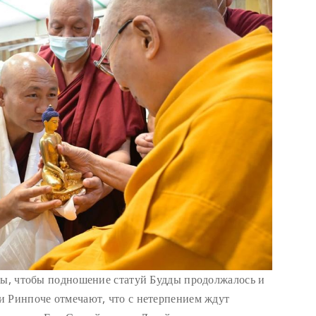
бы, чтобы подношение статуй Будды продолжалось и
и Ринпоче отмечают, что с нетерпением ждут