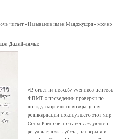
нпоче читает «Называние имен Манджушри» можно
ства Далай-ламы:
«В ответ на просьбу учеников центров
ФПМТ о проведении проверки по
поводу скорейшего возвращения
реинкарнации покинувшего этот мир
Сопы Ринпоче, получен следующий
результат: пожалуйста, непрерывно