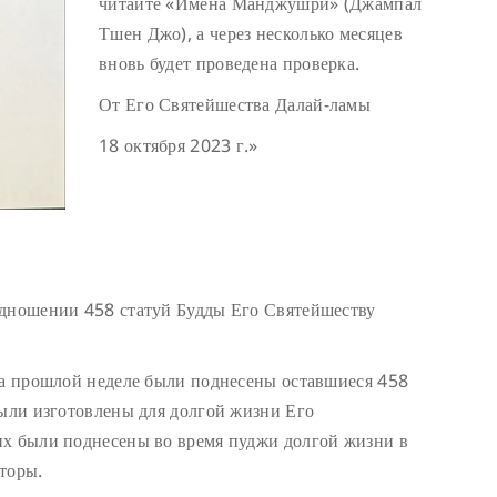
читайте «Имена Манджушри» (Джампал
Тшен Джо), а через несколько месяцев
вновь будет проведена проверка.
От Его Святейшества Далай-ламы
18 октября 2023 г.»
одношении 458 статуй Будды Его Святейшеству
На прошлой неделе были поднесены оставшиеся 458
были изготовлены для долгой жизни Его
их были поднесены во время пуджи долгой жизни в
торы.