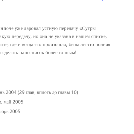
инпоче уже даровал устную передачу «Сутры
акую передачу, но она не указана в нашем списке,
ите, где и когда это произошло, была ли это полная
и сделать наш список более точным!
 2004 (29 глав, вплоть до главы 10)
р, май 2005
тябрь 2005