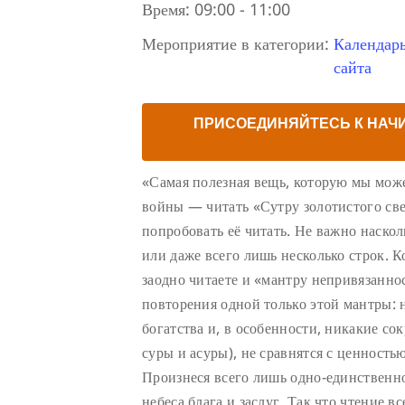
Время:
09:00 - 11:00
Мероприятие в категории:
Календар
сайта
ПРИСОЕДИНЯЙТЕСЬ К НАЧ
«Самая полезная вещь, которую мы може
войны — читать «Сутру золотистого све
попробовать её читать. Не важно наско
или даже всего лишь несколько строк. К
заодно читаете и «мантру непривязаннос
повторения одной только этой мантры: 
богатства и, в особенности, никакие с
суры и асуры), не сравнятся с ценность
Произнеся всего лишь одно-единственно
небеса блага и заслуг. Так что чтение в