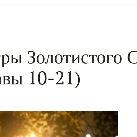
ры Золотистого 
авы 10-21)