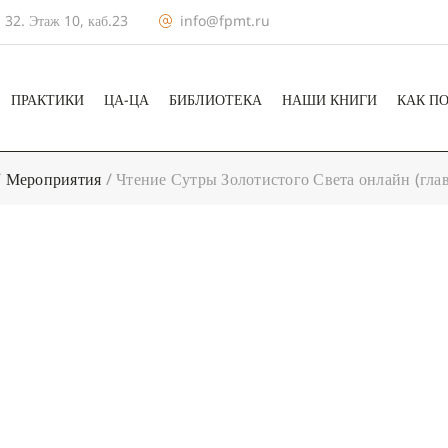
 32. Этаж 10, каб.23
info@fpmt.ru
ПРАКТИКИ
ЦА-ЦА
БИБЛИОТЕКА
НАШИ КНИГИ
КАК П
/
Мероприятия
/
Чтение Сутры Золотистого Света онлайн (гла
+ КАЛЕНДА