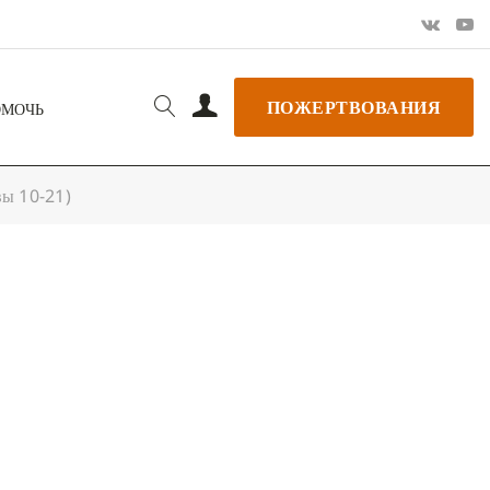
ПОЖЕРТВОВАНИЯ
ОМОЧЬ
вы 10-21)
РЬ GOOGLE
+ ДОБАВИТЬ В ICALENDAR