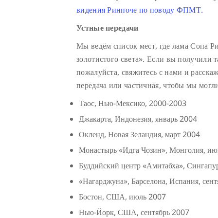
видения Ринпоче по поводу ФПМТ.
Устные передачи
Мы ведём список мест, где лама Сопа Р
золотистого света». Если вы получили т
пожалуйста, свяжитесь с нами и расскаж
передача или частичная, чтобы мы могл
Таос, Нью-Мексико, 2000-2003
Джакарта, Индонезия, январь 2004
Окленд, Новая Зеландия, март 2004
Монастырь «Идга Чозин», Монголия, июнь
Буддийский центр «Амитабха», Сингапу
«Нагарджуна», Барселона, Испания, сен
Бостон, США, июль 2007
Нью-Йорк, США, сентябрь 2007