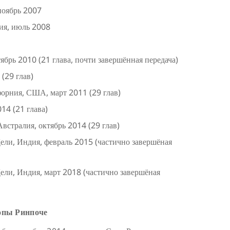
ноябрь 2007
ия, июль 2008
брь 2010 (21 глава, почти завершённая передача)
(29 глав)
форния, США, март 2011 (29 глав)
14 (21 глава)
встралия, октябрь 2014 (29 глав)
ли, Индия, февраль 2015 (частично завершёная
ли, Индия, март 2018 (частично завершёная
опы Ринпоче