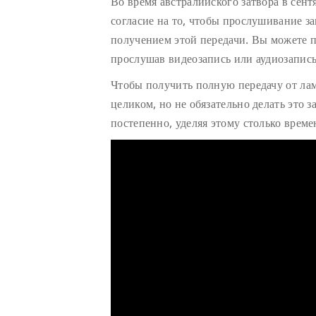
Во время австралийского затвора в сент
согласие на то, чтобы прослушивание з
получением этой передачи. Вы можете п
прослушав видеозапись или аудиозапись
Чтобы получить полную передачу от ла
целиком, но не обязательно делать это з
постепенно, уделяя этому столько време