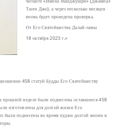
читайте «Имена Манджушри» (Джампал
Тшен Джо), а через несколько месяцев
вновь будет проведена проверка.
От Его Святейшества Далай-ламы
18 октября 2023 г.»
одношении 458 статуй Будды Его Святейшеству
На прошлой неделе были поднесены оставшиеся 458
были изготовлены для долгой жизни Его
их были поднесены во время пуджи долгой жизни в
торы.