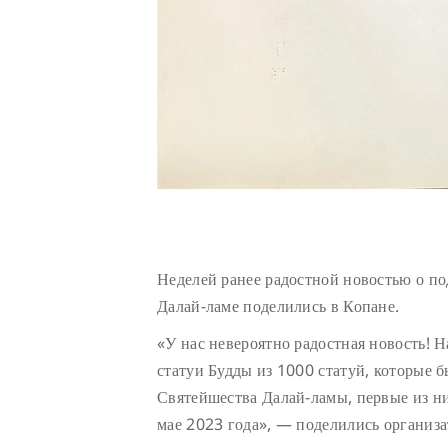
Неделей ранее радостной новостью о п
Далай-ламе поделились в Копане.
«У нас невероятно радостная новость! 
статуи Будды из 1000 статуй, которые 
Святейшества Далай-ламы, первые из н
мае 2023 года», — поделились организа