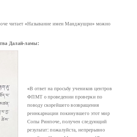
нпоче читает «Называние имен Манджушри» можно
ства Далай-ламы:
«В ответ на просьбу учеников центров
ФПМТ о проведении проверки по
поводу скорейшего возвращения
реинкарнации покинувшего этот мир
Сопы Ринпоче, получен следующий
результат: пожалуйста, непрерывно