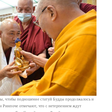
бы, чтобы подношение статуй Будды продолжалось и
и Ринпоче отмечают, что с нетерпением ждут