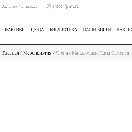
 32. Этаж 10, каб.23
info@fpmt.ru
ПРАКТИКИ
ЦА-ЦА
БИБЛИОТЕКА
НАШИ КНИГИ
КАК П
Главная
/
Мероприятия
/
Чтения Манджушри Нама Самгити
+ КАЛЕНДА