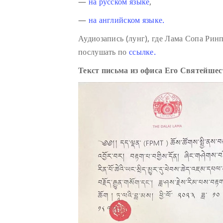
—
на русском языке
,
—
на английском языке.
Аудиозапись (лунг), где Лама Сопа Ри
послушать по
ссылке.
Текст письма из офиса Его Святейше