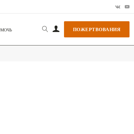
ПОЖЕРТВОВАНИЯ
ОМОЧЬ
РЬ GOOGLE
+ ДОБАВИТЬ В ICALENDAR