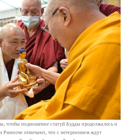
бы, чтобы подношение статуй Будды продолжалось и
и Ринпоче отмечают, что с нетерпением ждут