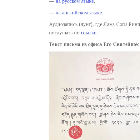
—
на русском языке
,
—
на английском языке.
Аудиозапись (лунг), где Лама Сопа Ри
послушать по
ссылке.
Текст письма из офиса Его Святейше