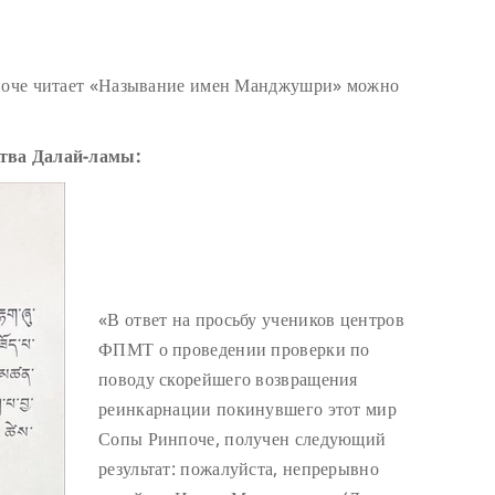
нпоче читает «Называние имен Манджушри» можно
ства Далай-ламы:
«В ответ на просьбу учеников центров
ФПМТ о проведении проверки по
поводу скорейшего возвращения
реинкарнации покинувшего этот мир
Сопы Ринпоче, получен следующий
результат: пожалуйста, непрерывно