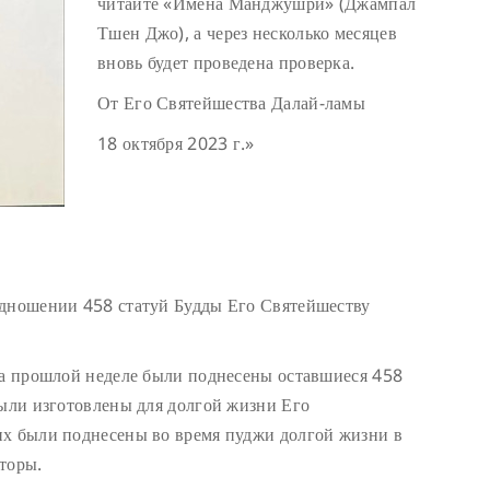
читайте «Имена Манджушри» (Джампал
Тшен Джо), а через несколько месяцев
вновь будет проведена проверка.
От Его Святейшества Далай-ламы
18 октября 2023 г.»
одношении 458 статуй Будды Его Святейшеству
На прошлой неделе были поднесены оставшиеся 458
были изготовлены для долгой жизни Его
их были поднесены во время пуджи долгой жизни в
торы.