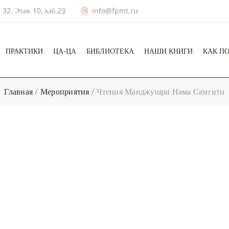
 32. Этаж 10, каб.23
info@fpmt.ru
ПРАКТИКИ
ЦА-ЦА
БИБЛИОТЕКА
НАШИ КНИГИ
КАК П
Главная
/
Мероприятия
/
Чтения Манджушри Нама Самгити
+ КАЛЕНДА