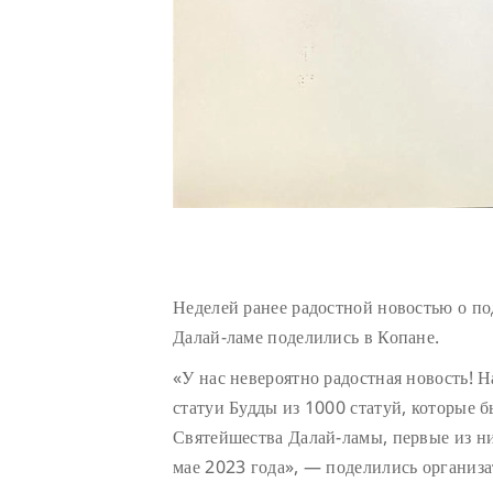
Неделей ранее радостной новостью о п
Далай-ламе поделились в Копане.
«У нас невероятно радостная новость! 
статуи Будды из 1000 статуй, которые 
Святейшества Далай-ламы, первые из н
мае 2023 года», — поделились организа