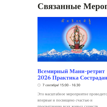
Связанные Меро
Всемирный Мани-ретрит
2026 Практика Сострада
7 сентября/ 15:00
-
16:30
Это масштабное мероприятие проводит
впервые и посвящено счастью и
просветлению всех живых существ.