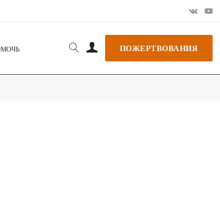
ПОЖЕРТВОВАНИЯ
ОМОЧЬ
РЬ GOOGLE
+ ДОБАВИТЬ В ICALENDAR