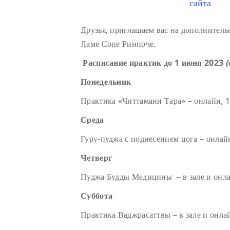
сайта
Друзья, приглашаем вас на дополнител
Ламе Сопе Ринпоче.
Расписание практик до 1 июня 2023
(
Понедельник
Практика «Читтамани Тара» – онлайн, 
Среда
Гуру-пуджа с поднесением цога – онлай
Четверг
Пуджа Будды Медицины – в зале и онла
Суббота
Практика Ваджрасаттвы – в зале и онла