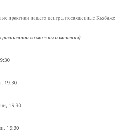
ьные практики нашего центра, посвященные Кьябдже
в расписании возможны изменения)
19:30
н, 19:30
йн, 19:30
йн, 15:30