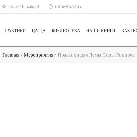
 32. Этаж 10, каб.23
info@fpmt.ru
ПРАКТИКИ
ЦА-ЦА
БИБЛИОТЕКА
НАШИ КНИГИ
КАК П
Главная
/
Мероприятия
/
Практики для Ламы Сопы Ринпоче
+ КАЛЕНДА