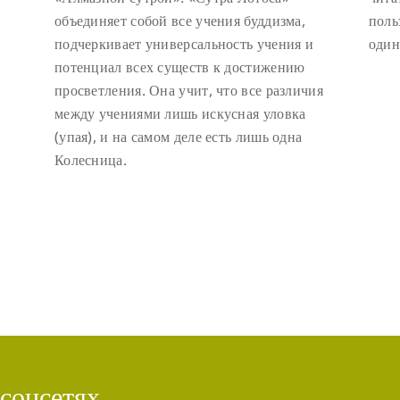
объединяет собой все учения буддизма,
поль
подчеркивает универсальность учения и
один
потенциал всех существ к достижению
просветления. Она учит, что все различия
между учениями лишь искусная уловка
(упая), и на самом деле есть лишь одна
Колесница.
 соцсетях