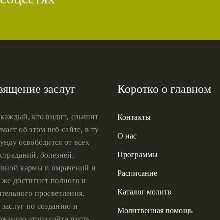
вящение заслуг
Коротко о главном
 каждый, кто видит, слышит
Контакты
мает об этом веб-сайте, в ту
О нас
унду освободится от всех
Программы
страданий, болезней,
ивной кармы и омрачений и
Расписание
 же достигнет полного и
Каталог молитв
ательного просветления.
 заслуг по созданию и
Молитвенная помощь
ржанию этого сайта пусть