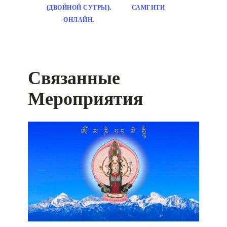
(ДВОЙНОЙ СУТРЫ).
САМГИТИ
ОНЛАЙН.
Связанные
Мероприятия