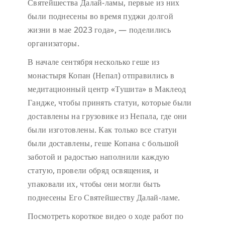
Святейшества Далай-ламы, первые из них
были поднесены во время пуджи долгой
жизни в мае 2023 года», — поделились
организаторы.
В начале сентября несколько геше из
монастыря Копан (Непал) отправились в
медитационный центр «Тушита» в Маклеод
Гандже, чтобы принять статуи, которые были
доставлены на грузовике из Непала, где они
были изготовлены. Как только все статуи
были доставлены, геше Копана с большой
заботой и радостью наполнили каждую
статую, провели обряд освящения, и
упаковали их, чтобы они могли быть
поднесены Его Святейшеству Далай-ламе.
Посмотреть короткое видео о ходе работ по