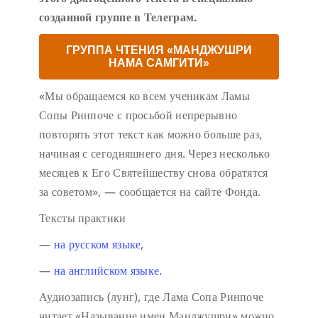
созданной группе в Телеграм.
ГРУППА ЧТЕНИЯ «МАНДЖУШРИ
НАМА САМГИТИ»
«Мы обращаемся ко всем ученикам Ламы
Сопы Ринпоче с просьбой непрерывно
повторять этот текст как можно больше раз,
начиная с сегодняшнего дня. Через несколько
месяцев к Его Святейшеству снова обратятся
за советом», — сообщается на сайте Фонда.
Тексты практики
—
на русском языке
,
—
на английском языке.
Аудиозапись (лунг), где Лама Сопа Ринпоче
читает «Называние имен Манджушри» можно