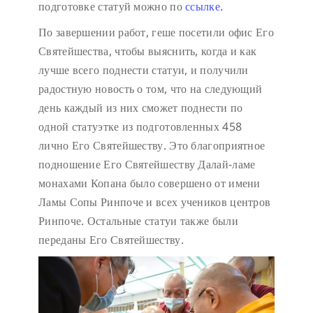
подготовке статуй можно по
ссылке.
По завершении работ, геше посетили офис Его
Святейшества, чтобы выяснить, когда и как
лучше всего поднести статуи, и получили
радостную новость о том, что на следующий
день каждый из них сможет поднести по
одной статуэтке из подготовленных 458
лично Его Святейшеству. Это благоприятное
подношение Его Святейшеству Далай-ламе
монахами Копана было совершено от имени
Ламы Сопы Ринпоче и всех учеников центров
Ринпоче. Остальные статуи также были
переданы Его Святейшеству.