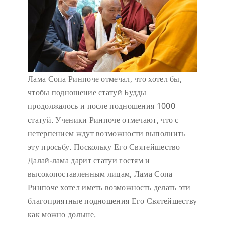
Лама Сопа Ринпоче отмечал, что хотел бы,
чтобы подношение статуй Будды
продолжалось и после подношения 1000
статуй. Ученики Ринпоче отмечают, что с
нетерпением ждут возможности выполнить
эту просьбу. Поскольку Его Святейшество
Далай-лама дарит статуи гостям и
высокопоставленным лицам, Лама Сопа
Ринпоче хотел иметь возможность делать эти
благоприятные подношения Его Святейшеству
как можно дольше.