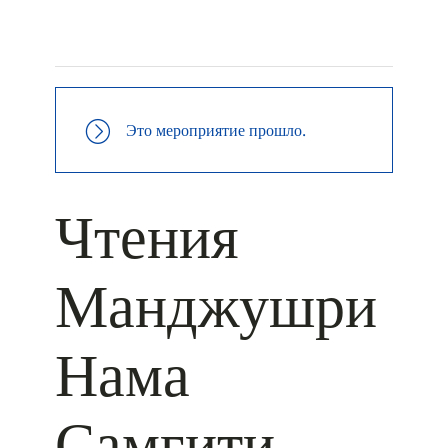
+ КАЛЕНДАРЬ GOOGLE
+ ДОБАВИТЬ В ICALENDAR
Это мероприятие прошло.
Чтения
Манджушри
Нама
Самгити