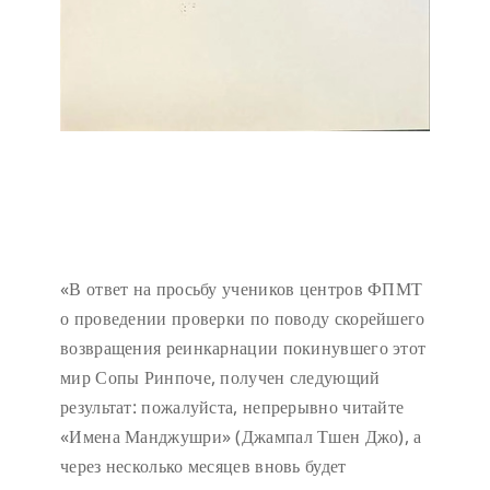
«В ответ на просьбу учеников центров ФПМТ
о проведении проверки по поводу скорейшего
возвращения реинкарнации покинувшего этот
мир Сопы Ринпоче, получен следующий
результат: пожалуйста, непрерывно читайте
«Имена Манджушри» (Джампал Тшен Джо), а
через несколько месяцев вновь будет