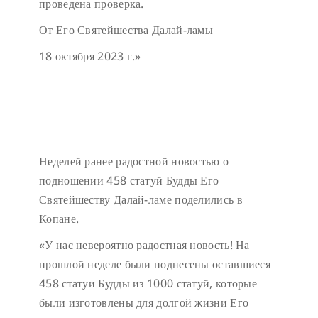
проведена проверка.
От Его Святейшества Далай-ламы
18 октября 2023 г.»
Неделей ранее радостной новостью о
подношении 458 статуй Будды Его
Святейшеству Далай-ламе поделились в
Копане.
«У нас невероятно радостная новость! На
прошлой неделе были поднесены оставшиеся
458 статуи Будды из 1000 статуй, которые
были изготовлены для долгой жизни Его