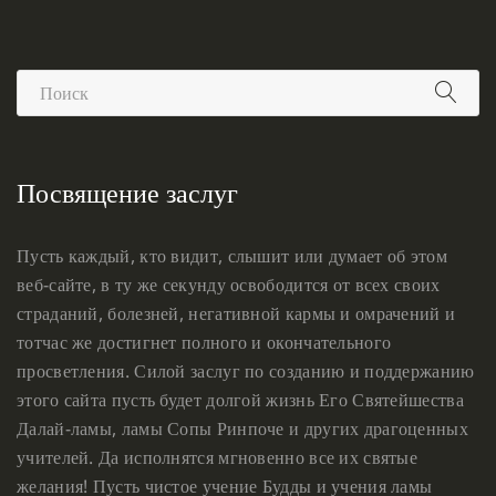
Посвящение заслуг
Пусть каждый, кто видит, слышит или думает об этом
веб-сайте, в ту же секунду освободится от всех своих
страданий, болезней, негативной кармы и омрачений и
тотчас же достигнет полного и окончательного
просветления. Силой заслуг по созданию и поддержанию
этого сайта пусть будет долгой жизнь Его Святейшества
Далай-ламы, ламы Сопы Ринпоче и других драгоценных
учителей. Да исполнятся мгновенно все их святые
желания! Пусть чистое учение Будды и учения ламы