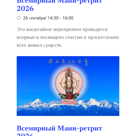
Всемирный Мани-ретрит
2026
26 сентября/ 14:30
-
16:00
Это масштабное мероприятие проводится
впервые и посвящено счастью и просветлению
всех живых существ.
Всемирный Мани-ретрит
2026