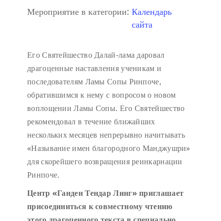
Мероприятие в категории:
Календарь
сайта
Его Святейшество Далай-лама даровал
драгоценные наставления ученикам и
последователям Ламы Сопы Ринпоче,
обратившимся к нему с вопросом о новом
воплощении Ламы Сопы. Его Святейшество
рекомендовал в течение ближайших
нескольких месяцев непрерывно начитывать
«Называние имен благородного Манджушри»
для скорейшего возвращения реинкарнации
Ринпоче.
Центр «Ганден Тендар Линг» приглашает
присоединиться к совместному чтению
этого драгоценного текста в специально