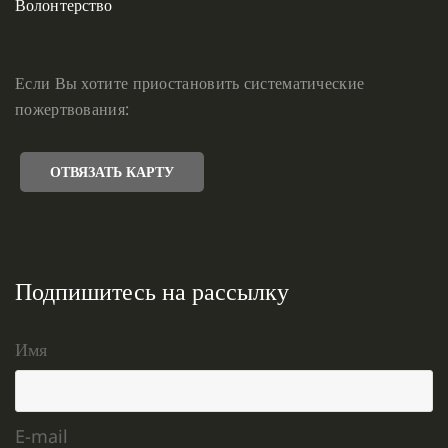
Волонтерство
Если Вы хотите приостановить систематические
пожертвования:
ОТВЯЗАТЬ КАРТУ
Подпишитесь на рассылку
Имя
E-mail