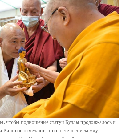
бы, чтобы подношение статуй Будды продолжалось и
и Ринпоче отмечают, что с нетерпением ждут