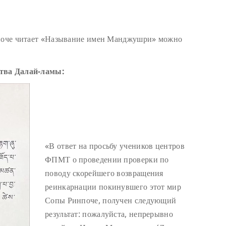
нпоче читает «Называние имен Манджушри» можно
ства Далай-ламы:
«В ответ на просьбу учеников центров
ФПМТ о проведении проверки по
поводу скорейшего возвращения
реинкарнации покинувшего этот мир
Сопы Ринпоче, получен следующий
результат: пожалуйста, непрерывно