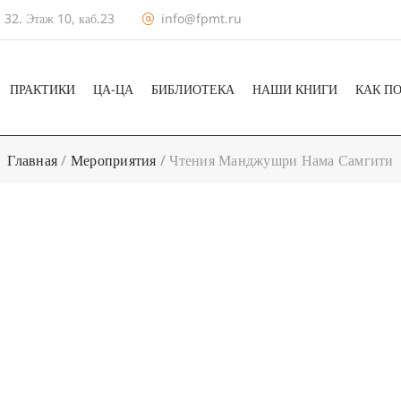
 32. Этаж 10, каб.23
info@fpmt.ru
ПРАКТИКИ
ЦА-ЦА
БИБЛИОТЕКА
НАШИ КНИГИ
КАК П
Главная
/
Мероприятия
/
Чтения Манджушри Нама Самгити
+ КАЛЕНДА