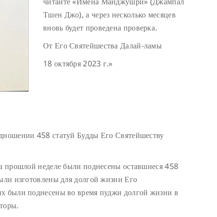
читайте «Имена Манджушри» (Джампал
Тшен Джо), а через несколько месяцев
вновь будет проведена проверка.
От Его Святейшества Далай-ламы
18 октября 2023 г.»
одношении 458 статуй Будды Его Святейшеству
На прошлой неделе были поднесены оставшиеся 458
были изготовлены для долгой жизни Его
их были поднесены во время пуджи долгой жизни в
торы.