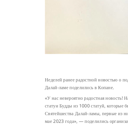
Неделей ранее радостной новостью о п
Далай-ламе поделились в Копане.
«У нас невероятно радостная новость! 
статуи Будды из 1000 статуй, которые 
Святейшества Далай-ламы, первые из н
мае 2023 года», — поделились организа