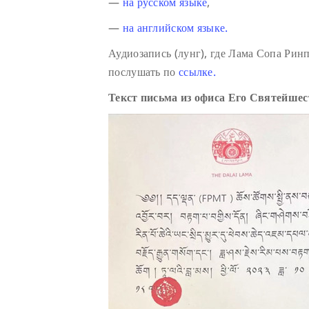
—
на русском языке
,
—
на английском языке.
Аудиозапись (лунг), где Лама Сопа Ри
послушать по
ссылке.
Текст письма из офиса Его Святейше